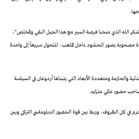
ها.
شكر الله الذي منحنا فرصة السير مع هذا الجيل النقي والمخلص"،
ريدة مصحوبة بصور للحشود داخل الملعب، لتتحول سريعاً إلى واحدة
مبدئية والحازمة ومتعددة الأبعاد التي يتبناها أردوغان في السياسة
وصاحب حضور عالمي متزايد.
 بحزم في كل الظروف، وربط بين قوة الحضور الدبلوماسي التركي وبين