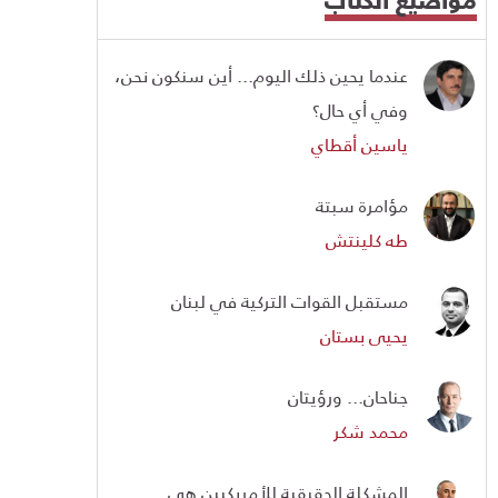
عندما يحين ذلك اليوم... أين سنكون نحن،
وفي أي حال؟
ياسين أقطاي
مؤامرة سبتة
طه كلينتش
مستقبل القوات التركية في لبنان
يحيى بستان
جناحان... ورؤيتان
محمد شكر
المشكلة الحقيقية للأمريكيين هي