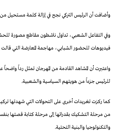
وأضافت أن الرئيس التركي نجح في إزالة كلمة مستحيل من ال
وفي التفاعل الشعبي، تداول ناشطون مقاطع مصورة للحشود
فيديوهات للحضور الشبابي، مهاجمة المعارضة التي قالت إن 
واعتبرت أن المشاهد القادمة من المهرجان تمثل رداً واضحاً
للرئيس جزءاً من هويتهم السياسية والشعبية.
كما ركزت تغريدات أخرى على التحولات التي شهدتها تركيا خ
من مرحلة التشكيك بقدراتها إلى مرحلة كتابة قصتها بنفسها
والتكنولوجيا والبنية التحتية.