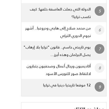
الدولة التي جعلت العاصفة خلفها: كيف
تكسب تركيا؟
من محمد صلاح إلى هاجي ودروغبا.. أشهر
نجوم الدوري التركي
يوم تاريخي حاسم.. قانون "تركيا بلا إرهاب"
يصل البرلمان وهذه أبرز...
أكاديميون ورجال أعمال وصحفيون يتبارون
لالتقاط صور للنورس الأسود
12 موقعا تاريخيا دينيا في تركيا
مواضيع الكتاب