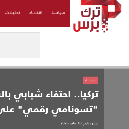
سياسة
اقتصاد
تحليلات
سياسة
تركيا.. احتفاء شبابي با
"تسونامي رقمي" على
نشر بتاريخ
18 مايو 2026