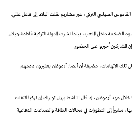
قاموس السياسي التركي، عبر مشاريع نقلت البلاد إلى فاعل عالمي.
 الضخمة داخل الملعب، بينما نشرت المدونة التركية فاطمة جيلان
المشاركين أُجبروا على الحضور.
 على تلك الاتهامات، مضيفة أن أنصار أردوغان يعتبرون دعمهم
لال عهد أردوغان، إذ قال الناشط برزان توبراك إن تركيا انتقلت
، مشيراً إلى التطورات في مجالات الطاقة والصناعات الدفاعية