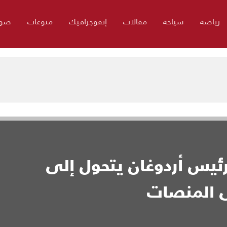
رياضة
سياحة
مقالات
إنفوجرافيك
منوعات
صور
لرئيس أردوغان يتحول إلى
 المنصات