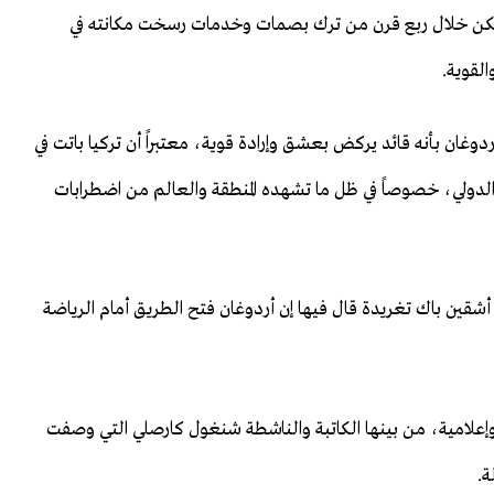
ن تمكن خلال ربع قرن من ترك بصمات وخدمات رسخت مكانته في
القوية.
دوغان بأنه قائد يركض بعشق وإرادة قوية، معتبراً أن تركيا باتت في
الدولي، خصوصاً في ظل ما تشهده المنطقة والعالم من اضطرابات
 أشقين باك تغريدة قال فيها إن أردوغان فتح الطريق أمام الرياضة
امية، من بينها الكاتبة والناشطة شنغول كارصلي التي وصفت
ة.