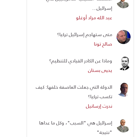
إسرائيل...
عبد الله مراد أوغلو
متى ستهاجم إسرائيل تركيا؟
صالح تونا
وماذا عن الكادر القيادي للتنظيم؟
يحيى بستان
الدولة التي جعلت العاصفة خلفها: كيف
تكسب تركيا؟
ندرت إرسانيل
إسرائيل هي "السبب"، وكل ما عداها
"نتيجة"