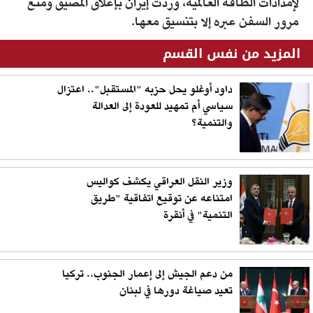
لإمدادات الطاقة العالمية، وردت إيران بإغلاق المضيق ومنع
مرور السفن عبره إلا بتنسيق معها.
المزيد من نفس القسم
داود أوغلو يحل حزبه "المستقبل".. اعتزال
سياسي أم تمهيد للعودة إلى العدالة
والتنمية؟
وزير النقل العراقي يكشف كواليس
امتناعه عن توقيع اتفاقية "طريق
التنمية" في أنقرة
من دعم الجيش إلى إعمار الجنوب.. تركيا
تعيد صياغة دورها في لبنان