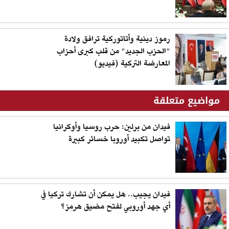
رموز دينية وأتاتوركية ترافق ولادة
"الحزب الجديد" من قلب كبرى أحزاب
المعارضة التركية (فيديو)
مواضيع متعلقة
فيدان من برلين: حرب روسيا وأوكرانيا
تواصل تكبيد أوروبا خسائر كبيرة
فيدان يجيب.. هل يمكن أن تشارك تركيا في
أي جهد أوروبي لفتح مضيق هرمز؟