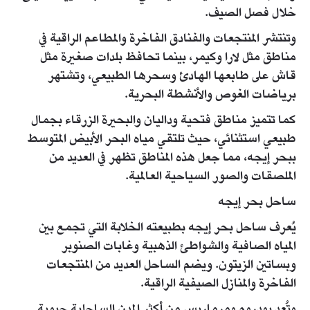
خلال فصل الصيف.
وتنتشر المنتجعات والفنادق الفاخرة والمطاعم الراقية في
مناطق مثل لارا وكيمر، بينما تحافظ بلدات صغيرة مثل
قاش على طابعها الهادئ وسحرها الطبيعي، وتشتهر
برياضات الغوص والأنشطة البحرية.
كما تتميز مناطق فتحية وداليان والبحيرة الزرقاء بجمال
طبيعي استثنائي، حيث تلتقي مياه البحر الأبيض المتوسط
ببحر إيجه، مما جعل هذه المناطق تظهر في العديد من
الملصقات والصور السياحية العالمية.
ساحل بحر إيجه
يُعرف ساحل بحر إيجه بطبيعته الخلابة التي تجمع بين
المياه الصافية والشواطئ الذهبية وغابات الصنوبر
وبساتين الزيتون. ويضم الساحل العديد من المنتجعات
الفاخرة والمنازل الصيفية الراقية.