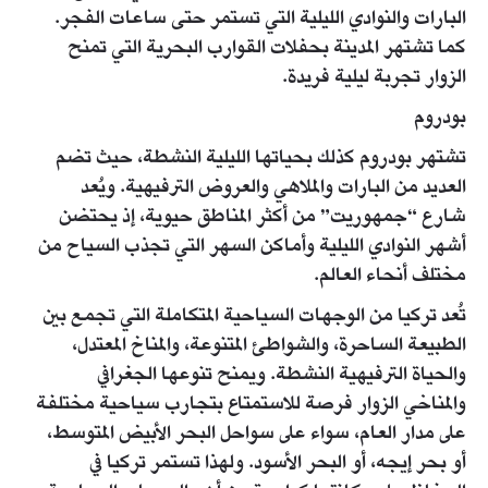
البارات والنوادي الليلية التي تستمر حتى ساعات الفجر.
كما تشتهر المدينة بحفلات القوارب البحرية التي تمنح
الزوار تجربة ليلية فريدة.
بودروم
تشتهر بودروم كذلك بحياتها الليلية النشطة، حيث تضم
العديد من البارات والملاهي والعروض الترفيهية. ويُعد
شارع “جمهوريت” من أكثر المناطق حيوية، إذ يحتضن
أشهر النوادي الليلية وأماكن السهر التي تجذب السياح من
مختلف أنحاء العالم.
تُعد تركيا من الوجهات السياحية المتكاملة التي تجمع بين
الطبيعة الساحرة، والشواطئ المتنوعة، والمناخ المعتدل،
والحياة الترفيهية النشطة. ويمنح تنوعها الجغرافي
والمناخي الزوار فرصة للاستمتاع بتجارب سياحية مختلفة
على مدار العام، سواء على سواحل البحر الأبيض المتوسط،
أو بحر إيجه، أو البحر الأسود. ولهذا تستمر تركيا في