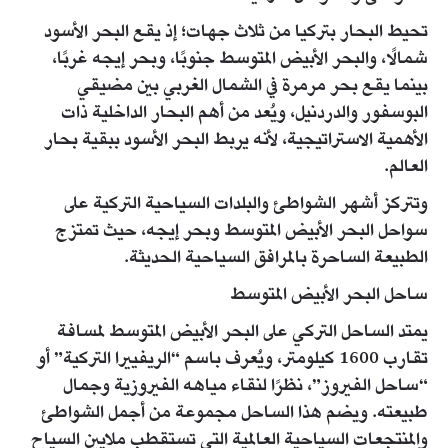
تحيط البحار بتركيا من ثلاث جهات؛ إذ يقع البحر الأسود
شمالًا، والبحر الأبيض المتوسط جنوبًا، وبحر إيجه غربًا،
بينما يقع بحر مرمرة في الشمال الغربي بين مضيقي
البوسفور والدردنيل، ويُعد من أهم البحار الداخلية ذات
الأهمية الاستراتيجية، لأنه يربط البحر الأسود ببقية بحار
العالم.
وتتركز أشهر الشواطئ والبلدات السياحية التركية على
سواحل البحر الأبيض المتوسط وبحر إيجه، حيث تمتزج
الطبيعة الساحرة بالمرافق السياحية الحديثة.
ساحل البحر الأبيض المتوسط
يمتد الساحل التركي على البحر الأبيض المتوسط لمسافة
تقارب 1600 كيلومتر، ويُعرف باسم “الريفييرا التركية” أو
“ساحل الفيروز”، نظرًا لنقاء مياهه الفيروزية وجمال
طبيعته. ويضم هذا الساحل مجموعة من أجمل الشواطئ
والمنتجعات السياحية العالمية التي تستقطب ملايين السياح