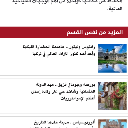
الحفاظ على مكانتها كواحدة من أهم الوجهات السياحية
العالمية.
المزيد من نفس القسم
زانثوس وليتون.. عاصمة الحضارة الليكية
وأحد أهم كنوز التراث العالمي في تركيا
بورصة وجومالي قزيق.. مهد الدولة
العثمانية وشاهد حي على ولادة إحدى
أعظم الإمبراطوريات
أفروديسياس.. مدينة خلدها التاريخ