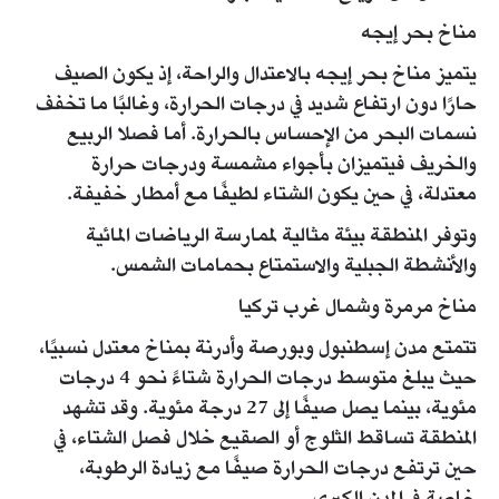
مناخ بحر إيجه
يتميز مناخ بحر إيجه بالاعتدال والراحة، إذ يكون الصيف
حارًا دون ارتفاع شديد في درجات الحرارة، وغالبًا ما تخفف
نسمات البحر من الإحساس بالحرارة. أما فصلا الربيع
والخريف فيتميزان بأجواء مشمسة ودرجات حرارة
معتدلة، في حين يكون الشتاء لطيفًا مع أمطار خفيفة.
وتوفر المنطقة بيئة مثالية لممارسة الرياضات المائية
والأنشطة الجبلية والاستمتاع بحمامات الشمس.
مناخ مرمرة وشمال غرب تركيا
تتمتع مدن إسطنبول وبورصة وأدرنة بمناخ معتدل نسبيًا،
حيث يبلغ متوسط درجات الحرارة شتاءً نحو 4 درجات
مئوية، بينما يصل صيفًا إلى 27 درجة مئوية. وقد تشهد
المنطقة تساقط الثلوج أو الصقيع خلال فصل الشتاء، في
حين ترتفع درجات الحرارة صيفًا مع زيادة الرطوبة،