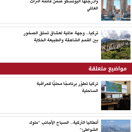
وأدرجتها اليونسكو ضمن قائمة التراث
العالمي
تركيا.. وجهة عالمية لعشاق تسلق الصخور
بين القمم الشاهقة والطبيعة الخلابة
مواضيع متعلقة
تركيا تطوّر برنامجًا محليًّا للمراقبة
الساحلية
أنطاليا التركية.. السياح الأجانب "ملوك
الشواطئ"