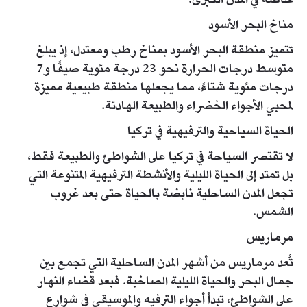
خاصة في المدن الكبرى.
مناخ البحر الأسود
تتميز منطقة البحر الأسود بمناخ رطب ومعتدل، إذ يبلغ
متوسط درجات الحرارة نحو 23 درجة مئوية صيفًا و7
درجات مئوية شتاءً، مما يجعلها منطقة طبيعية مميزة
لمحبي الأجواء الخضراء والطبيعة الهادئة.
الحياة السياحية والترفيهية في تركيا
لا تقتصر السياحة في تركيا على الشواطئ والطبيعة فقط،
بل تمتد إلى الحياة الليلية والأنشطة الترفيهية المتنوعة التي
تجعل المدن الساحلية نابضة بالحياة حتى بعد غروب
الشمس.
مرماريس
تُعد مرماريس من أشهر المدن الساحلية التي تجمع بين
جمال البحر والحياة الليلية الصاخبة. فبعد قضاء النهار
على الشواطئ، تبدأ أجواء الترفيه والموسيقى في شوارع