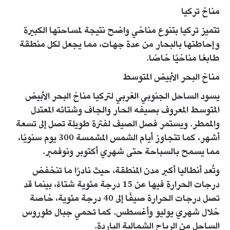
مناخ تركيا
تتميز تركيا بتنوع مناخي واضح نتيجة لمساحتها الكبيرة
وإحاطتها بالبحار من عدة جهات، مما يجعل لكل منطقة
طابعًا مناخيًا خاصًا.
مناخ البحر الأبيض المتوسط
يسود الساحل الجنوبي الغربي لتركيا مناخ البحر الأبيض
المتوسط المعروف بصيفه الحار والجاف وشتائه المعتدل
والممطر. ويستمر فصل الصيف لفترة طويلة تصل إلى تسعة
أشهر، كما تتجاوز أيام الشمس المشمسة 300 يوم سنويًا،
مما يسمح بالسباحة حتى شهري أكتوبر ونوفمبر.
وتُعد أنطاليا أكبر مدن المنطقة، حيث نادرًا ما تنخفض
درجات الحرارة فيها عن 15 درجة مئوية شتاءً، بينما قد
تصل درجات الحرارة صيفًا إلى 40 درجة مئوية، خاصة
خلال شهري يوليو وأغسطس. كما تحمي جبال طوروس
الساحل من الرياح الشمالية الباردة.