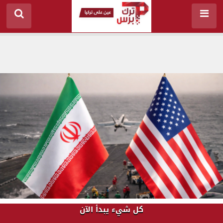
كل شيء يبدأ الآن