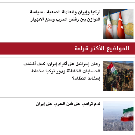
تركيا وإيران والمعادلة الصعبة.. سياسة
التوازن بين رفض الحرب ومنع الانهيار
المواضيع الأكثر قراءة
رهان إسرائيل على أكراد إيران: كيف أفشلت
الحسابات الخاطئة ودور تركيا مخطط
إسقاط النظام؟
ندم ترامب على شن الحرب على إيران