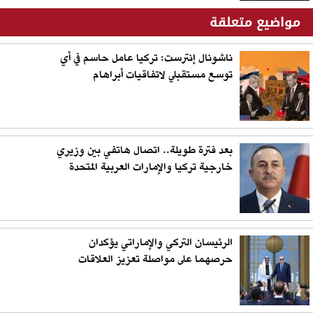
مواضيع متعلقة
ناشونال إنترست: تركيا عامل حاسم في أي
توسع مستقبلي لاتفاقيات أبراهام
بعد فترة طويلة.. اتصال هاتفي بين وزيري
خارجية تركيا والإمارات العربية المتحدة
الرئيسان التركي والإماراتي يؤكدان
حرصهما على مواصلة تعزيز العلاقات