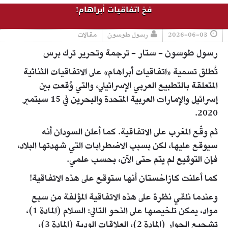
فخ اتفاقيات أبراهام!
2026-06-03
رسول طوسون
مقالات
رسول طوسون - ستار - ترجمة وتحرير ترك برس
تُطلق تسمية «اتفاقيات أبراهام» على الاتفاقيات الثنائية
المتعلقة بالتطبيع العربي الإسرائيلي، والتي وُقعت بين
إسرائيل والإمارات العربية المتحدة والبحرين في 15 سبتمبر
2020.
ثم وقّع المغرب على الاتفاقية. كما أعلن السودان أنه
سيوقع عليها، لكن بسبب الاضطرابات التي شهدتها البلاد،
فإن التوقيع لم يتم حتى الآن، بحسب علمي.
كما أعلنت كازاخستان أنها ستوقع على هذه الاتفاقية!
وعندما نلقي نظرة على هذه الاتفاقية المؤلفة من سبع
مواد، يمكن تلخيصها على النحو التالي: السلام (المادة 1)،
تشجيع الحوار (المادة 2)، العلاقات الودية (المادة 3)،