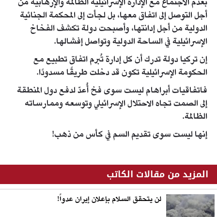
بعدم الاجتماع مع الإدارة الإسرائيلية الظالمة والإرهابية من
أجل التوصل إلى اتفاق معها، بل لجأت إلى المحكمة الجنائية
الدولية من أجل إدانتها، وأصبحت دولة تكشف الفخاخ
الإسرائيلية في الساحة الدولية وتواصل إفشالها.
إن تركيا دولة تدرك أن كل إدارة تُبرم اتفاق تطبيع مع
الحكومة الإسرائيلية تكون قد دخلت طريقًا مسدودًا.
فاتفاقيات أبراهام ليست سوى فخ أُعدّ لدفع دول المنطقة
إلى الصمت تجاه الاحتلال الإسرائيلي وتوسعه وممارساته
الظالمة.
إنها ليست سوى تقديم السم في كأس من ذهب!
المزيد من مقالات الكاتب
لن يتحقق السلام بإعلان إيران عدواً!