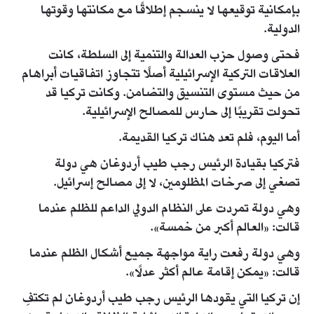
بإمكانية توقيعها لا ينسجم إطلاقًا مع مكانتها وقوتها
الدولية.
فحتى وصول حزب العدالة والتنمية إلى السلطة، كانت
العلاقات التركية الإسرائيلية أصلًا تتجاوز اتفاقيات أبراهام
من حيث مستوى التنسيق والتضامن. وكانت تركيا قد
تحولت تقريبًا إلى حارس للمصالح الإسرائيلية.
أما اليوم، فلم تعد هناك تركيا القديمة.
فتركيا بقيادة الرئيس رجب طيب أردوغان هي دولة
تصغي إلى صرخات المظلومين، لا إلى مصالح إسرائيل.
وهي دولة تمردت على النظام الدولي الداعم للظلم عندما
قالت: «العالم أكبر من خمسة».
وهي دولة رفعت راية مواجهة جميع أشكال الظلم عندما
قالت: «يمكن إقامة عالم أكثر عدلًا».
إن تركيا التي يقودها الرئيس رجب طيب أردوغان لم تكتفِ