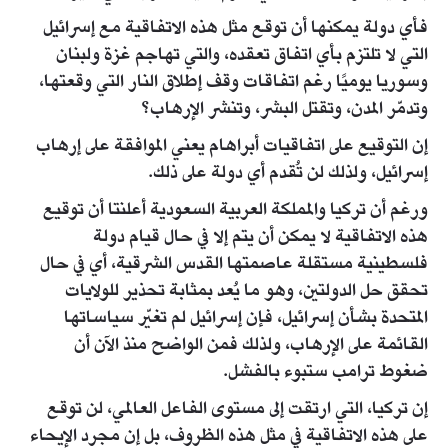
فأي دولة يمكنها أن توقع مثل هذه الاتفاقية مع إسرائيل
التي لا تلتزم بأي اتفاق تعقده، والتي تهاجم غزة ولبنان
وسوريا يوميًا رغم اتفاقات وقف إطلاق النار التي وقعتها،
وتدمّر المدن، وتقتل البشر، وتنشر الإرهاب؟
إن التوقيع على اتفاقيات أبراهام يعني الموافقة على إرهاب
إسرائيل، ولذلك لن تُقدم أي دولة على ذلك.
ورغم أن تركيا والمملكة العربية السعودية أعلنتا أن توقيع
هذه الاتفاقية لا يمكن أن يتم إلا في حال قيام دولة
فلسطينية مستقلة عاصمتها القدس الشرقية، أي في حال
تحقق حل الدولتين، وهو ما يُعد بمثابة تحذير للولايات
المتحدة بشأن إسرائيل، فإن إسرائيل لم تغيّر سياساتها
القائمة على الإرهاب، ولذلك فمن الواضح منذ الآن أن
ضغوط ترامب ستبوء بالفشل.
إن تركيا، التي ارتقت إلى مستوى الفاعل العالمي، لن توقع
على هذه الاتفاقية في مثل هذه الظروف، بل إن مجرد الإيحاء