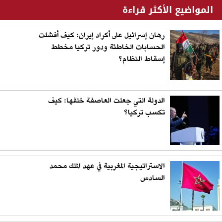
المواضيع الأكثر قراءة
رهان إسرائيل على أكراد إيران: كيف أفشلت
الحسابات الخاطئة ودور تركيا مخطط
إسقاط النظام؟
الدولة التي جعلت العاصفة خلفها: كيف
تكسب تركيا؟
الاستراتيجية المغربية في عهد الملك محمد
السادس