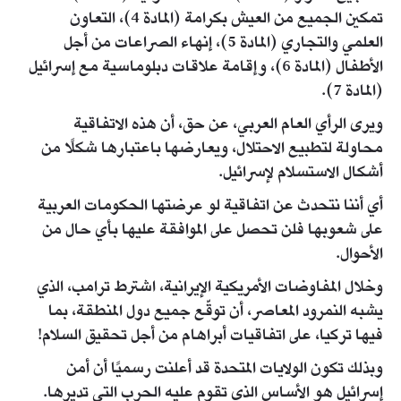
تمكين الجميع من العيش بكرامة (المادة 4)، التعاون
العلمي والتجاري (المادة 5)، إنهاء الصراعات من أجل
الأطفال (المادة 6)، وإقامة علاقات دبلوماسية مع إسرائيل
(المادة 7).
ويرى الرأي العام العربي، عن حق، أن هذه الاتفاقية
محاولة لتطبيع الاحتلال، ويعارضها باعتبارها شكلًا من
أشكال الاستسلام لإسرائيل.
أي أننا نتحدث عن اتفاقية لو عرضتها الحكومات العربية
على شعوبها فلن تحصل على الموافقة عليها بأي حال من
الأحوال.
وخلال المفاوضات الأمريكية الإيرانية، اشترط ترامب، الذي
يشبه النمرود المعاصر، أن توقّع جميع دول المنطقة، بما
فيها تركيا، على اتفاقيات أبراهام من أجل تحقيق السلام!
وبذلك تكون الولايات المتحدة قد أعلنت رسميًا أن أمن
إسرائيل هو الأساس الذي تقوم عليه الحرب التي تديرها.