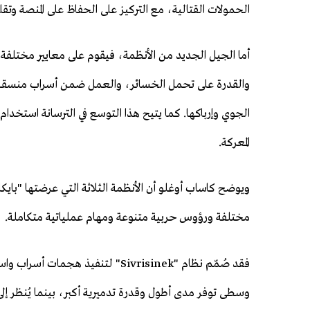
الحمولات القتالية، مع التركيز على الحفاظ على المنصة وتق
أما الجيل الجديد من الأنظمة، فيقوم على معايير مختلفة تما
والقدرة على تحمل الخسائر، والعمل ضمن أسراب منسقة، 
الجوي وإرباكها. كما يتيح هذا التوسع في الترسانة استخ
المعركة.
ويوضح كاساب أوغلو أن الأنظمة الثلاثة التي عرضتها "باي
مختلفة ورؤوس حربية متنوعة ومهام عملياتية متكاملة.