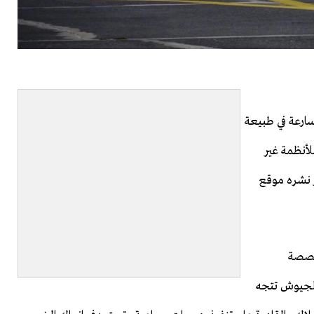
ارعة في طبيعة
لأنظمة غير
ر نشره موقع
مخصصة
الجيوش تتجه