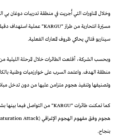
مسيّرة انتحارية من طراز "ARGU
سيناريو قتالي يحاكي ظروف المعارك الفعلية.
وبحسب الشركة، أقلعت الطائرات خلال المرحلة الليلية من
منطقة الهدف. واعتمد السرب على خوارزميات وطنية بالكام
وتصنيفها وتنفيذ هجوم متزامن عليها من دون تدخل مباشر
كما تمكنت طائرات "KARGU" من التو
بنجاح.