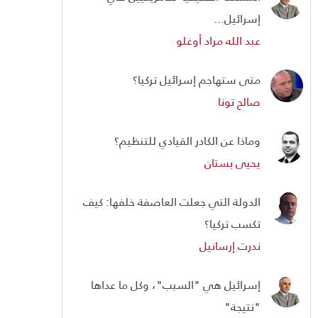
إسرائيل...
عبد الله مراد أوغلو
متى ستهاجم إسرائيل تركيا؟
صالح تونا
وماذا عن الكادر القيادي للتنظيم؟
يحيى بستان
الدولة التي جعلت العاصفة خلفها: كيف
تكسب تركيا؟
ندرت إرسانيل
إسرائيل هي "السبب"، وكل ما عداها
"نتيجة"