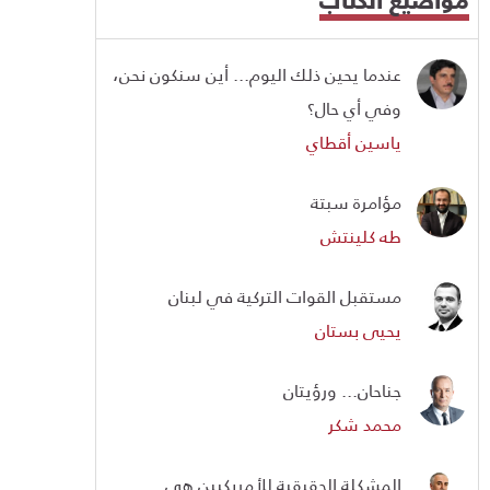
عندما يحين ذلك اليوم... أين سنكون نحن،
وفي أي حال؟
ياسين أقطاي
مؤامرة سبتة
طه كلينتش
مستقبل القوات التركية في لبنان
يحيى بستان
جناحان... ورؤيتان
محمد شكر
المشكلة الحقيقية للأمريكيين هي