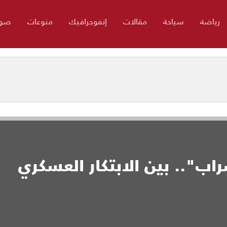
رياضة
سياحة
مقالات
إنفوجرافيك
منوعات
صور
اب".. بين الابتكار العسكري