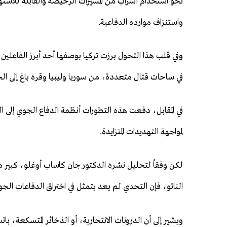
نحو استخدام أسراب من المسيرات الرخيصة والقابلة للاس
واستنزاف موارده الدفاعية.
وفي قلب هذا التحول برزت تركيا بوصفها أحد أبرز الفاعلين ف
في ساحات قتال متعددة، من سوريا وليبيا وقره باغ إلى الحر
في المقابل، دفعت هذه التطورات أنظمة الدفاع الجوي إلى
لمواجهة التهديدات المتزايدة.
لكن وفقاً لتحليل نشره الدكتور جان كاساب أوغلو، كبير 
الناتو، فإن التحدي لم يعد يتمثل في اختراق الدفاعات الجو
ويشير إلى أن الدرونات الانتحارية، أو الذخائر المتسكعة، با