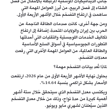
جانب الديناميكيات الموسمية المرتبطة بالانتقال من فصل
الشتاء إلى فصل الربيع، من أبرز العوامل المهمة التي
ساهمت في ارتفاع التضخم خلال الأشهر الأربعة الأولى.
ومن جهة أخرى، كانت صدمات الطاقة الناجمة عن
الحرب بين إيران والولايات المتحدة، إضافة إلى ارتفاع
تكاليف الخدمات اللوجستية والتقلبات التي أحدثتها
التطورات الجيوسياسية في أسواق السلع الأساسية
والطاقة العالمية، من العوامل المهمة الأخرى التي رفعت
معدلات التضخم.
لماذا تُعد بيانات التضخم مهمة؟
بحلول نهاية الأشهر الأربعة الأولى من عام 2026، ارتفعت
الأسعار بشكل تراكمي بنسبة 14.64%.
ويكتسب معدل التضخم الذي سيتحقق خلال ستة أشهر
أهمية كبيرة من عدة نواحٍ، وذلك من خلال معدلي التضخم
اللذين سيُعلنان لشهري مايو ويونيو.