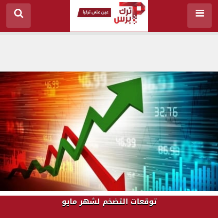
توقعات التضخم لشهر مايو