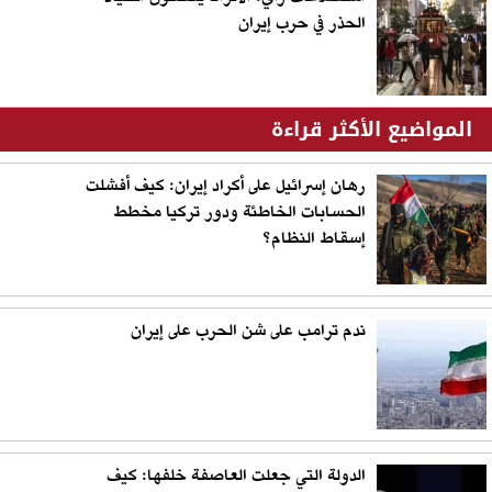
الحذر في حرب إيران
المواضيع الأكثر قراءة
رهان إسرائيل على أكراد إيران: كيف أفشلت
الحسابات الخاطئة ودور تركيا مخطط
إسقاط النظام؟
ندم ترامب على شن الحرب على إيران
الدولة التي جعلت العاصفة خلفها: كيف