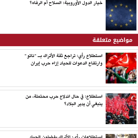
خيار الدول الأوروبية: السلاح أم الرفاه؟
مواضيع متعلقة
استطلاع رأي: تراجع ثقة الأتراك بـ "ناتو"
وارتفاع الدعوات للحياد إزاء حرب إيران
استطلاع: في حال اندلاع حرب محتملة، من
ينبغي أن يدير البلاد؟
استطلاعات رأي: الأتراك يفضلون الحياد