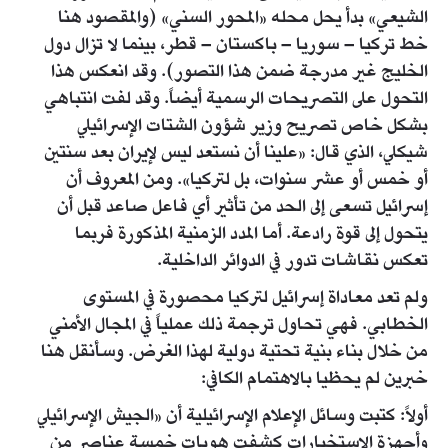
الشيعي» بدأ يحل محله «المحور السني» (والمقصود هنا
خط تركيا – سوريا – باكستان – قطر، بينما لا تزال دول
الخليج غير مدرجة ضمن هذا التصور). وقد انعكس هذا
التحول على التصريحات الرسمية أيضاً. وقد لفت انتباهي
بشكل خاص تصريح وزير شؤون الشتات الإسرائيلي
شيكلي، الذي قال: «علينا أن نستعد ليس لإيران بعد سنتين
أو خمس أو عشر سنوات، بل لتركيا». ومن المعروف أن
إسرائيل تسعى إلى الحد من تأثير أي فاعل صاعد قبل أن
يتحول إلى قوة رادعة. أما المدد الزمنية المذكورة فربما
تعكس نقاشات تدور في الدوائر الداخلية.
ولم تعد معاداة إسرائيل لتركيا محصورة في المستوى
الخطابي. فهي تحاول ترجمة ذلك عملياً في المجال الأمني
من خلال بناء بنية تحتية دولية لهذا الغرض. وسأنقل هنا
خبرين لم يحظيا بالاهتمام الكافي:
أولاً: كتبت وسائل الإعلام الإسرائيلية أن «الجيش الإسرائيلي
وأجهزة الاستخبارات كشفت هويات خمسة عناصر من