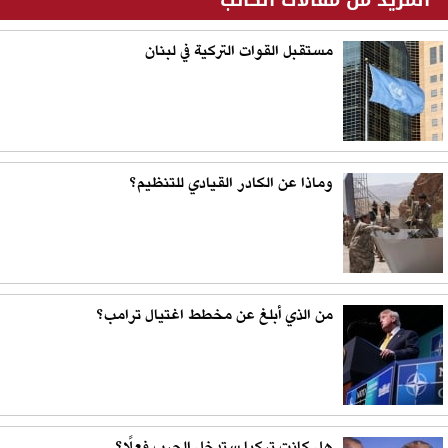
مستقبل القوات التركية في لبنان
وماذا عن الكادر القيادي للتنظيم؟
من الذي أبلغ عن مخطط اغتيال ترامب؟
هل كانت تركيا ستدخل الحرب فعلًا؟