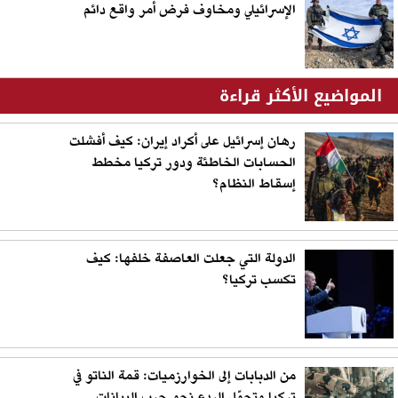
الإسرائيلي ومخاوف فرض أمر واقع دائم
المواضيع الأكثر قراءة
رهان إسرائيل على أكراد إيران: كيف أفشلت
الحسابات الخاطئة ودور تركيا مخطط
إسقاط النظام؟
الدولة التي جعلت العاصفة خلفها: كيف
تكسب تركيا؟
من الدبابات إلى الخوارزميات: قمة الناتو في
تركيا وتحوّل الردع نحو حرب البيانات