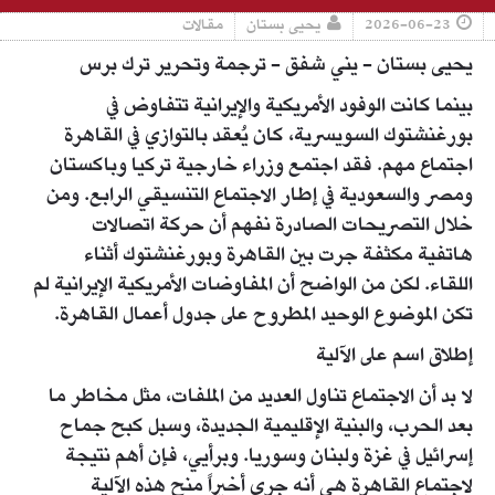
2026-06-23
يحيى بستان
مقالات
يحيى بستان - يني شفق - ترجمة وتحرير ترك برس
بينما كانت الوفود الأمريكية والإيرانية تتفاوض في
بورغنشتوك السويسرية، كان يُعقد بالتوازي في القاهرة
اجتماع مهم. فقد اجتمع وزراء خارجية تركيا وباكستان
ومصر والسعودية في إطار الاجتماع التنسيقي الرابع. ومن
خلال التصريحات الصادرة نفهم أن حركة اتصالات
هاتفية مكثفة جرت بين القاهرة وبورغنشتوك أثناء
اللقاء. لكن من الواضح أن المفاوضات الأمريكية الإيرانية لم
تكن الموضوع الوحيد المطروح على جدول أعمال القاهرة.
إطلاق اسم على الآلية
لا بد أن الاجتماع تناول العديد من الملفات، مثل مخاطر ما
بعد الحرب، والبنية الإقليمية الجديدة، وسبل كبح جماح
إسرائيل في غزة ولبنان وسوريا. وبرأيي، فإن أهم نتيجة
لاجتماع القاهرة هي أنه جرى أخيراً منح هذه الآلية