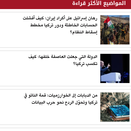
المواضيع الأكثر قراءة
رهان إسرائيل على أكراد إيران: كيف أفشلت
الحسابات الخاطئة ودور تركيا مخطط
إسقاط النظام؟
الدولة التي جعلت العاصفة خلفها: كيف
تكسب تركيا؟
من الدبابات إلى الخوارزميات: قمة الناتو في
تركيا وتحوّل الردع نحو حرب البيانات