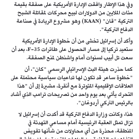
وفي هذا الإطار وافقت الإدارة الأمريكية على صفقة بقيمة
مئات الملايين من الدولارات لبيع محركات لمقاتلة الشبح
التركية "قان" (KAAN) وهو مشروع الريادة في صناعة
الدفاع التركية".
وأكد أن إسرائيل تخشى من أن خطوة الإدارة الأمريكية
ستعيد تركيا إلى مسار الحصول على طائرات F-35، بعد أن
سعت تل أبيب لسنوات أمام واشنطن لمنع الصفقة.
كما حذرت هيئة البث الإسرائيلي الرسمي "كان"، أن
"خطوة ساعر قد تكون لها تداعيات سياسية محتملة على
العلاقات الإقليمية المتوترة مع أنقرة، مشيرة إلى أن "هذا
التحرك يأتي بعد يوم واحد من تصريحات ترامب الذي أشاد
بالرئيس التركي أردوغان".
هذا، وكانت وزارة الدفاع التركية قد أكدت أن إسرائيل لا
تزال تمثل العقبة الرئيسية أمام مساعي التهدئة في
المنطقة، محذرة من أي محاولات من شأنها تقويض