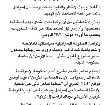
وأفادت وزيرة الابتكار والعلوم والتكنولوجيا بأن إسرائيل
دائما على أهبة الاستعداد لأي تهديد.
وحذرت غامليئيل من أن تركيا باتت تشكل تهديدا حقيقيا
مستقبليا، وأن إسرائيل تستعد لذلك على كافة المستويات،
بحسب ما أورده موقع "RT" الروسي.
وتواصل الحكومة الإسرائيلية سياساتها المناهضة
والتحريضية ضد تركيا، وسيقدم وزير خارجيتها جدعون
ساعر مشروع قانون بشأن "إبادة الأرمن" في جلسة
الحكومة المقبلة.
ويعتزم ساعر تقديم مقترح أمام الحكومة الإسرائيلية
للاعتراف رسميا بـ"الإبادة الجماعية للأرمن"، فيما أوضح
موقع "i24" العبري أن "خطوة ساعر تأتي على خلفية
الأزمة المتصاعدة بين إسرائيل وتركيا وقبيل الزيارة المرتقبة
للرئيس الأمريكي دونالد ترامب إلى تركيا".