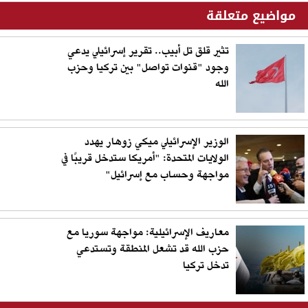
مواضيع متعلقة
تثير قلق تل أبيب.. تقرير إسرائيلي يدعي
وجود "قنوات تواصل" بين تركيا وحزب
الله
الوزير الإسرائيلي ميكي زوهار يهدد
الولايات المتحدة: "أمريكا ستدخل قريبًا في
مواجهة وحساب مع إسرائيل"
معاريف الإسرائيلية: مواجهة سوريا مع
حزب الله قد تشعل المنطقة وتستدعي
تدخل تركيا