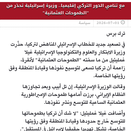
مع تنامي الدور التركي إقليميا.. وزيرة إسرائيلية تحذر من
"الطموحات العثمانية"
2026-07-01
سياسة
ترك برس
في تصعيد جديد للخطاب الإسرائيلي المناهض لتركيا، حذّرت
وزيرة الابتكار والعلوم والتكنولوجيا الإسرائيلية غيلا
غمليئيل من ما سمّته "الطموحات العثمانية" لأنقرة،
زاعمة أن تركيا تسعى لتوسيع نفوذها وقيادة المنطقة وفق
رؤيتها الخاصة.
وقالت الوزيرة الإسرائيلية، إن تل أبيب وبعد تجاوزها
النظام الإيراني، برزت أمامها طموحات الإمبراطورية
العثمانية الساعية للتوسع ونشر نفوذها.
وأضافت غيلا غمليئيل: "لا شك أن تركيا بطموحاتها
للتوسع خارج حدودها وقيادة المنطقة وفق رؤيتها
الخاصة، تشكل تهديدا حقيقيا لإسرائيل في المستقبل".