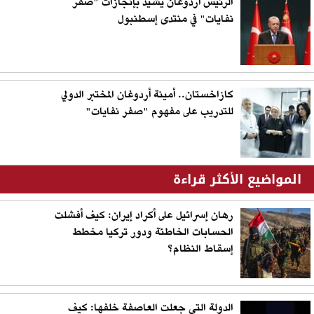
الرئيس أردوغان يشيد بإنجازات "صفر
نفايات" في منتدى إسطنبول
كازاخستان.. أمينة أردوغان المختبر الدولي
للتدريب على مفهوم "صفر نفايات"
المواضيع الأكثر قراءة
رهان إسرائيل على أكراد إيران: كيف أفشلت
الحسابات الخاطئة ودور تركيا مخطط
إسقاط النظام؟
الدولة التي جعلت العاصفة خلفها: كيف