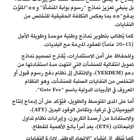
بل ينبغي تعزيز نماذج "رسوم بوابة المنشأة" و**"الملوِّث
يدفع"** بما يعكس التكلفة الحقيقية للتخلص من
النفايات.
كما يُطالب بتطوير نماذج وطنية موحدة وطويلة الأجل
(15-20 عاماً) للعقود المبرمة مع البلديات.
وللحفاظ على أمن الاستثمارات، يُقترح تصميم نماذج
تمويل انتقالية للمنشآت التي انتهت مدة استفادتها من
دعم (YEKDEM)، والانتقال إلى نظام دفع رسوم قبول أو
التخلص من النفايات الصلبة للمنشآت، وهو النظام
المعروف في الأدبيات الدولية باسم "Gate Fee".
أما على المدى المتوسط والطويل، فيُؤكد على أن إدماج إنتاج
البيوميثان في تركيا، وتكامل الوقود البديل (ATY)،
والاستفادة من أرصدة الكربون، وإيرادات نظام تداول
الانبعاثات (ETS)، يعد أمراً بالغ الأهمية للقطاع.
كما يُنظر إلى إنشاء "الاتحاد الوطني لإدارة النفايات