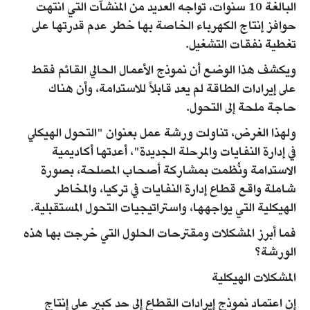
البالغة 10 سنوات، تواجه العديد من المنشآت التي انتهت
حوافز إنتاج الكهرباء الخاصة بها خطر عدم قدرتها على
تغطية نفقات التشغيل.
ويكشف هذا الوضع أن نموذج الأعمال الحالي القائم فقط
على إيرادات الطاقة لم يعد قابلاً للاستدامة، وأن هناك
حاجة ملحة إلى التحول.
ولهذا الغرض، تناولت ورشة عمل بعنوان "التحول الهيكلي
في إدارة النفايات والمرحلة الجديدة"، أعدتها أكاديمية
الاستدامة ونُظمت بمشاركة أصحاب المصلحة، بصورة
شاملة واقع قطاع إدارة النفايات في تركيا، والمخاطر
الهيكلية التي يواجهها، واستراتيجيات التحول المستقبلية.
فما أبرز المشكلات ومقترحات الحلول التي خرجت بها هذه
الورشة؟
المشكلات الهيكلية
إن اعتماد نموذج إيرادات القطاع إلى حد كبير على إنتاج