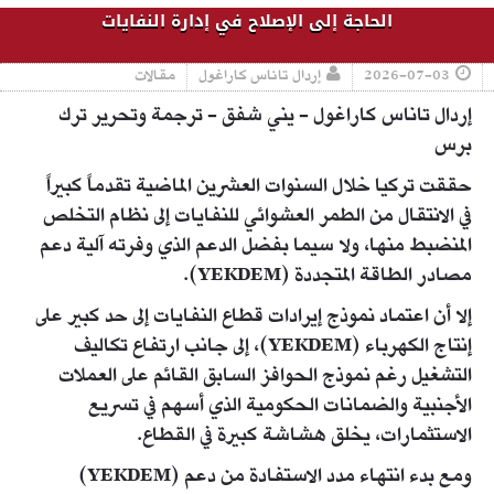
الحاجة إلى الإصلاح في إدارة النفايات
2026-07-03
إردال تاناس كاراغول
مقالات
إردال تاناس كاراغول - يني شفق - ترجمة وتحرير ترك
برس
حققت تركيا خلال السنوات العشرين الماضية تقدماً كبيراً
في الانتقال من الطمر العشوائي للنفايات إلى نظام التخلص
المنضبط منها، ولا سيما بفضل الدعم الذي وفرته آلية دعم
مصادر الطاقة المتجددة (YEKDEM).
إلا أن اعتماد نموذج إيرادات قطاع النفايات إلى حد كبير على
إنتاج الكهرباء (YEKDEM)، إلى جانب ارتفاع تكاليف
التشغيل رغم نموذج الحوافز السابق القائم على العملات
الأجنبية والضمانات الحكومية الذي أسهم في تسريع
الاستثمارات، يخلق هشاشة كبيرة في القطاع.
ومع بدء انتهاء مدد الاستفادة من دعم (YEKDEM)