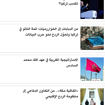
تكسب تركيا؟
من الدبابات إلى الخوارزميات: قمة الناتو في
تركيا وتحوّل الردع نحو حرب البيانات
الاستراتيجية المغربية في عهد الملك محمد
السادس
«اتفاقية مكة».. من التعاون الدفاعي إلى
منظومة الردع الإقليمي