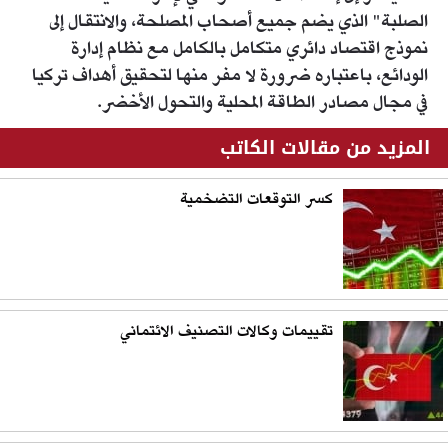
الصلبة" الذي يضم جميع أصحاب المصلحة، والانتقال إلى
نموذج اقتصاد دائري متكامل بالكامل مع نظام إدارة
الودائع، باعتباره ضرورة لا مفر منها لتحقيق أهداف تركيا
في مجال مصادر الطاقة المحلية والتحول الأخضر.
المزيد من مقالات الكاتب
كسر التوقعات التضخمية
تقييمات وكالات التصنيف الائتماني