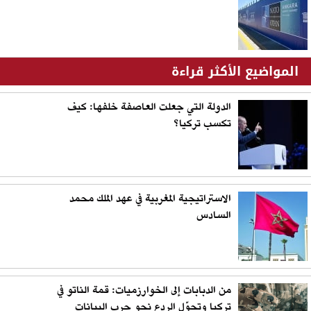
المواضيع الأكثر قراءة
الدولة التي جعلت العاصفة خلفها: كيف
تكسب تركيا؟
الاستراتيجية المغربية في عهد الملك محمد
السادس
من الدبابات إلى الخوارزميات: قمة الناتو في
تركيا وتحوّل الردع نحو حرب البيانات