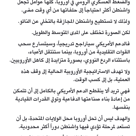
والضغط العسكري الروسي في أوروبا، كلها عوامل تجعل
واشنطن أكثر احتياجاً إلى حلفائها من أي وقت مضى.
ولذلك لا تستطيع واشنطن المجازفة بالتخلي عن الناتو.
لكن الصورة تختلف على المدى المتوسط والطويل.
فالدعم الأمريكي سيتراجع تدريجياً، وسيتسارع سحب
القوات التقليدية من أوروبا، بينما ستنتقل الأعباء،
باستثناء الردع النووي، بصورة متزايدة إلى كاهل الأوروبيين.
ولا تهدف الاستراتيجية الأوروبية الحالية إلى وقف هذه
العملية، بل إلى كسب الوقت.
فهي تريد ألا ينقطع الدعم الأمريكي بالكامل إلى أن تتمكن
من إعادة بناء صناعتها الدفاعية وتولي القدرات القيادية
بنفسها.
والهدف ليس أن تحل أوروبا محل الولايات المتحدة، بل أن
تستعد لمرحلة تؤدي فيها واشنطن دوراً أكثر محدودية.