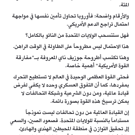
المئة.
والأرقام واضحة: فأوروبا تحاول تأمين نفسها في مواجهة
احتمال تراجع الدعم الأمريكي.
فهل ستنسحب الولايات المتحدة من الناتو بالكامل؟
هذا الاحتمال ليس مطروحاً على الطاولة في الوقت الراهن.
وهنا تكتسب أطروحة جوزيف ناي المعروفة بـ"مفارقة
القوة الأمريكية" أهمية خاصة.
فحتى القوة العظمى الوحيدة في العالم لا تستطيع التحرك
بمفردها، كما أن التفوق العسكري وحده لا يكفي لفرض
قيادة عالمية، ومن دون الشرعية وشبكة التحالفات لا
يمكن ترسيخ هذه القوة بصورة دائمة.
إن القيادة العالمية من دون تحالفات ليست نموذجاً
مستداماً بالنسبة للولايات المتحدة. فصعود الصين، والسعي
إلى تحقيق التوازن في منطقة المحيطين الهندي والهادئ،