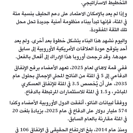
التخطيط الاستراتيجي.
وإذا لم يعد بالإمكان الاعتماد على دعم الحليف بنسبة مئة
في المئة، فإنها تبدأ ببناء منظومة أمنية جديدة تحل محل
تلك الثقة المفقودة.
واليوم نشهد هذا البناء يتشكل خطوة بعد أخرى. ولم يعد
أحد يتوقع عودة العلاقات الأمريكية الأوروبية إلى سابق
عهدها. وقد ترجمت أوروبا هذا الإدراك إلى أفعال بالفعل.
ففي قمة لاهاي لعام 2025، تعهد الأعضاء برفع الإنفاق
الدفاعي إلى 5 في المئة من الناتج المحلي الإجمالي بحلول عام
2035، على أن يُخصص 3.5 في المئة للإنفاق العسكري
المباشر، و1.5 في المئة للاستثمارات المرتبطة بالدفاع.
ووفقاً لبيانات الناتو، أنفقت الدول الأوروبية الأعضاء وكندا
574 مليار دولار على الدفاع في عام 2025، بزيادة بلغت 20
في المئة مقارنة بالعام السابق.
ومنذ عام 2014، بلغ الارتفاع الحقيقي في الإنفاق 106 في