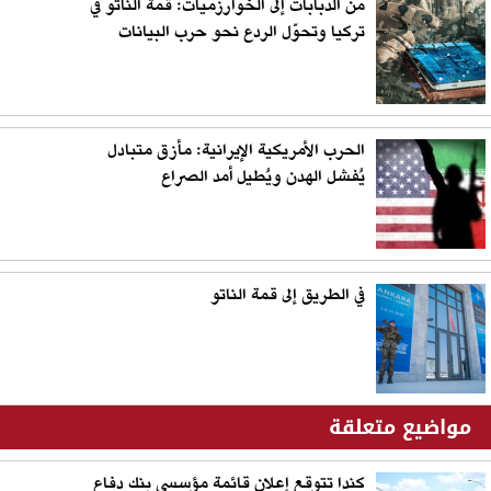
من الدبابات إلى الخوارزميات: قمة الناتو في
تركيا وتحوّل الردع نحو حرب البيانات
الحرب الأمريكية الإيرانية: مأزق متبادل
يُفشل الهدن ويُطيل أمد الصراع
في الطريق إلى قمة الناتو
مواضيع متعلقة
كندا تتوقع إعلان قائمة مؤسسي بنك دفاع