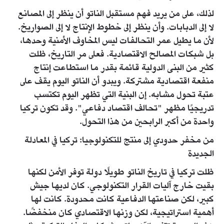
لذلك، على من يريد فهم مستقبل الناتو أن ينظر إلى المصانع
لا إلى الدبابات. وأن ينظر إلى خطوط الإنتاج لا إلى الصواريخ.
لأن ما يطيل عمر التحالفات ليس المخاوف الأمنية وحدها،
بل شبكات المصالح الاقتصادية. فعلى مر التاريخ، ظلت
كثير من البنى الدولية قائمة بقدر ما استطاعت إنتاج
منفعة اقتصادية مشتركة. ويبدو أن الناتو اليوم يقف على
عتبة تحول مشابه. إن البنية التي تظهر اليوم تكتسب
تدريجيًا مظهر "تحالف اقتصاد دفاعي". وقد تكون تركيا
واحدة من أكبر الرابحين من هذا التحول.
من مخفر حدودي إلى منتج للتكنولوجيا: تركيا في المعادلة
الجديدة
ظلت تركيا في تاريخ الناتو طويلًا دولة توفر الأمن لكنها
بقيت خارج آليات القرار التكنولوجي. كان لديها جيش
كبير، لكن صناعتها الدفاعية كانت محدودة. كانت لها
أهمية استراتيجية، لكن وزنها الاقتصادي كان منخفضًا.