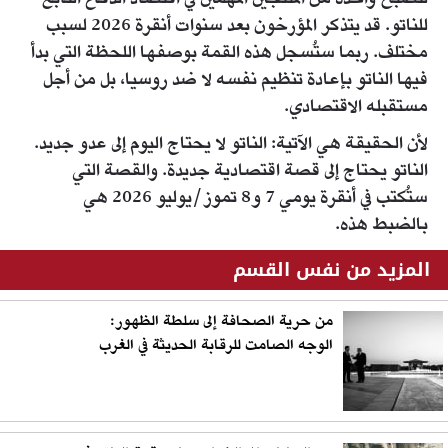
للناتو. قد يتذكر المؤرخون بعد سنوات أنقرة 2026 لسبب
مختلف. ربما ستُسجل هذه القمة بوصفها اللحظة التي بدأ
فيها الناتو بإعادة تنظيم نفسه لا ضد روسيا، بل من أجل
مستقبله الاقتصادي.
لأن الحقيقة هي الآتية: الناتو لا يحتاج اليوم إلى عدو جديد.
الناتو يحتاج إلى قصة اقتصادية جديدة. والقصة التي
ستُكتب في أنقرة يومي 7 و8 تموز/يوليو 2026 هي
بالضبط هذه.
المزيد من نفس القسم
من حرية الصحافة إلى سلطة الظهور:
الوجه الصامت للرقابة الحديثة في الغرب