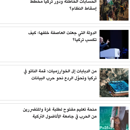
الحسابات الخاطئة ودور تركيا مخطط
إسقاط النظام؟
الدولة التي جعلت العاصفة خلفها: كيف
تكسب تركيا؟
من الدبابات إلى الخوارزميات: قمة الناتو في
تركيا وتحوّل الردع نحو حرب البيانات
منحة تعليم مفتوح لطلبة غزة والمتضررين
من الحرب في جامعة الأناضول التركية