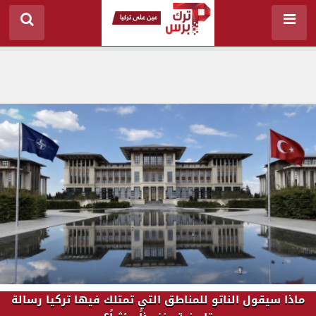
ماذا سيقول الناتو للمناطق التي تمتلك فيها تركيا رسالة