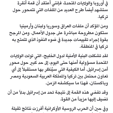
في أوروبا والولايات المتحدة، فإنني أعتقد أن قمة أنقرة
ستشهد أيضاً طرح العديد من الملفات التي تتمحور حول
تركيا.
ومن المؤكد أن ملفات العراق وسوريا ولبنان وأرمينيا
ستكون مطروحة مباشرة على جدول الأعمال. ومن المرجح
بقوة إجراء تقييمات جديدة في ضوء النفوذ الذي تتمتع به
تركيا في المنطقة.
لقد تشكلت البنية الأمنية لدول الخليج، التي تولت الولايات
المتحدة مسؤولية أمنها حتى اليوم، إلى حد كبير حول محور
أمن إسرائيل. أما الكيفية التي سيُنظر بها مستقبلاً إلى أي
تعاون محتمل بين تركيا والمملكة العربية السعودية ومصر
وباكستان، فهذا ما سيكشفه الزمن.
وقد تفضي هذه القمة إلى نتيجة تحد من إسرائيل بدلاً من أن
تضيف إليها مزيداً من القوة.
وفي حين أن الحرب الروسية الأوكرانية أفرزت نتائج ثقيلة