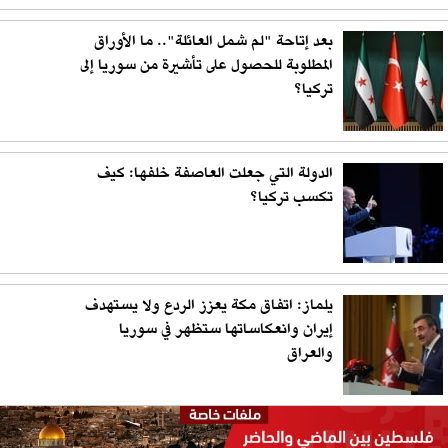
بعد إتاحة "لم شمل العائلة".. ما الأوراق
المطلوبة للحصول على تأشيرة من سوريا إلى
تركيا؟
الدولة التي جعلت العاصفة خلفها: كيف
تكسب تركيا؟
يلماز: اتفاق مكة يعزز الردع ولا يستهدف
إيران وانعكاساتها ستظهر في سوريا
والعراق