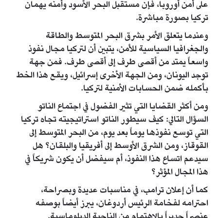
على أمن أوروبا، فإن مستقبل البحر الأسود وأمنه يهمان
تركيا بصورة مباشرة.
وعندما يتعلق الأمر بشرق البحر المتوسط والطاقة
والجغرافيا السياسية للأمن، يتبين أن لتركيا مجال نفوذ
واسعاً يمتد من أقصى طرف إلى أقصى طرف. فمن جهة
توجد اليونان، ومن الجهة الأخرى إسرائيل، ويقع هذا الخط
بأكمله ضمن الحسابات الأمنية لتركيا.
ومن أكثر القضايا التي تثير الفضول في اجتماع الناتو
السؤال التالي: كيف سيطور الناتو استراتيجيته تجاه تركيا
التي توسع نفوذها يوماً بعد يوم، من البحر المتوسط إلى
القوقاز، ومن الشرق الأوسط إلى أفريقيا والبلقان؟ هل
سيدعم اتساع هذا النفوذ، أم سيفضل أن يكون شريكاً في
هذا المجال المؤثر؟
كما أن إعلان ترامب، في مناسبات عديدة وبصراحة،
احترامه لفخامة الرئيس أردوغان، يبرز أيضاً بوصفه
عنصراً جديراً بالاهتمام من الناحية الدبلوماسية.