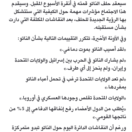
سيعقد حلف الناتو قمته في أنقرة الأسبوع المقبل. وسيقدم
هذا الاجتماع مؤشرات مهمة حول الكيفية التي ستتشكل
بها الرؤية الجديدة للحلف، بعد النقاشات المكثفة التي دارت
بشأن مستقبله.
وفي الآونة الأخيرة، تتكرر التقييمات التالية بشأن الناتو:
«لقد أصيب الناتو بموت دماغي.»
«لم يشارك الناتو في الحرب بين إسرائيل والولايات المتحدة
وإيران، ولم ينحز إلى أي طرف.»
«لم تعد الولايات المتحدة ترغب في تحمل أعباء الناتو
بمفردها.»
«الولايات المتحدة تقلص وجودها العسكري في أوروبا.»
«يُطلب من الدول الأعضاء رفع إنفاقها الدفاعي إلى 5% من
ناتجها القومي.»
ورغم أن النقاشات الدائرة اليوم حول الناتو تبدو متمركزة