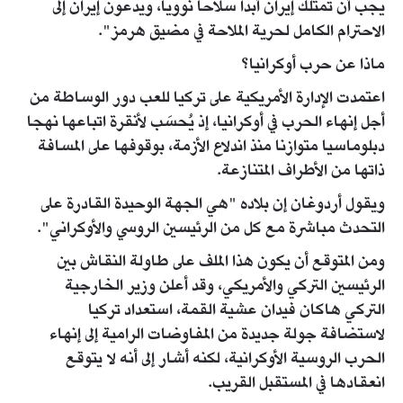
يجب أن تمتلك إيران أبدا سلاحا نوويا، ويدعون إيران إلى
الاحترام ‌‌الكامل لحرية الملاحة في مضيق هرمز".
ماذا عن حرب أوكرانيا؟
اعتمدت الإدارة الأمريكية على تركيا للعب دور الوساطة من
أجل إنهاء الحرب في أوكرانيا، إذ يُحسَب لأنقرة اتباعها نهجا
دبلوماسيا متوازنا منذ اندلاع الأزمة، بوقوفها على المسافة
ذاتها من الأطراف المتنازعة.
ويقول أردوغان إن بلاده "هي الجهة الوحيدة القادرة على
التحدث مباشرة مع كل من الرئيسين الروسي والأوكراني".
ومن المتوقع أن يكون هذا الملف على طاولة النقاش بين
الرئيسين التركي والأمريكي، وقد أعلن وزير الخارجية
التركي هاكان فيدان عشية القمة، استعداد تركيا
لاستضافة جولة جديدة من المفاوضات الرامية إلى إنهاء
الحرب الروسية الأوكرانية، لكنه أشار إلى أنه لا يتوقع
انعقادها في المستقبل القريب.