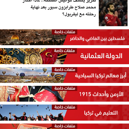
تقرير يكشف كواليس الصفقة.. لماذا اختار
محمد صلاح طرابزون سبور بعد نهاية
رحلته مع ليفربول؟