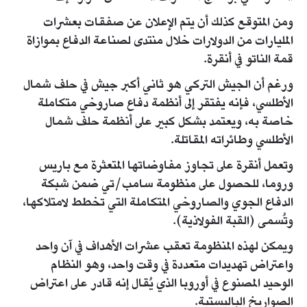
ومن المتوقع كذلك أن يتم الإعلان عن صفقات بعشرات
المليارات من الدولارات خلال منتدى لصناعة الدفاع بموازاة
قمة الناتو في أنقرة.
ورغم أن الجيش التركي هو ثاني أكبر جيش في حلف شمال
الأطلسي، فإنه يفتقر إلى أنظمة دفاع صاروخي متكاملة
خاصة به، ويعتمد بشكل كبير على أنظمة حلف شمال
الأطلسي وطائراته المقاتلة.
وتعمل أنقرة على تجاوز مفاوضاتها المتعثرة مع باريس
وروما، للحصول على منظومة سامب/تي ضمن شبكة
الدفاع الجوي والصاروخي المتكاملة التي تخطط لامتلاكها،
وتُسمى (القبة الفولاذية).
ويمكن لهذه المنظومة تعقب عشرات الأهداف في آن واحد
واعتراض تهديدات متعددة في وقت ‌‌واحد، وهو النظام
الوحيد المصنوع في أوروبا الذي يُقال إنه قادر على اعتراض
الصواريخ الباليستية.