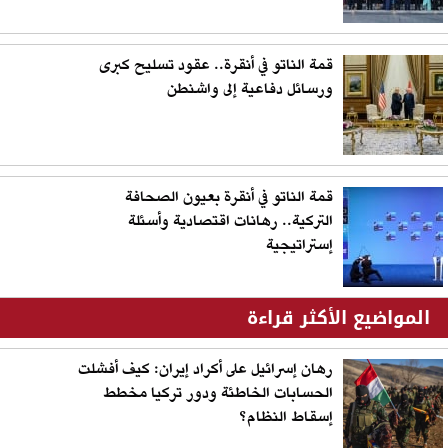
قمة الناتو في أنقرة.. عقود تسليح كبرى
ورسائل دفاعية إلى واشنطن
قمة الناتو في أنقرة بعيون الصحافة
التركية.. رهانات اقتصادية وأسئلة
إستراتيجية
المواضيع الأكثر قراءة
رهان إسرائيل على أكراد إيران: كيف أفشلت
الحسابات الخاطئة ودور تركيا مخطط
إسقاط النظام؟