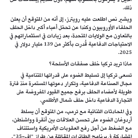
ذلك.
ويشير نص اطلعت عليه رويترز، إلى أنه من المتوقع أن يعلن
الحلفاء الأوروبيون وكندا عن تحمّل أعباء أكبر داخل الحلف
بالتعاون مع الولايات المتحدة، بعد زيادات في استثماراتهم في
الاحتياجات الدفاعية قُدرت بأكثر من 139 مليار دولار في
2025.
ماذا تريد تركيا خلف صفقات الأسلحة؟
تسعى تركيا إلى تسليط الضوء على قدراتها المتنامية في
مجال الصناعة الدفاعية، وتكرار دعوتها المستمرة منذ فترة
طويلة لأعضاء الحلف برفع جميع القيود المفروضة على
التجارة الدفاعية داخل حلف شمال الأطلسي.
وفي المحادثات الثنائية مع ترمب، من المتوقع أن يسلط
أردوغان الضوء على تحسن العلاقات بين أنقرة وواشنطن،
مع الضغط من أجل رفع العقوبات الأمريكية واستئناف
المشاركة في برنامج الطائرات المقاتلة من طراز "إف-35".