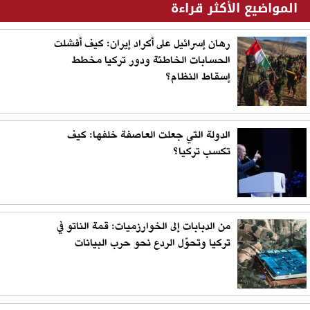
المواضيع الأكثر قراءة
رهان إسرائيل على أكراد إيران: كيف أفشلت
الحسابات الخاطئة ودور تركيا مخطط
إسقاط النظام؟
الدولة التي جعلت العاصفة خلفها: كيف
تكسب تركيا؟
من الدبابات إلى الخوارزميات: قمة الناتو في
تركيا وتحوّل الردع نحو حرب البيانات