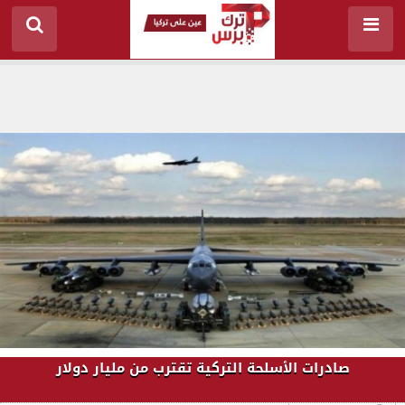
صادرات الأسلحة التركية تقترب من مليار دولار