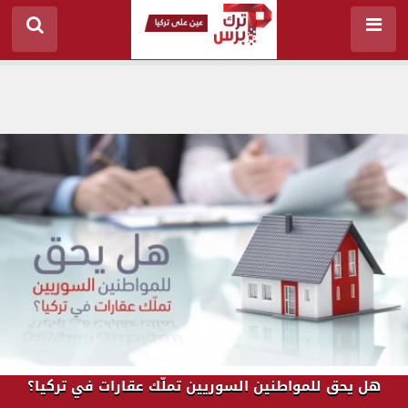
هل يحق للمواطنين السوريين تملّك عقارات في تركيا؟