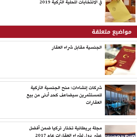
في الانتخابات المحلية التركية 2019
مواضيع متعلقة
الجنسية مقابل شراء العقار
شركات إنشاءات: منح الجنسية التركية
للمستثمرين سيضاعف كحد أدنى من بيع
العقارات
مجلة بريطانية تختار تركيا ضمن أفضل
عشر دول لشراء العقارات عام 2017