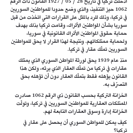
أدخلت تركيا في تاريخ 28 / 05 / 1927 القانون ذات الرقم
1062 حيز التنفيذ، والذي وضع حدودا للمواطنين السوريين
في تركيا، وذلك للرد بالمثل على القرارات التي اتخذت من قبل
سوريا بشأن المواطنين الأتراك، وقامت تركيا بذلك بهدف
حماية حقوق المواطنين الأتراك القانونية في سوريا،
ولحماية ممتلكاتهم. ونتيجة لهذا القرار لا يحق للمواطنين
السوريين تملّك عقار في تركيا.
منذ عام 1939 يحق لورثة المواطن السوري الذي يمتلك
عقارات في تركيا من تملّك العقار الذي يرثه، ولكن هذا
القانون يؤهله فقط بتملّك العقار دون أن تؤهله بحق
التصرّف به.
الخزانة التركية بحسب القانون ذي الرقم 1062 صادرت
الممتلكات العقارية للمواطنين السوريين في تركيا، وتولّت
الخزانة إدارة وسوق العقارات التابعة لهم.
كيف يمكن للمواطن السوري أن يحصل على عقار في
تركيا؟