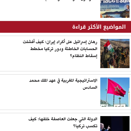
المواضيع الأكثر قراءة
رهان إسرائيل على أكراد إيران: كيف أفشلت
الحسابات الخاطئة ودور تركيا مخطط
إسقاط النظام؟
الاستراتيجية المغربية في عهد الملك محمد
السادس
الدولة التي جعلت العاصفة خلفها: كيف
تكسب تركيا؟