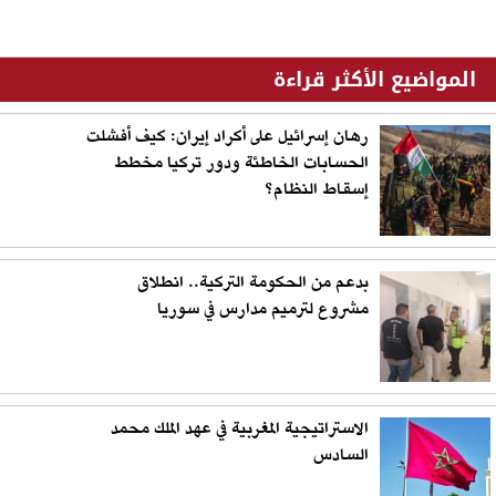
المواضيع الأكثر قراءة
رهان إسرائيل على أكراد إيران: كيف أفشلت
الحسابات الخاطئة ودور تركيا مخطط
إسقاط النظام؟
بدعم من الحكومة التركية.. انطلاق
مشروع لترميم مدارس في سوريا
الاستراتيجية المغربية في عهد الملك محمد
السادس