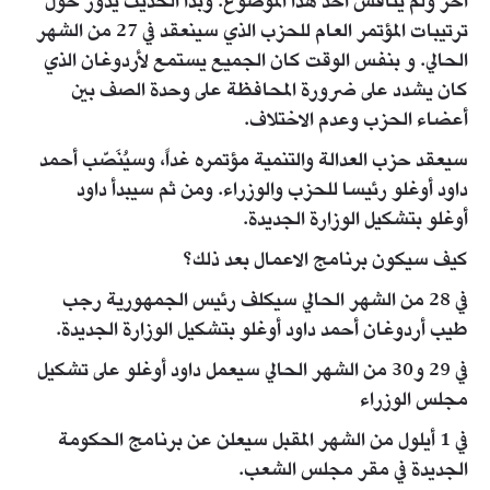
آخر ولم يناقش أحد هذا الموضوع. وبدأ الحديث يدور حول
ترتيبات المؤتمر العام للحزب الذي سينعقد في 27 من الشهر
الحالي. و بنفس الوقت كان الجميع يستمع لأردوغان الذي
كان يشدد على ضرورة المحافظة على وحدة الصف بين
أعضاء الحزب وعدم الاختلاف.
سيعقد حزب العدالة والتنمية مؤتمره غداً، وسيُنَصّب أحمد
داود أوغلو رئيسا للحزب والوزراء. ومن ثم سيبدأ داود
أوغلو بتشكيل الوزارة الجديدة.
كيف سيكون برنامج الاعمال بعد ذلك؟
في 28 من الشهر الحالي سيكلف رئيس الجمهورية رجب
طيب أردوغان أحمد داود أوغلو بتشكيل الوزارة الجديدة.
في 29 و30 من الشهر الحالي سيعمل داود أوغلو على تشكيل
مجلس الوزراء
في 1 أيلول من الشهر المقبل سيعلن عن برنامج الحكومة
الجديدة في مقر مجلس الشعب.