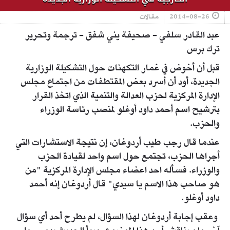
2014-08-26
مقالات
عبد القادر سلفي - صحيفة يني شفق - ترجمة وتحرير
ترك برس
قبل أن أخوض في غمار التكهنات حول التشكيلة الوزارية
الجديدة، أود أن أسرد بعض المقتطفات من اجتماع مجلس
الإدارة المركزية لحزب العدالة والتنمية الذي اتخذ القرار
بترشيح اسم أحمد داود أوغلو لمنصب رئاسة الوزراء
والحزب.
عندما قال رجب طيب أردوغان، إن نتيجة الاستشارات التي
أجراها الحزب، تجتمع حول اسم واحد لقيادة الحزب
والوزراء. فسأله احد اعضاء مجلس الإدارة المركزية "من
هو صاحب هذا الاسم يا سيدي" قال أردوغان إنه أحمد
داود أوغلو.
وعقب إجابة أردوغان لهذا السؤال، لم يطرح أحد أي سؤال