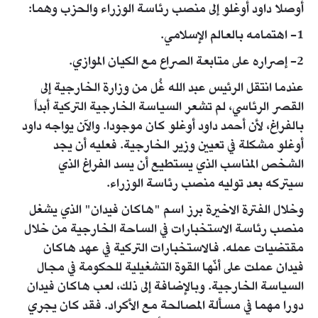
أوصلا داود أوغلو إلى منصب رئاسة الوزراء والحزب وهما:
1- اهتمامه بالعالم الإسلامي.
2- إصراره على متابعة الصراع مع الكيان الموازي.
عندما انتقل الرئيس عبد الله غُل من وزارة الخارجية إلى
القصر الرئاسي، لم تشعر السياسة الخارجية التركية أبداً
بالفراغ، لأن أحمد داود أوغلو كان موجودا. والآن يواجه داود
أوغلو مشكلة في تعيين وزير الخارجية. فعليه أن يجد
الشخص المناسب الذي يستطيع أن يسد الفراغ الذي
سيتركه بعد توليه منصب رئاسة الوزراء.
وخلال الفترة الاخيرة برز اسم "هاكان فيدان" الذي يشغل
منصب رئاسة الاستخبارات في الساحة الخارجية من خلال
مقتضيات عمله. فالاستخبارات التركية في عهد هاكان
فيدان عملت على أنّها القوة التشغيلية للحكومة في مجال
السياسة الخارجية. وبالإضافة إلى ذلك، لعب هاكان فيدان
دورا مهما في مسألة المصالحة مع الأكراد. فقد كان يجري