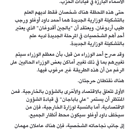
الأسماء البارزة في قيادات الحزب.
حتى هذه اللحظة هناك شخصان فقط لديهم العلم
بالتشكيلة الوزارية الجديدة هما أحمد داود أوغلو ورجب
طيب أردوغان. ويعتقد أن "يالجين أقدوغان" الذي يعتبر
أحد أهم الشخصيات في المرحلة الجديدة لديه علم
بالتشكيلة الوزارية الجديدة.
وقد صرح أحد الوزراء من قبل، بأن معظم الوزراء سيتم
تغييرهم بما في ذلك تغيير أماكن بعض الوزراء الحاليين على
الرغم من أن هذه الطريقة غير مرغوب فيها.
هناك نقتطان حرجتان.
الأولى تتعلق بالاقتصاد والأخرى بالشؤون بالخارجية. فمن
المنتظر أن يستمر "علي باباجان" في قيادة الشؤون
الاقتصادية. أما بالنسبة لوزارة الخارجية، فإن من
سيخلف داود أوغلو سيكون محط أنظار الجميع.
إلى جانب نجاحاته الشخصية، فإن هناك عاملان مهمان