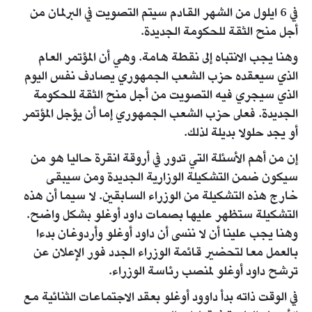
في 6 ايلول من الشهر القادم سيتم التصويت في البرلمان من
أجل منح الثقة للحكومة الجديدة.
وهنا يجب الانتباه إلى نقطة هامة. وهي أن المؤتمر العام
الذي سيعقده حزب الشعب الجمهوري يصادف نفس اليوم
الذي سيجري فيه التصويت من أجل منح الثقة للحكومة
الجديدة. فعلى حزب الشعب الجمهوري إما أن يؤجل المؤتمر
أو يجد حلولا بديلة لذلك.
إن من أهم الأسئلة التي تدور في أروقة انقرة حاليا هو من
سيكون ضمن التشكيلة الوزارية الجديدة ومن سيبقى
خارج هذه التشكيلة من الوزراء السابقين. لا سيما أن هذه
التشكيلة ستظهر عليها بصمات داود أوغلو بشكل واضح.
وهنا يجب علينا أن لا ننسى أن داود أوغلو وأردوغان بدءا
بالعمل معا لتحضير قائمة الوزراء الجدد فور الإعلان عن
ترشح داود أوغلو لمنصب رئاسة الوزراء.
في الوقت ذاته بدأ داوود أوغلو بعقد الاجتماعات الثنائية مع