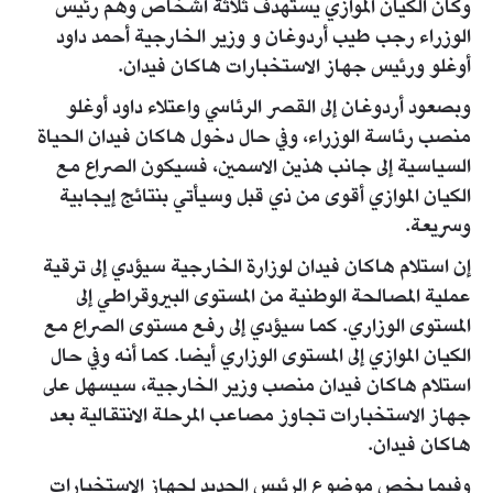
وكان الكيان الموازي يستهدف ثلاثة أشخاص وهم رئيس
الوزراء رجب طيب أردوغان و وزير الخارجية أحمد داود
أوغلو ورئيس جهاز الاستخبارات هاكان فيدان.
وبصعود أردوغان إلى القصر الرئاسي واعتلاء داود أوغلو
منصب رئاسة الوزراء، وفي حال دخول هاكان فيدان الحياة
السياسية إلى جانب هذين الاسمين، فسيكون الصراع مع
الكيان الموازي أقوى من ذي قبل وسيأتي بنتائج إيجابية
وسريعة.
إن استلام هاكان فيدان لوزارة الخارجية سيؤدي إلى ترقية
عملية المصالحة الوطنية من المستوى البيروقراطي إلى
المستوى الوزاري. كما سيؤدي إلى رفع مستوى الصراع مع
الكيان الموازي إلى المستوى الوزاري أيضا. كما أنه وفي حال
استلام هاكان فيدان منصب وزير الخارجية، سيسهل على
جهاز الاستخبارات تجاوز مصاعب المرحلة الانتقالية بعد
هاكان فيدان.
وفيما يخص موضوع الرئيس الجديد لجهاز الاستخبارات