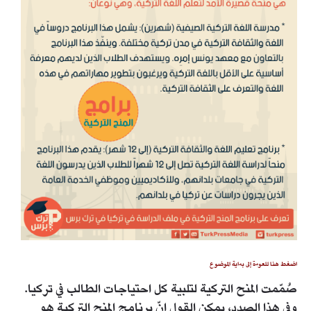
اضغط هنا للعودة إلى بداية الموضوع
صُمّمت المنح التركية لتلبية كل احتياجات الطالب في تركيا.
وفي هذا الصدد، يمكن القول إنّ برنامج المنح التركية هو