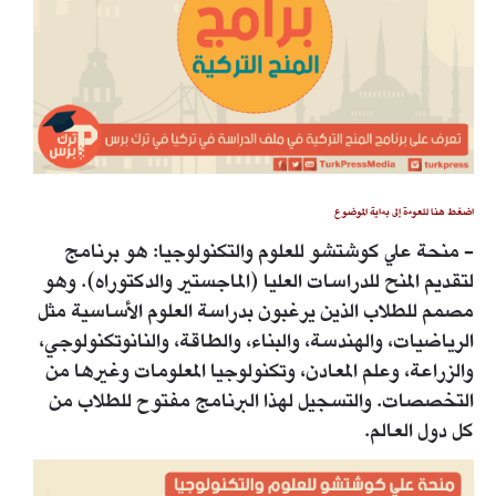
اضغط هنا للعودة إلى بداية الموضوع
- منحة علي كوشتشو للعلوم والتكنولوجيا: هو برنامج
لتقديم المنح للدراسات العليا (الماجستير والدكتوراه). وهو
مصمم للطلاب الذين يرغبون بدراسة العلوم الأساسية مثل
الرياضيات، والهندسة، والبناء، والطاقة، والنانوتكنولوجي،
والزراعة، وعلم المعادن، وتكنولوجيا المعلومات وغيرها من
التخصصات. والتسجيل لهذا البرنامج مفتوح للطلاب من
كل دول العالم.