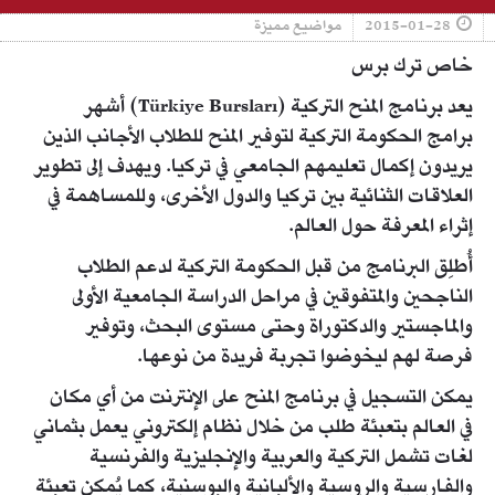
2015-01-28
مواضيع مميزة
خاص ترك برس
يعد برنامج المنح التركية (Türkiye Bursları) أشهر
برامج الحكومة التركية لتوفير المنح للطلاب الأجانب الذين
يريدون إكمال تعليمهم الجامعي في تركيا. ويهدف إلى تطوير
العلاقات الثنائية بين تركيا والدول الأخرى، وللمساهمة في
إثراء المعرفة حول العالم.
أُطلِق البرنامج من قبل الحكومة التركية لدعم الطلاب
الناجحين والمتفوقين في مراحل الدراسة الجامعية الأولى
والماجستير والدكتوراة وحتى مستوى البحث، وتوفير
فرصة لهم ليخوضوا تجربة فريدة من نوعها.
يمكن التسجيل في برنامج المنح على الإنترنت من أي مكان
في العالم بتعبئة طلب من خلال نظام إلكتروني يعمل بثماني
لغات تشمل التركية والعربية والإنجليزية والفرنسية
والفارسية والروسية والألبانية والبوسنية، كما يُمكن تعبئة