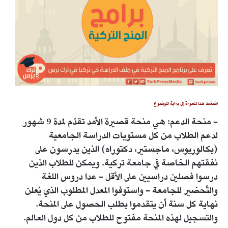
اضغط هنا للعودة إلى بداية الموضوع
- منحة الدعم: هي منحة قصيرة الأمد تقدّم لمدة 9 شهور
لدعم الطلاب من كل مستويات الدراسة الجامعية
(بكالوريوس، ماجستير، دكتوراه) الذين يدرسون على
نفقتهم الخاصة في جامعة تركية. ويمكن للطلاب الذين
درسوا فصلين دراسيين على الأقل - عدا دروس اللغة
والتّحضير للجامعة - واستوفوا المعدل المطلوب الذي يُعلن
نهاية كل سنة أن يتقدموا بطلب الحصول على المنحة.
والتسجيل لهذه المنحة مفتوح للطلاب من كل دول العالم.