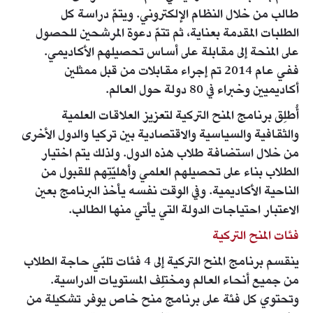
طالب من خلال النظام الإلكتروني. ويتمّ دراسة كل
الطلبات المقدمة بعناية، ثم تتمّ دعوة المرشحين للحصول
على المنحة إلى مقابلة على أساس تحصيلهم الأكاديمي.
ففي عام 2014 تم إجراء مقابلات من قبل ممثلين
أكاديميين وخبراء في 80 دولة حول العالم.
أُطلِق برنامج المنح التركية لتعزيز العلاقات العلمية
والثقافية والسياسية والاقتصادية بين تركيا والدول الأخرى
من خلال استضافة طلاب هذه الدول. ولذلك يتم اختيار
الطلاب بناء على تحصيلهم العلمي وأهليّتِهم للقبول من
الناحية الأكاديمية. وفي الوقت نفسه يأخذ البرنامج بعين
الاعتبار احتياجات الدولة التي يأتي منها الطالب.
فئات المنح التركية
ينقسم برنامج المنح التركية إلى 4 فئات تلبّي حاجة الطلاب
من جميع أنحاء العالم ومختلِف المستويات الدراسية.
وتحتوي كل فئة على برنامج منح خاص يوفر تشكيلة من