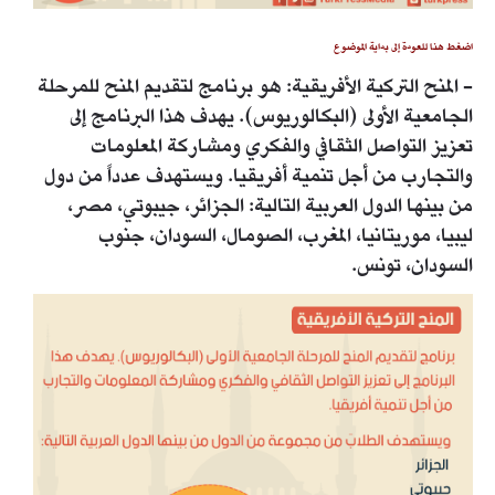
اضغط هنا للعودة إلى بداية الموضوع
- المنح التركية الأفريقية: هو برنامج لتقديم المنح للمرحلة
الجامعية الأولى (البكالوريوس). يهدف هذا البرنامج إلى
تعزيز التواصل الثقافي والفكري ومشاركة المعلومات
والتجارب من أجل تنمية أفريقيا. ويستهدف عدداً من دول
من بينها الدول العربية التالية: الجزائر، جيبوتي، مصر،
ليبيا، موريتانيا، المغرب، الصومال، السودان، جنوب
السودان، تونس.