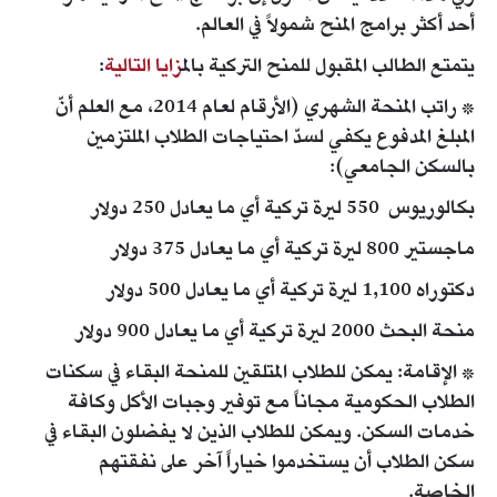
أحد أكثر برامج المنح شمولاً في العالم.
يتمتع الطالب المقبول للمنح التركية بال
مزايا التالية
:
* راتب المنحة الشهري (الأرقام لعام 2014، مع العلم أنّ
المبلغ المدفوع يكفي لسدّ احتياجات الطلاب الملتزمين
بالسكن الجامعي):
بكالوريوس 550 ليرة تركية أي ما يعادل 250 دولار
ماجستير 800 ليرة تركية أي ما يعادل 375 دولار
دكتوراه 1,100 ليرة تركية أي ما يعادل 500 دولار
منحة البحث 2000 ليرة تركية أي ما يعادل 900 دولار
* الإقامة: يمكن للطلاب المتلقين للمنحة البقاء في سكنات
الطلاب الحكومية مجاناً مع توفير وجبات الأكل وكافة
خدمات السكن. ويمكن للطلاب الذين لا يفضلون البقاء في
سكن الطلاب أن يستخدموا خياراً آخر على نفقتهم
الخاصة.