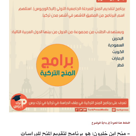
اضغط هنا للعودة إلى بداية الموضوع
- منح ابن خلدون: هو برنامج لتقديم المنح للدراسات