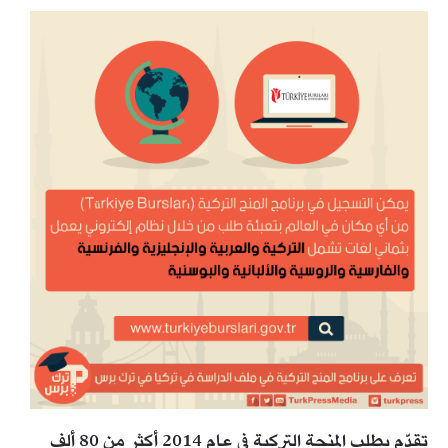
تقدّم بطلب المنحة التركية في عام 2014 أكثر من 80 ألف