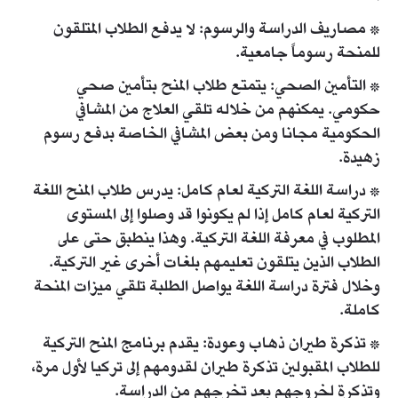
* مصاريف الدراسة والرسوم: لا يدفع الطلاب المتلقون
للمنحة رسوماً جامعية.
* التأمين الصحي: يتمتع طلاب المنح بتأمين صحي
حكومي. يمكنهم من خلاله تلقي العلاج من المشافي
الحكومية مجانا ومن بعض المشافي الخاصة بدفع رسوم
زهيدة.
* دراسة اللغة التركية لعام كامل: يدرس طلاب المنح اللغة
التركية لعام كامل إذا لم يكونوا قد وصلوا إلى المستوى
المطلوب في معرفة اللغة التركية. وهذا ينطبق حتى على
الطلاب الذين يتلقون تعليمهم بلغات أخرى غير التركية.
وخلال فترة دراسة اللغة يواصل الطلبة تلقي ميزات المنحة
كاملة.
* تذكرة طيران ذهاب وعودة: يقدم برنامج المنح التركية
للطلاب المقبولين تذكرة طيران لقدومهم إلى تركيا لأول مرة،
وتذكرة لخروجهم بعد تخرجهم من الدراسة.