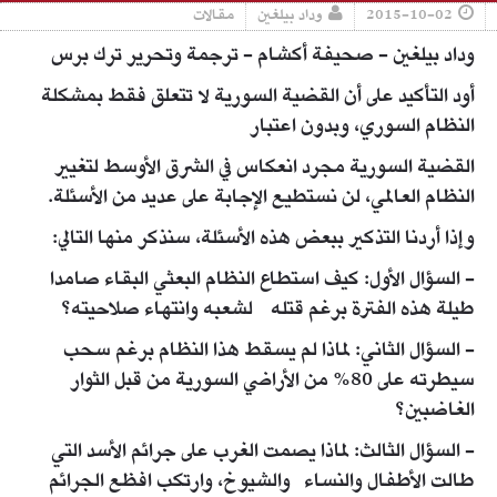
2015-10-02
وداد بيلغين
مقالات
وداد بيلغين - صحيفة أكشام - ترجمة وتحرير ترك برس
أود التأكيد على أن القضية السورية لا تتعلق فقط بمشكلة
النظام السوري، وبدون اعتبار
القضية السورية مجرد انعكاس في الشرق الأوسط لتغيير
النظام العالمي، لن نستطيع الإجابة على عديد من الأسئلة.
وإذا أردنا التذكير ببعض هذه الأسئلة، سنذكر منها التالي:
- السؤال الأول: كيف استطاع النظام البعثي البقاء صامدا
طيلة هذه الفترة برغم قتله لشعبه وانتهاء صلاحيته؟
- السؤال الثاني: لماذا لم يسقط هذا النظام برغم سحب
سيطرته على 80% من الأراضي السورية من قبل الثوار
الغاضبين؟
- السؤال الثالث: لماذا يصمت الغرب على جرائم الأسد التي
طالت الأطفال والنساء والشيوخ، وارتكب افظع الجرائم