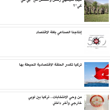
كيف سينتهي رقص واشنطن مع "بي كي
كي"؟
إنتاجنا الصناعي بلغة الاقتصاد
تركيا تكسر الحلقة الاقتصادية المحيطة بها
من وحي الانتخابات.. تركيا بين لوبي
خارجي وآخر داخلي