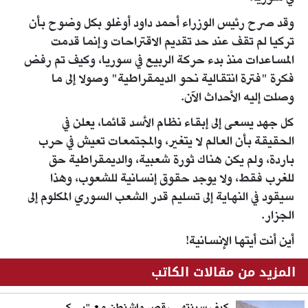
وقد صرح رئيس الوزراء أحمد داود أوغلو بكل وضوح بأن
تركيا لم تقف عند حد تقديم الاقتراحات وإنما قدمت
المساعدات منذ بدء حركة الربيع في سوريا، وكيف تم رفض
فكرة "فترة انتقالية نحو الديمقراطية" وصولا إلى ما
وصلت إليه الأحداث الآن.
كل جهد يسعى إلى إبقاء نظام الأسد قائما، يعلن في
الحقيقة بأن العالم لا يتغير، والمجتمعات تعيش في حرب
باردة، ولم يكن هناك ثورة شعبية، والديمقراطية حق
للغرب فقط، ولا يوجد حقوق إنسانية للشعوب، وهذا
سيقود في النهاية إلى تسليم قدر الشعب السوري المكلوم إلى
الجزار.
أين أنت أيتها الإنسانية!
المزيد من مقالات الكاتب