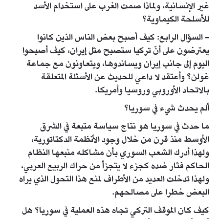
غير الإنسانية، ولماذا صمت الغرب على استخدام الأسد
للأسلحة الكيماوية؟
- السؤال الرابع: كيف أصبح بعض الناس الذين كانوا
يعترضون على أنّ تركيا ستصبح مثل إيران، كيف أصبحوا
اليوم إلى جانب إيران ويساندوها، ويتعاونون مع جماعة
غولن؟ وأعتقد لا داعي للحديث عن الأسئلة المتعلقة
بالاتحاد الأوروبي وروسيا وأمريكا.
ألم يحدث شيء في سوريا؟
ما حدث في سوريا هو نتاج سياسة متبعة في الشرق
الأوسط منذ قرن من خلال وجود الأنظمة الدكتاتورية،
ولهذا أدرك الشعب السوري بأن مشاكله منبعها النظام
الحاكم فثار ضده كجزء لا يتجزأ من حراك الربيع العربي،
ولهذا تدخلت العديد من الأطراف لمنع هذا التحول الذي يراه
البعض خطرا على مصالحهم.
كيف كان الموقف التركي تجاه هذه العملية في سوريا؟ هل