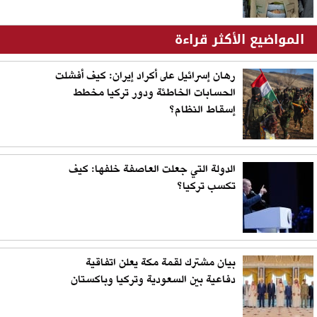
المواضيع الأكثر قراءة
رهان إسرائيل على أكراد إيران: كيف أفشلت
الحسابات الخاطئة ودور تركيا مخطط
إسقاط النظام؟
الدولة التي جعلت العاصفة خلفها: كيف
تكسب تركيا؟
بيان مشترك لقمة مكة يعلن اتفاقية
دفاعية بين السعودية وتركيا وباكستان