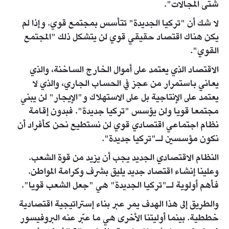
شتى المجالات".
لا شك أن "تركيا الجديدة" تتأسس بمجتمع قوي. وإذا لم
يكن هناك اقتصاد حقيقي قوي لن يتشكل ذلك "المجتمع
القوي".
الاقتصاد الذي يعتمد على أموال الخارج الساخنة، والذي
يعاني باستمرار من عجز في الحساب الجاري، والذي لا
يعتمد على الإنتاجية بل على الاستهلاك و"الإيجار" لن يبني
مجتمعا قويا ولن يؤسس "تركيا جديدة". فبدون إقامة
نظام اجتماعي اقتصادي قوي لن نستطيع نحن كأفراد أن
نكون مؤسسين لـ"تركيا جديدة".
النظام الاقتصادي الجديد يجب أن يزيد من قوة الشعب.
وعلينا إنشاء اقتصاد جديد يليق بشرف وكرامة المواطن.
فأهم أولوية لـ"تركيا الجديدة" هي "جعل الشعب قويا".
والطريق إلى هذا الهدف يمر عبر بناء إستراتيجية اقتصادية
خططية. بينما أوليتنا الأخرى هي ما عبّر عنه البروفيسور