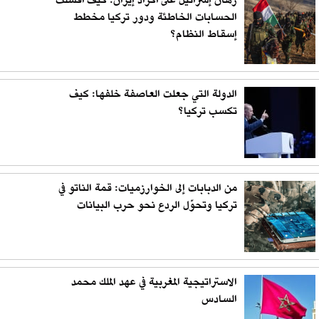
رهان إسرائيل على أكراد إيران: كيف أفشلت
الحسابات الخاطئة ودور تركيا مخطط
إسقاط النظام؟
الدولة التي جعلت العاصفة خلفها: كيف
تكسب تركيا؟
من الدبابات إلى الخوارزميات: قمة الناتو في
تركيا وتحوّل الردع نحو حرب البيانات
الاستراتيجية المغربية في عهد الملك محمد
السادس