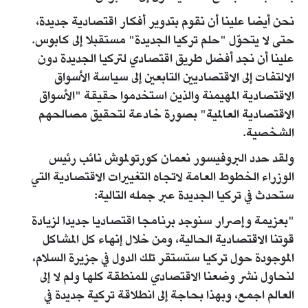
نحن أيضا علينا أن نقوم بتدوير أفكار اقتصادية جديدة،
حتى لا يتحوّل "حلم تركيا الجديدة" مستقبلا إلى كابوس.
علينا أن نجد أفضل طريق اقتصادي لتركيا الجديدة دون
الالتفات إلى الاقتصاديين التابعين إلى سياسة الأسواق
الاقتصادية المهيمنة والذين استخدموا حقيقة "الأسواق
الاقتصادية العالمية" بصورة خادعة لتحقيق مصالحهم
الشخصية.
ولقد حدد البروفيسور نعمان كورتولموش نائب رئيس
الوزراء الخطوط العامة لاتجاه التغييرات الاقتصادية التي
ستحدث في تركيا الجديدة عبر جمله التالية:
"بعزيمة وإصرار سنوجد برنامجا اقتصاديا جديدا لزيادة
قوتنا الاقتصادية الحالية، ومن خلال إنهاء كل المشاكل
الموجودة حول تركيا ستستقر تلك الدول في جزيرة السلام،
لنحاول نشر وضعنا الاقتصادي للمنطقة كلها ولم لا إلى
العالم اجمع، وبهذا بحاجة إلى انطلاقة تركية جديدة في