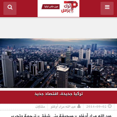
تركيا جديدة، اقتصاد جديد
2014-09-02
عبد الله مراد أوغلو
مقالات
عبد الله مراد أوغلو - صحيفة يني شفق - ترجمة وتحرير