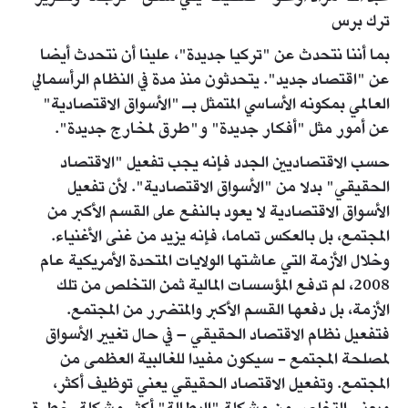
ترك برس
بما أننا نتحدث عن "تركيا جديدة"، علينا أن نتحدث أيضا
عن "اقتصاد جديد". يتحدثون منذ مدة في النظام الرأسمالي
العالمي بمكونه الأساسي المتمثل بـ "الأسواق الاقتصادية"
عن أمور مثل "أفكار جديدة" و"طرق لمخارج جديدة".
حسب الاقتصاديين الجدد فإنه يجب تفعيل "الاقتصاد
الحقيقي" بدلا من "الأسواق الاقتصادية". لأن تفعيل
الأسواق الاقتصادية لا يعود بالنفع على القسم الأكبر من
المجتمع، بل بالعكس تماما، فإنه يزيد من غنى الأغنياء.
وخلال الأزمة التي عاشتها الولايات المتحدة الأمريكية عام
2008، لم تدفع المؤسسات المالية ثمن التخلص من تلك
الأزمة، بل دفعها القسم الأكبر والمتضرر من المجتمع.
فتفعيل نظام الاقتصاد الحقيقي – في حال تغيير الأسواق
لمصلحة المجتمع - سيكون مفيدا للغالبية العظمى من
المجتمع. وتفعيل الاقتصاد الحقيقي يعني توظيف أكثر،