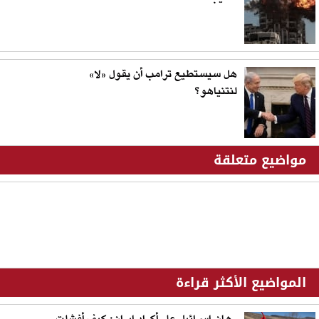
هل سيستطيع ترامب أن يقول «لا»
لنتنياهو؟
مواضيع متعلقة
المواضيع الأكثر قراءة