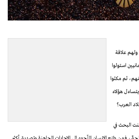
 ولهم علاقة
مانيين استولوا
نهم، ثم مكثوا
يتساءل هؤلاء
بلاد العرب؟
نت البحث في
ّ، فمن طبْع الإنسان اللّجوء إلى الإجابات الجاهزة وتصديق أكثر