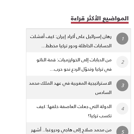
المواضيع الأكثر قراءة
رهان إسرائيل على أكراد إيران: كيف أفشلت
الحسابات الخاطئة ودور تركيا مخطط...
من الدبابات إلى الخوارزميات: قمة الناتو
في تركيا وتحوّل الردع نحو حرب...
الاستراتيجية المغربية في عهد الملك محمد
السادس
الدولة التي جعلت العاصفة خلفها: كيف
تكسب تركيا؟
من محمد صلاح إلى هاجي ودروغبا.. أشهر