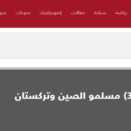
رياضة
سياحة
مقالات
إنفوجرافيك
منوعات
صور
مسلمون خلف الذاكرة (3) مسلمو الصين وتركستان