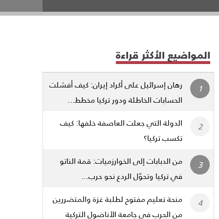
المواضيع الأكثر قراءة
رهان إسرائيل على أكراد إيران: كيف أفشلت
الحسابات الخاطئة ودور تركيا مخطط...
الدولة التي جعلت العاصفة خلفها: كيف
تكسب تركيا؟
من الدبابات إلى الخوارزميات: قمة الناتو
في تركيا وتحوّل الردع نحو حرب...
منحة تعليم مفتوح لطلبة غزة والمتضررين
من الحرب في جامعة الأناضول التركية