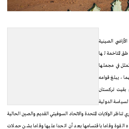
لأراضي الصينية
طق المتاخمة لها
مثل في مجملها
ما ، يبلغ قوامه
مة وفقة لتعداد 2022م ، ولو بقيت تركستان
لسياسة الدولية
 تناظر الولايات المتحدة والاتحاد السوفيتي القديم والصين الحالية
 القوة وقاما باقتسامها بعد أن اتحدا عليها وقاما بشن حملات