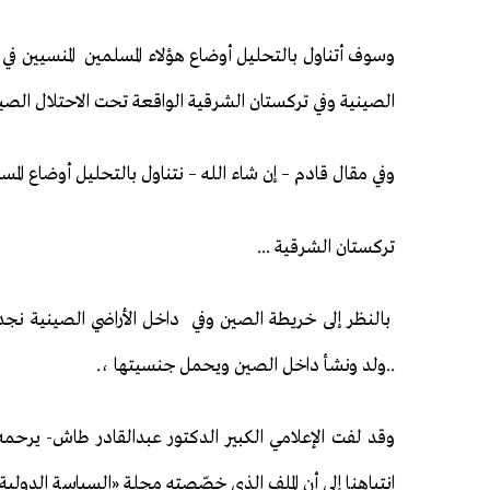
وسوف أتناول بالتحليل أوضاع هؤلاء المسلمين المنسيين في 
الصينية وفي تركستان الشرقية الواقعة تحت الاحتلال الصين
وفي مقال قادم – إن شاء الله – نتناول بالتحليل أوضاع الم
تركستان الشرقية ...
بالنظر إلى خريطة الصين وفي داخل الأراضي الصينية نجد 
..ولد ونشأ داخل الصين ويحمل جنسيتها ،.
وقد لفت الإعلامي الكبير الدكتور عبدالقادر طاش- يرحم