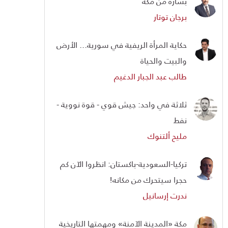
بشارة من مكة
برجان توتار
حكاية المرأة الريفية في سورية... الأرض
والبيت والحياة
طالب عبد الجبار الدغيم
ثلاثة في واحد: جيش قوي - قوة نووية -
نفط
مليح ألتنوك
تركيا-السعودية-باكستان: انظروا الآن كم
حجرا سيتحرك من مكانه!
ندرت إرسانيل
مكة «المدينة الآمنة» ومهمتها التاريخية