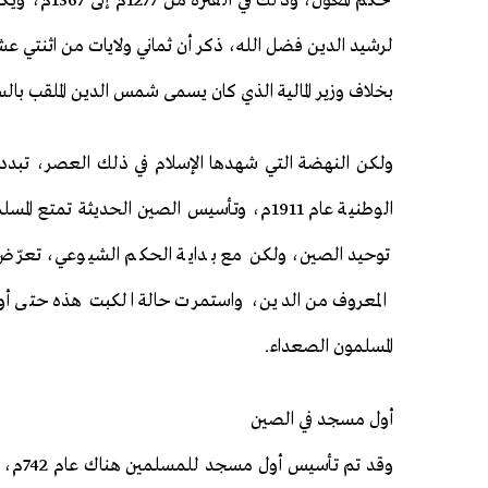
حكم المغول،
لرشيد الدين فضل الله، ذكر أن ثماني ولايات من اثنتي ع
بخلاف وزير المالية الذي كان يسمى شمس الدين الملقب بالس
ولكن النهضة التي شهدها الإسلام في ذلك العصر، تبدد ال
الوطنية عام 1911م، وتأسيس الصين الحديثة 
توحيد الصين، ولكن مع بداية الحكم الشيوعي، تعرّ
المعروف من الدين، واستمرت حالة الكبت هذه حتى أواخر
المسلمون الصعداء.
أول مسجد في الصين
وقد تم