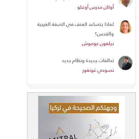
أوكان مدرس أوغلو
لماذا يتصاعد العنف في الضفة الغربية
والقدس؟
نيلغون غوموش
تحالفات جديدة ونظام جديد
نصوحي غونغور