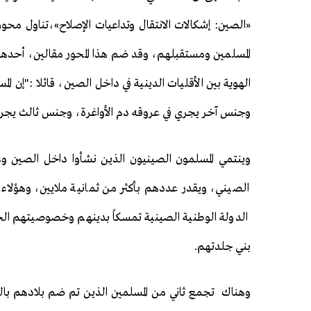
«الصين: إشكالات الانتقال وتداعيات الإصلاح»،تناول محور
المسلمين ومستقبلهم، وقد ضم هذا المحور مقالين، أحده
الهوية بين الأقليات الدينية في داخل الصين، قائلا :"إن 
وجنس آخر يجري في عروقه دم الأواغرة، وجنس ثالث يجري
وينتمي المسلمون الصينيون الذين نشأوا داخل الصين وع
الصيني، ويقدر عددهم بأكثر من ثمانية ملايين، وهؤلاء 
الدولة الوطنية الصينية تمسكاً بدينهم وخصوصيتهم ال
بني جلدتهم.
وهناك تجمع ثاني من المسلمين الذين تم ضم بلادهم با