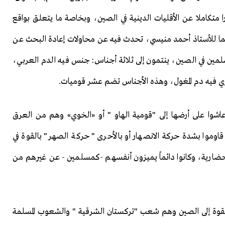
ا متكاملا عن الأقليات الدينية في الصين، وبخاصة ما يتعلق بواقع
ما للأستاذ أحمد منيسي، تحدث فيه عن محاولات إعادة البحث عن
المسلمين في الصين، ينتمون إلى ثلاثة أجناس: جنس فيه الدم العربي،
 فيه دم المغول، وهذه الأجناس تضم عشر قوميات.
اشوا على أرضها إلى "قومية الهاو " أو «الخوي» وهم من العرق
قاوموا بشدة حركة الانصهار أو بالأحرى " حركة الصهر" بالقوة في
حضارية، وكانوا دائماً يميزون أنفسهم -كمسلمين - عن غيرهم من
لقوة إلى الصين وهم شعب "تركستان الشرقية " والشعوب المسلمة