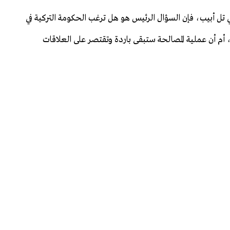
ي تل أبيب، فإن السؤال الرئيس هو هل ترغب الحكومة التركية في
م أن عملية المصالحة ستبقى باردة وتقتصر على العلاقات