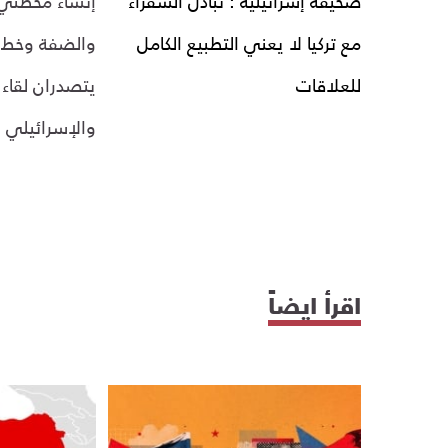
صحيفة إسرائيلية : تبادل السفراء
إنشاء محطتي 
مع تركيا لا يعني التطبيع الكامل
والضفة وخط أنا
للعلاقات
يتصدران لقاء 
والإسرائيلي
اقرأ ايضاً