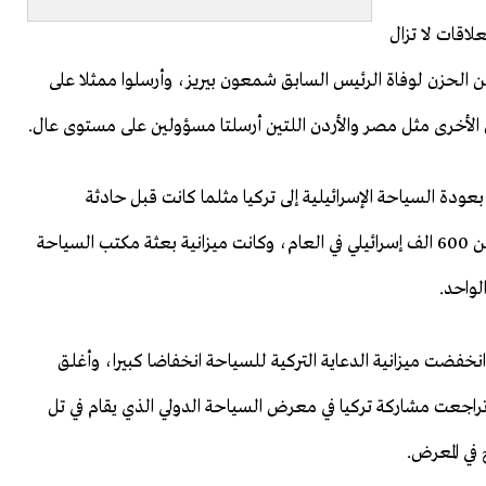
لاقات لا تزال
 عن الحزن لوفاة الرئيس السابق شمعون بيريز، وأرسلوا ممثلا على
لأخرى مثل مصر والأردن اللتين أرسلتا مسؤولين على مستوى عال.
عودة السياحة الإسرائيلية إلى تركيا مثلما كانت قبل حادثة
السفينة التركية مافي مرمرة، حينها كان يزور أنطاليا أكثر من 600 الف إسرائيلي في العام، وكانت ميزانية بعثة مكتب السياحة
لواحد.
انخفضت ميزانية الدعاية التركية للسياحة انخفاضا كبيرا، وأغلق
تراجعت مشاركة تركيا في معرض السياحة الدولي الذي يقام في تل
 في المعرض.