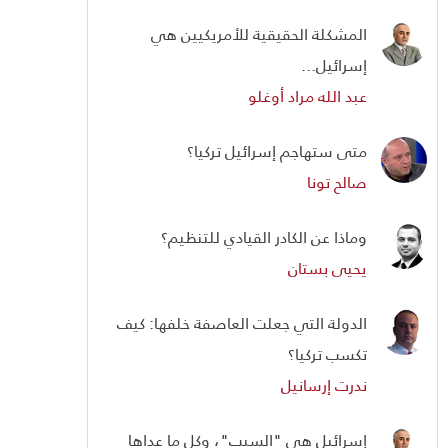
المشكلة الحقيقية للأمريكيين هي
إسرائيل...
عبد الله مراد أوغلو
متى ستهاجم إسرائيل تركيا؟
صالح تونا
وماذا عن الكادر القيادي للتنظيم؟
يحيى بستان
الدولة التي جعلت العاصفة خلفها: كيف
تكسب تركيا؟
ندرت إرسانيل
إسرائيل هي "السبب"، وكل ما عداها