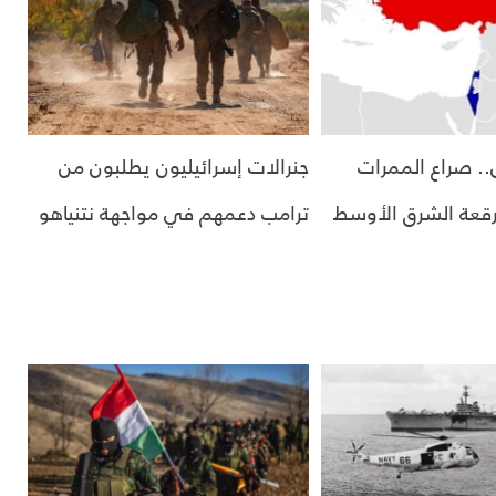
ل.. صراع الممرات
جنرالات إسرائيليون يطلبون من
قعة الشرق الأوسط
ترامب دعمهم في مواجهة نتنياهو