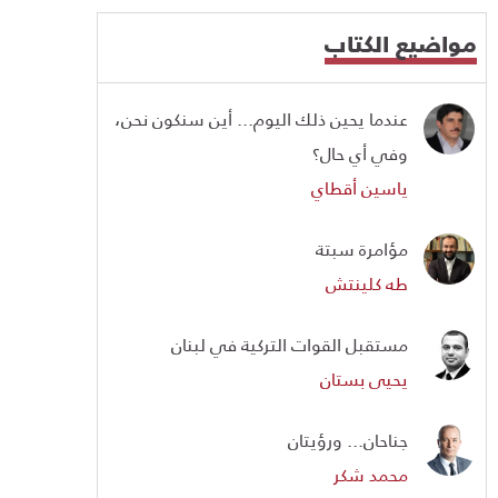
مواضيع الكتاب
عندما يحين ذلك اليوم... أين سنكون نحن،
وفي أي حال؟
ياسين أقطاي
مؤامرة سبتة
طه كلينتش
مستقبل القوات التركية في لبنان
يحيى بستان
جناحان... ورؤيتان
محمد شكر