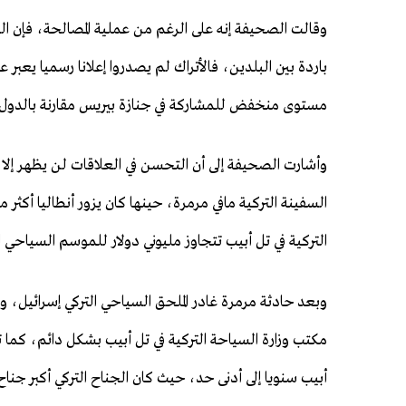
وقالت الصحيفة إنه على الرغم من عملية المصالحة، فإن الع
باردة بين البلدين، فالأتراك لم يصدروا إعلانا رسميا يعبر
مستوى منخفض للمشاركة في جنازة بيريس مقارنة بالدول ا
وأشارت الصحيفة إلى أن التحسن في العلاقات لن يظهر إلا ب
التركية في تل أبيب تتجاوز مليوني دولار للموسم السياحي ا
وبعد حادثة مرمرة غادر الملحق السياحي التركي إسرائيل، و
مكتب وزارة السياحة التركية في تل أبيب بشكل دائم، كما 
أبيب سنويا إلى أدنى حد، حيث كان الجناح التركي أكبر جناح