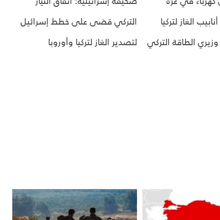
كهرباء في غزة
صحيفة إسرائيلية: اتفاق التيار
بيب الغاز لتركيا
التركي قضى على خطط إسرائيل
وزيري الطاقة التركي
لتصدير الغاز لتركيا وأوروبا