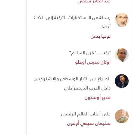
عبد القادر سلفي
رسالة من الاستخبارات التركية إلى الـCIA
أيضا...
تونجا بنغن
تركيا... "قرن السلام"
أوكان مدرس أوغلو
الصراع بين التيار الوسطي والاشتراكيين
داخل الحزب الديمقراطي
قدير أوستون
على أعتاب العالم الرقمي
سليمان سيفي أوغون