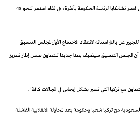
كما التقى رئيس الوزراء يلدريم بوزير الخارجية السعودي في قصر تشانكايا لرئاسة الحكومة بأنقرة، في لقاء استمر لنحو 45
للجبير عن بالغ امتنانه لانعقاد الاجتماع الأول لمجلس التنسيق
لى أن المجلس التنسيق سيضيف بعدا جديدا للتعاون ضمن إطار تعزيز
تعاون مع تركيا التي تسير بشكل إيجابي في المجالات كافة".
لسعودية مع تركيا شعبا وحكومة بعد المحاولة الانقلابية الفاشلة