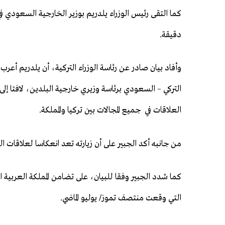
دقيقة.
وأفاد بيان صادر عن رئاسة الوزراء التركية، أن يلدريم أعرب 
التركي – السعودي برئاسة وزيري خارجية البلدين، لافتا إ
العلاقات في جميع المجالات بين تركيا والمملكة.
من جانبه أكد الجبير على أن زيارته تعد انعكاسا لعلاقات ال
كما شدد الجبير وفقا للبيان، على تضامن المملكة العربية ا
التي وقعت منتصف تموز/ يوليو الماضي.