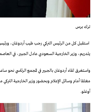
ترك برس
استقبل كل من الرئيس التركي رجب طيب أردوغان، ورئيس ا
يلدريم، وزير الخارجية السعودي عادل الجبير، في العاصمة
واستغرق لقاء أردوغان بالجبير في المجمع الرئاسي نحو سا
مغلقا أمام وسائل الإعلام وبحضور وزير الخارجية التركي 
أوغلو.