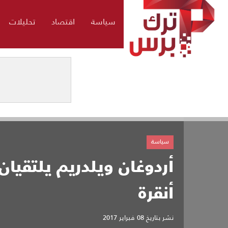
سياسة
اقتصاد
تحليلات
سياسة
أردوغان ويلدريم يلتقيان
أنقرة
نشر بتاريخ
08 فبراير 2017