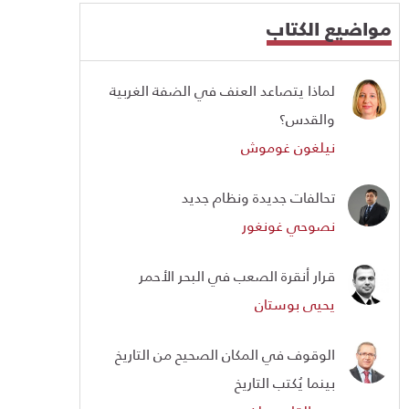
مواضيع الكتاب
لماذا يتصاعد العنف في الضفة الغربية
والقدس؟
نيلغون غوموش
تحالفات جديدة ونظام جديد
نصوحي غونغور
قرار أنقرة الصعب في البحر الأحمر
يحيى بوستان
الوقوف في المكان الصحيح من التاريخ
بينما يُكتب التاريخ