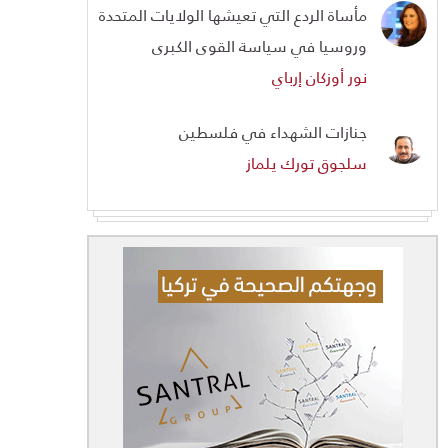
مأساة الردع التي تعيشها الولايات المتحدة
وروسيا في سياسة القوى الكبرى
نور أوزكان إرباي
جنازات الشهداء في فلسطين
سلجوق تورك يلماز