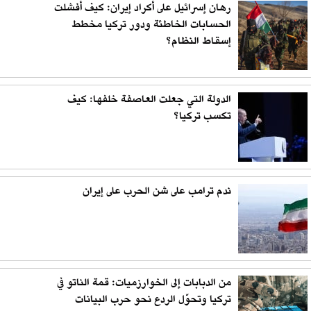
رهان إسرائيل على أكراد إيران: كيف أفشلت
الحسابات الخاطئة ودور تركيا مخطط
إسقاط النظام؟
الدولة التي جعلت العاصفة خلفها: كيف
تكسب تركيا؟
ندم ترامب على شن الحرب على إيران
من الدبابات إلى الخوارزميات: قمة الناتو في
تركيا وتحوّل الردع نحو حرب البيانات