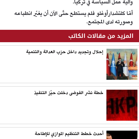
وآلية عمل السياسة في تركيا.
أمّا كلتشدارأوغلو فلم يستطع حتّى الآن أن يغيّر انطباعه
وصورته لدى المجتمع.
المزيد من مقالات الكاتب
إحلال وتجديد داخل حزب العدالة والتنمية
خطة نشر الفوضى دخلت حيّز التنفيذ
أحدث خطط التنظيم الموازي للإطاحة