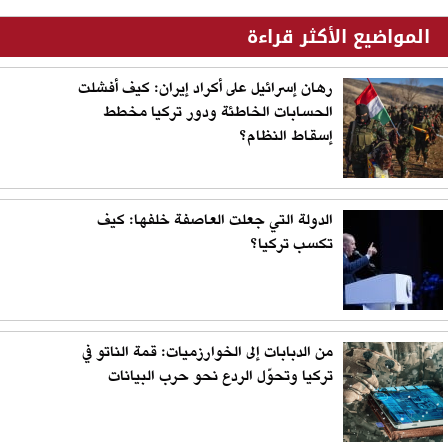
المواضيع الأكثر قراءة
رهان إسرائيل على أكراد إيران: كيف أفشلت
الحسابات الخاطئة ودور تركيا مخطط
إسقاط النظام؟
الدولة التي جعلت العاصفة خلفها: كيف
تكسب تركيا؟
من الدبابات إلى الخوارزميات: قمة الناتو في
تركيا وتحوّل الردع نحو حرب البيانات