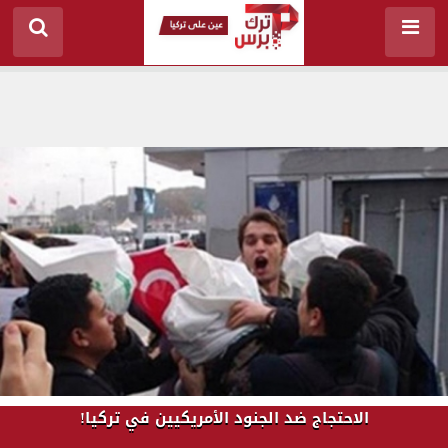
الاحتجاج ضد الجنود الأمريكيين في تركيا!