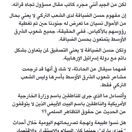
لكن من الجيد أنني مجرد كاتب مقال مسؤول تجاه قرائه.
إن مفهوم حسن الضيافة لدى الشعب التركي لا يعني بحال
من الأحوال نسيان ما تعرض له جنودنا حين تم تغطية
رؤوسهم بالأكياس. ففي الحقيقة، جميع شعوب الشرق
الأوسط يتمتعون بحسن الضيافة.
ولكن حسن الضيافة لا يعني التصفيق لمن يتعاون بشكل
دائم مع دولة إسرائيل الإرهابية.
فمهما سيقال عن الحادثة، لا شك في أنها قد ترجمت
مشاعر شعوب الشرق الأوسط بأسرها وليس الشعب
التركي فقط.
وأتساءل ما الذي جرى للناطقين باسم وزارة الخارجية
الأمريكية والناطقين باسم البيت الأبيض الذين لا يتوقفون
عن الحديث عن حقوق التظاهر السلمي؟؟
هل نسوا طبيعة ولهجة تصريحاتهم اليومية خلال أحداث
"غيزي بارك"، حينما كان السلام والاستقرار والاقتصاد