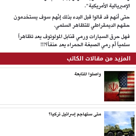
الإمبريالية الأمريكية".
حتى أنهم قد قالوا قبل البدء بذلك إنّهم سوف يستخدمون
حقهم الديمقراطي للتظاهر السلمي.
فهل حرق السيارات ورمي قنابل المولوتوف يعد تظاهراً
سلمياً أم رمي الصبغة الحمراء يعد عنفاً؟!!!
المزيد من مقالات الكاتب
واصلوا المتابعة
متى ستهاجم إسرائيل تركيا؟