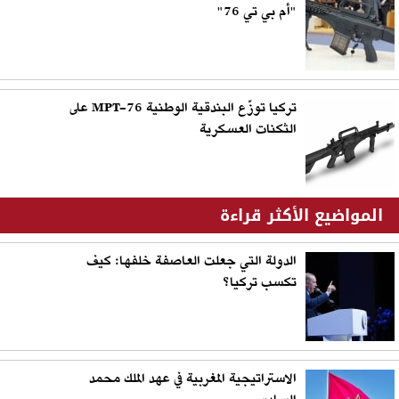
"أم بي تي 76"
تركيا توزّع البندقية الوطنية MPT-76 على
الثكنات العسكرية
المواضيع الأكثر قراءة
الدولة التي جعلت العاصفة خلفها: كيف
تكسب تركيا؟
الاستراتيجية المغربية في عهد الملك محمد