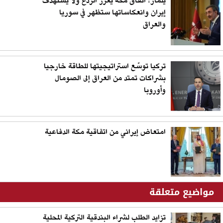
يلماز: اتفاق مكة يعزز الردع ولا يستهدف
إيران وانعكاساتها ستظهر في سوريا
والعراق
تركيا توسّع استراتيجيتها للطاقة خارجيا
بشراكات تمتد من العراق إلى الصومال
وأوروبا
امتعاض إيراني من اتفاقية مكة الدفاعية
مواضيع متعلقة
تزايد الطلب لشراء البندقية التركية المحلية