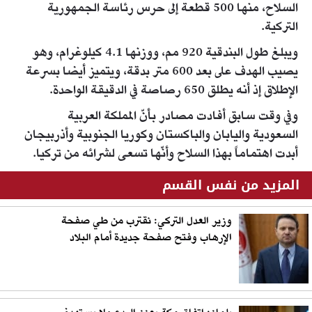
السلاح، منها 500 قطعة إلى حرس رئاسة الجمهورية
التركية.
ويبلغ طول البندقية 920 مم، ووزنها 4.1 كيلوغرام، وهو
يصيب الهدف على بعد 600 متر بدقة، ويتميز أيضا بسرعة
الإطلاق إذ أنه يطلق 650 رصاصة في الدقيقة الواحدة.
وفي وقت سابق أفادت مصادر بأنّ المملكة العربية
السعودية واليابان والباكستان وكوريا الجنوبية وأذربيجان
أبدت اهتماماً بهذا السلاح وأنّها تسعى لشرائه من تركيا.
المزيد من نفس القسم
وزير العدل التركي: نقترب من طي صفحة
الإرهاب وفتح صفحة جديدة أمام البلاد