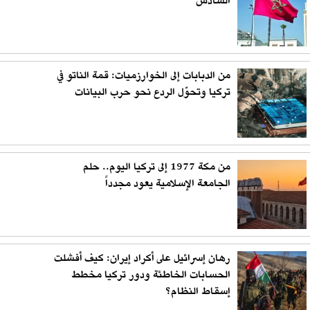
السادس
من الدبابات إلى الخوارزميات: قمة الناتو في
تركيا وتحوّل الردع نحو حرب البيانات
من مكة 1977 إلى تركيا اليوم.. حلم
الجامعة الإسلامية يعود مجدداً
رهان إسرائيل على أكراد إيران: كيف أفشلت
الحسابات الخاطئة ودور تركيا مخطط
إسقاط النظام؟