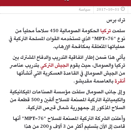
2017-10-31
سياسة
ترك برس
سلمت
تركيا
الحكومة الصومالية 450 سلاحاً محلياً من
نوع "MPT-76" الذي تستخدمه القوات المسلحة التركية في
عملياتها المتعلقة بمكافحة الإرهاب.
يأتي هذا ضمن إطار اتفاقية التدريب والدفاع المشترك بين
تركيا والصومال، حيث يقوم
الجيش التركي
بتدريب عناصر
من الجيش الصومالي في القاعدة العسكرية التي أنشأتها
أنقرة
بالعاصمة مقديشو.
وإلى جانب الصومال سلمّت مؤسسة الصناعات الميكانيكية
والكيميائية التركية المصنعة للسلاح ألفين و500 قطعة من
السلاح المذكور إلى جمهورية شمال قبرص التركية.
وأعلنت الشركة التركية المصنعة للسلاح "MPT-76" أنها
قامت إلى الآن بتسليم أكثر من 3 آلاف و200 من هذا