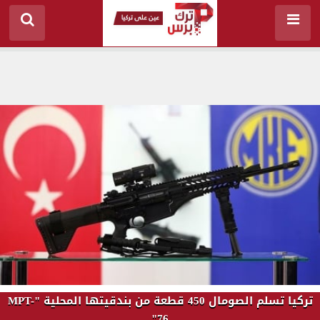
تركيا تسلم الصومال 450 قطعة من بندقيتها المحلية "MPT-
76"