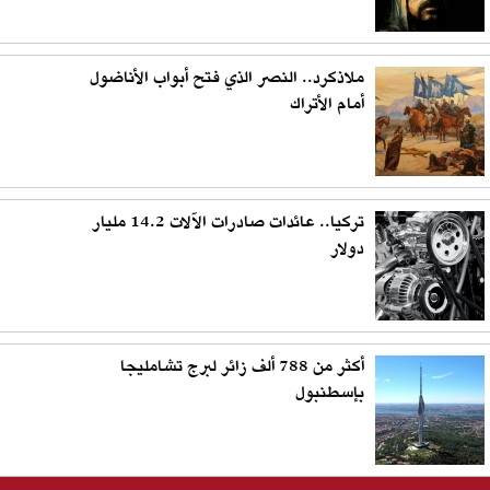
ملاذكرد.. النصر الذي فتح أبواب الأناضول
أمام الأتراك
تركيا.. عائدات صادرات الآلات 14.2 مليار
دولار
أكثر من 788 ألف زائر لبرج تشامليجا
بإسطنبول