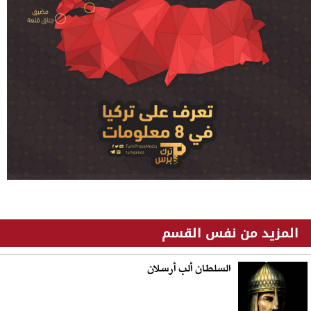
المزيد من نفس القسم
السلطان ألب أرسلان