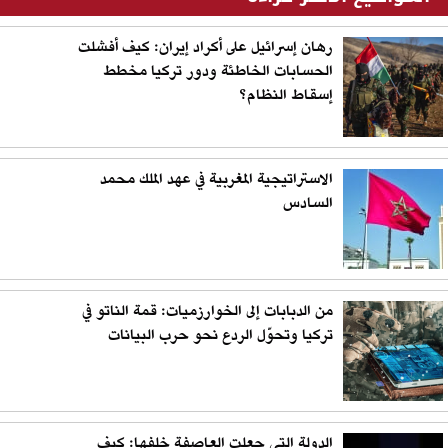
رهان إسرائيل على أكراد إيران: كيف أفشلت
الحسابات الخاطئة ودور تركيا مخطط
إسقاط النظام؟
الاستراتيجية المغربية في عهد الملك محمد
السادس
من الدبابات إلى الخوارزميات: قمة الناتو في
تركيا وتحوّل الردع نحو حرب البيانات
الدولة التي جعلت العاصفة خلفها: كيف