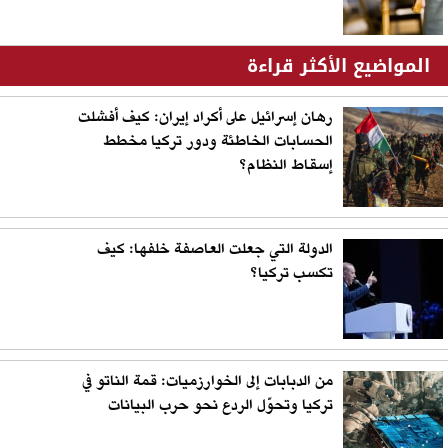
المواضيع الأكثر قراءة
رهان إسرائيل على أكراد إيران: كيف أفشلت
الحسابات الخاطئة ودور تركيا مخطط
إسقاط النظام؟
الدولة التي جعلت العاصفة خلفها: كيف
تكسب تركيا؟
من الدبابات إلى الخوارزميات: قمة الناتو في
تركيا وتحوّل الردع نحو حرب البيانات