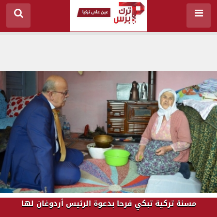
مسنة تركية تبكي فرحا بدعوة الرئيس أردوغان لها