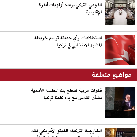
القومي التركي يرسم أولويات أنقرة
الإقليمية
استطلاعات رأي حديثة ترسم خريطة
المشهد الانتخابي في تركيا
مواضيع متعلقة
قنوات عربية تقطع بث الجلسة الأممية
بشأن القدس مع بدء كلمة تركيا
الخارجية التركية: الفيتو الأمريكي فقد