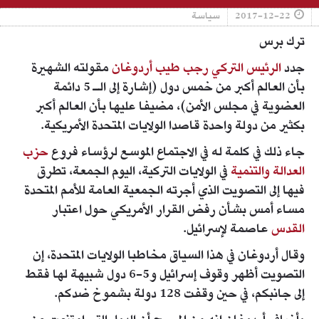
2017-12-22
سياسة
ترك برس
جدد
الرئيس التركي رجب طيب أردوغان
مقولته الشهيرة
بأن العالم أكبر من خمس دول (إشارة إلى الـ 5 دائمة
العضوية في مجلس الأمن)، مضيفا عليها بأن العالم أكبر
بكثير من دولة واحدة قاصدا الولايات المتحدة الأمريكية.
جاء ذلك في كلمة له في الاجتماع الموسع لرؤساء فروع
حزب
العدالة والتنمية
في الولايات التركية، اليوم الجمعة، تطرق
فيها إلى التصويت الذي أجرته الجمعية العامة للأمم المتحدة
مساء أمس بشأن رفض القرار الأمريكي حول اعتبار
القدس
عاصمة لإسرائيل.
وقال أردوغان في هذا السياق مخاطبا الولايات المتحدة، إن
التصويت أظهر وقوف إسرائيل و5-6 دول شبيهة لها فقط
إلى جانبكم، في حين وقفت 128 دولة بشموخ ضدكم.