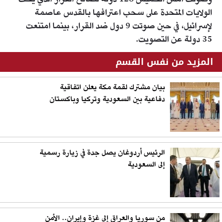
الولايات المتحدة على سحب اعترافها بالقدس عاصمة
لإسرائيل، في حين صوتت 9 دول ضد القرار، بينما امتنعت
35 دولة عن التصويت.
المزيد من نفس القسم
بيان مشترك لقمة مكة يعلن اتفاقية
دفاعية بين السعودية وتركيا وباكستان
الرئيس أردوغان يصل جدة في زيارة رسمية
إلى السعودية
من سوريا والعراق إلى غزة وإيران.. الأمن