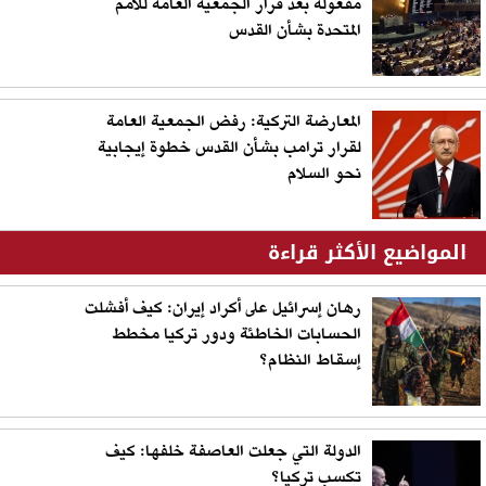
مفعوله بعد قرار الجمعية العامة للأمم
المتحدة بشأن القدس
المعارضة التركية: رفض الجمعية العامة
لقرار ترامب بشأن القدس خطوة إيجابية
نحو السلام
المواضيع الأكثر قراءة
رهان إسرائيل على أكراد إيران: كيف أفشلت
الحسابات الخاطئة ودور تركيا مخطط
إسقاط النظام؟
الدولة التي جعلت العاصفة خلفها: كيف
تكسب تركيا؟