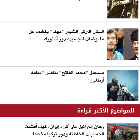
الفنان التركي الشهير "مهند" يكشف عن
مفاوضات لتجسيده دور أتاتورك
مسلسل "محمد الفاتح" ينافس "قيامة
أرطغرل"
المواضيع الأكثر قراءة
رهان إسرائيل على أكراد إيران: كيف أفشلت
الحسابات الخاطئة ودور تركيا مخطط