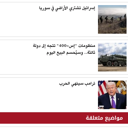
إسرائيل تشتري الأراضي في سوريا
منظومات "إس-400" تتجه إلى دولة
ثالثة.. وسيُحسم البيع اليوم
ترامب سينهي الحرب
مواضيع متعلقة