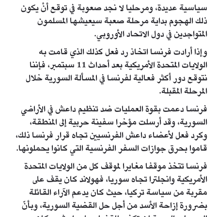
سياسية عديدة، ومرحليا لا نجد صعوبة في توقع أنْ يكون
ذلك الهجوم بداية مرحلة صعبة سيعيشها المسلمون
المتواجدين في دول الاتحاد الأوروبي.
وإذا أرادت فرنسا اتخاذ رد فعل كذلك الذي قامت به
الولايات المتحدة الأمريكية بعد أحداث 11 سبتمبر، فإننا
نتوقع دور أكثر فعالية لفرنسا في المسألة السورية خلال
المرحلة المقبلة.
فرنسا دعمت بقوة العمليات ضد تنظيم داعش في الأراضي
السورية، وقد أرسلت مؤخرا سفينة حربية إلى المنطقة،
وكرد فعل لأعضاء داعش الفرنسيين تجاه قرار فرنسا ذلك،
قاموا بحرق جوازات السفر الفرنسية التي كانوا يحملونها.
فرنسا تتخذ موقفا مغايرا لموقف كل من الولايات المتحدة
الأمريكية وانجلترا تجاه سوريا، فهولاند كان يقف على
مقربة من سياسة تركيا، حيث كان يدعم الآراء القائلة
بضرورة إزاحة الأسد من أجل حل القضية السورية، وبأنّ