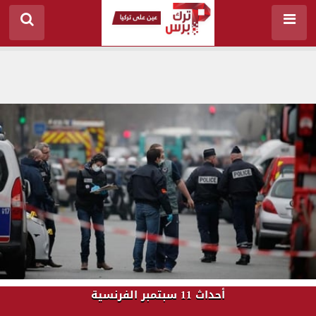
أحداث 11 سبتمبر الفرنسية