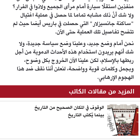
منفذين استقلّا سيارة أمام مرأى الجميع ولاذوا في الفرار؟
ولا شك أنْ ذلك مشابه تماما لما حصل في عملية اغتيال
"ساكنة جانسيزلار" التي حصلت في باريس أيضا حيث لم
تتضح تفاصيل تلك العملية حتى الآن.
نحن أمام وضع جديد، وعلينا وضع سياسة جديدة، ولا
شك أنهم يريدون استخدام هذه الأحداث الدموية من أجل
ربطها بالإسلام، لكن علينا الآن الخروج بكل وضوح،
وبجمل وكلمات قوية وواضحة، لنعلن أننا نقف ضد هذا
الهجوم الإرهابي.
المزيد من مقالات الكاتب
الوقوف في المكان الصحيح من التاريخ
بينما يُكتب التاريخ