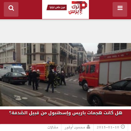
هل كانت هجمات باريس وإسطنبول من قبيل الصّدفة؟
2015-01-10
محمود أوفور
مقالات