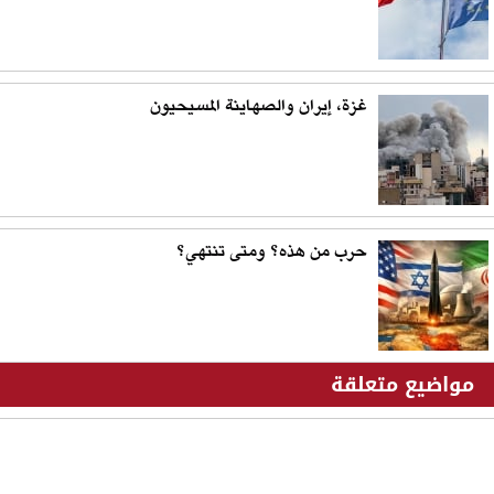
غزة، إيران والصهاينة المسيحيون
حرب من هذه؟ ومتى تنتهي؟
مواضيع متعلقة