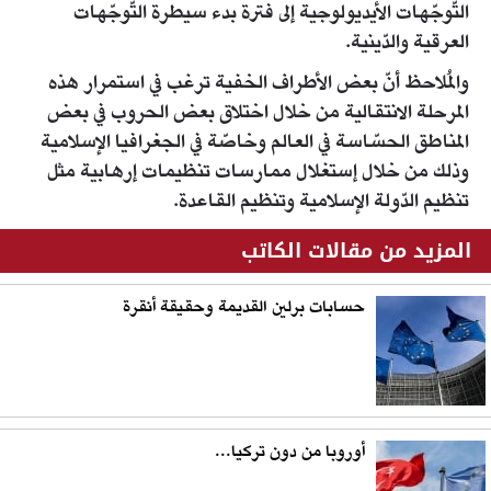
التّوجّهات الأيديولوجية إلى فترة بدء سيطرة التّوجّهات
العرقية والدّينية.
والمُلاحظ أنّ بعض الأطراف الخفية ترغب في استمرار هذه
المرحلة الانتقالية من خلال اختلاق بعض الحروب في بعض
المناطق الحسّاسة في العالم وخاصّة في الجغرافيا الإسلامية
وذلك من خلال إستغلال ممارسات تنظيمات إرهابية مثل
تنظيم الدّولة الإسلامية وتنظيم القاعدة.
المزيد من مقالات الكاتب
حسابات برلين القديمة وحقيقة أنقرة
أوروبا من دون تركيا...