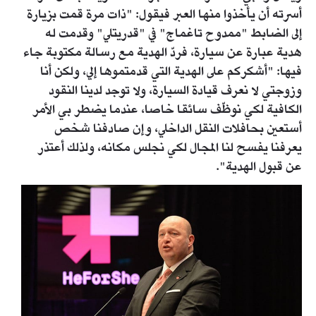
أسرته أن يأخذوا منها العبر فيقول: "ذات مرة قمت بزيارة
إلى الضابط "ممدوح تاغماج" في "قدريتلي" وقدمت له
هدية عبارة عن سيارة، فردّ الهدية مع رسالة مكتوبة جاء
فيها: "أشكركم على الهدية التي قدمتموها إلي، ولكن أنا
وزوجتي لا نعرف قيادة السيارة، ولا توجد لدينا النقود
الكافية لكي نوظّف سائقا خاصا، عندما يضطر بي الأمر
أستعين بحافلات النقل الداخلي، وإن صادفنا شخص
يعرفنا يفسح لنا المجال لكي نجلس مكانه، ولذلك أعتذر
عن قبول الهدية".