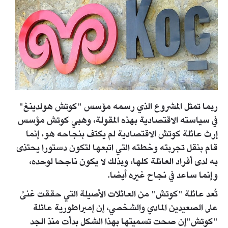
ربما تمثل المشروع الذي رسمه مؤسس "كوتش هولدينغ"
في سياسته الاقتصادية بهذه المقولة، وهبي كوتش مؤسس
إرث عائلة كوتش الاقتصادية لم يكتف بنجاحه هو، إنما
قام بنقل تجربته وخطته التي اتبعها لتكون دستورا يحتذى
به لدى أفراد العائلة كلها، وبذلك لا يكون ناجحا لوحده،
وإنما ساعد في نجاح غيره أيضا.
تُعد عائلة "كوتش" من العائلات الأصيلة التي حققت غنىً
على الصعيدين المادي والشخصي، إن إمبراطورية عائلة
"كوتش"إن صحت تسميتها بهذا الشكل بدأت منذ الجد