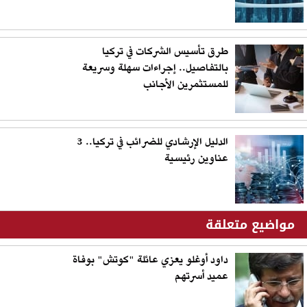
طرق تأسيس الشركات في تركيا
بالتفاصيل.. إجراءات سهلة وسريعة
للمستثمرين الأجانب
الدليل الإرشادي للضرائب في تركيا.. 3
عناوين رئيسية
مواضيع متعلقة
داود أوغلو يعزي عائلة "كوتش" بوفاة
عميد أسرتهم