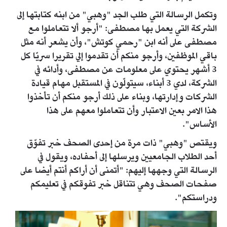
وتكمل الرسالة التي طلب الجد "وهبي" من ابنه كتابتها إلى
الشركة التي يعمل بها مصطفى: "أرجو ألا تتعاملوا مع
مصطفى على أنه ابن "رحمي كوتش"، وأن يشعر أنه مثل
باقي الموظفين، وأرجو منكم أن تقدموا إلي تقريرا سريّا كل
3 أشهر يحتوي على معلومات عن مصطفى، وأدائه في
الشركة، لدي 3 أبناء، سيتولّون في المستقبل مهام قيادة
الشركات وإدارتها، وبناء على ذلك أرجو منكم أن تأخذوا
هذا الامر بعين الاعتبار وأن تتعاملوا معهم على هذا
الأساس".
ويقتص "وهبي" ذات مرة من إحدى الصحف خبر تفوّق
أحد الطلاب الجامعيين ويرسلها إلى أحفاده، ويقول في
الرسالة التي وجهها إليهم: "أتمنى أن أراكم أنتم أيضا على
صفحات الصحف وهي تتناقل خبر تفوقكم في تعليمكم
ودراستكم".