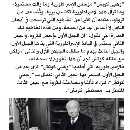
"وهبي كوتش" مؤسس الإمبراطورية وما زالت مستمرة،
وما تزال هذه الإمبراطورية تكتسب بريقا وتُضاعف من
ثروتها، مثبتة أن كثيرا من المفاهيم التي ترسخت في أذهان
الناس لا أساس لها من الصحة، ومن هذه المفاهيم تلك
العبارة التي تقول: "إن الجيل الأول يؤسس للثروة، والجيل
الثاني يستمر في قيادة الإمبراطورية التي بناها الجيل الأول،
والجيل الثالث يهدم ما حققاه الجيلان الأول والثاني"، ولكن
مع عائلة كوتش نجد أن هذا المفهوم لا صحة له،
فالإمبراطورية التي أقامها "وهبي كوتش" الذي يعد من
الجيل الأول، استمر بها الجيل الثاني المتمثل بـ "رحمي
كوتش"، لتزداد تألقا ومضاعفة للثروة مع الجيل الثالث
المتمثل بـ "مصطفى كوتش".