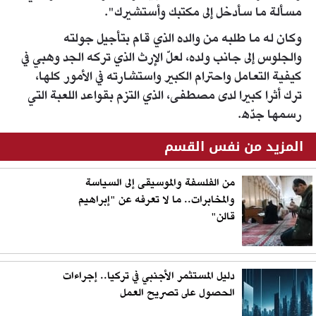
مسألة ما سأدخل إلى مكتبك وأستشيرك".
وكان له ما طلبه من والده الذي قام بتأجيل جولته
والجلوس إلى جانب ولده، لعلّ الإرث الذي تركه الجد وهبي في
كيفية التعامل واحترام الكبير واستشارته في الأمور كلها،
ترك أثرا كبيرا لدى مصطفى، الذي التزم بقواعد اللعبة التي
رسمها جدّه.
المزيد من نفس القسم
من الفلسفة والموسيقى إلى السياسة
والمخابرات.. ما لا تعرفه عن "إبراهيم
قالن"
دليل المستثمر الأجنبي في تركيا.. إجراءات
الحصول على تصريح العمل