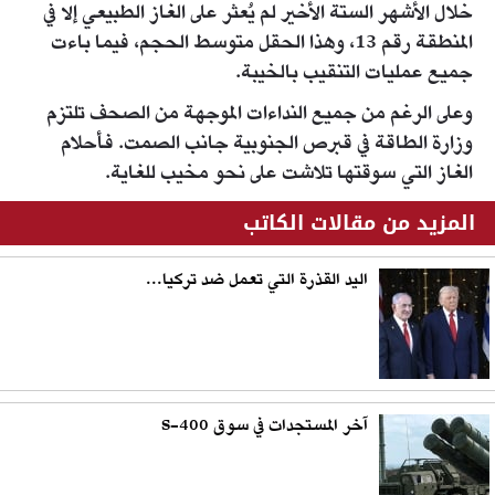
خلال الأشهر الستة الأخير لم يُعثر على الغاز الطبيعي إلا في
المنطقة رقم 13، وهذا الحقل متوسط الحجم، فيما باءت
جميع عمليات التنقيب بالخيبة.
وعلى الرغم من جميع النداءات الموجهة من الصحف تلتزم
وزارة الطاقة في قبرص الجنوبية جانب الصمت. فأحلام
الغاز التي سوقتها تلاشت على نحو مخيب للغاية.
المزيد من مقالات الكاتب
اليد القذرة التي تعمل ضد تركيا...
آخر المستجدات في سوق S-400