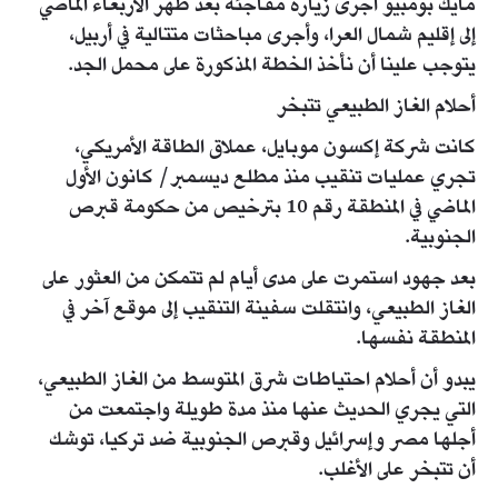
مايك بومبيو أجرى زيارة مفاجئة بعد ظهر الأربعاء الماضي
إلى إقليم شمال العرا، وأجرى مباحثات متتالية في أربيل،
يتوجب علينا أن نأخذ الخطة المذكورة على محمل الجد.
أحلام الغاز الطبيعي تتبخر
كانت شركة إكسون موبايل، عملاق الطاقة الأمريكي،
تجري عمليات تنقيب منذ مطلع ديسمبر/ كانون الأول
الماضي في المنطقة رقم 10 بترخيص من حكومة قبرص
الجنوبية.
بعد جهود استمرت على مدى أيام لم تتمكن من العثور على
الغاز الطبيعي، وانتقلت سفينة التنقيب إلى موقع آخر في
المنطقة نفسها.
يبدو أن أحلام احتياطات شرق المتوسط من الغاز الطبيعي،
التي يجري الحديث عنها منذ مدة طويلة واجتمعت من
أجلها مصر وإسرائيل وقبرص الجنوبية ضد تركيا، توشك
أن تتبخر على الأغلب.