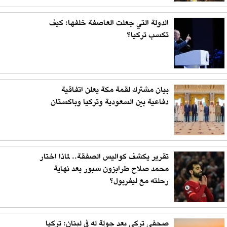
الدولة التي جعلت العاصفة خلفها: كيف
تكسب تركيا؟
بيان مشترك لقمة مكة يعلن اتفاقية
دفاعية بين السعودية وتركيا وباكستان
تقرير يكشف كواليس الصفقة.. لماذا اختار
محمد صلاح طرابزون سبور بعد نهاية
رحلته مع ليفربول؟
صحفي تركي بعد جولة له في لبنان: تركيا