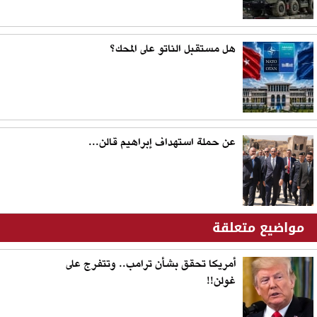
هل مستقبل الناتو على المحك؟
عن حملة استهداف إبراهيم قالن...
مواضيع متعلقة
أمريكا تحقق بشأن ترامب.. وتتفرج على
غولن!!