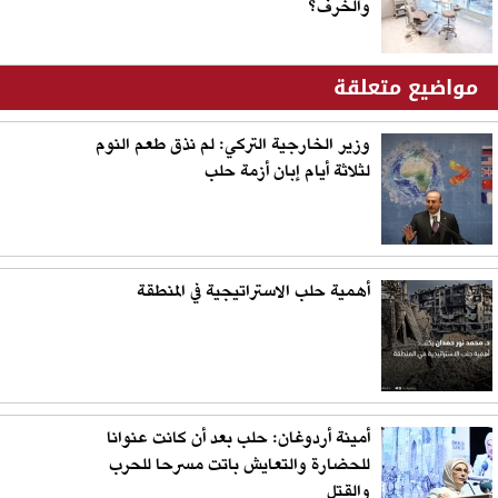
والخرف؟
مواضيع متعلقة
وزير الخارجية التركي: لم نذق طعم النوم
لثلاثة أيام إبان أزمة حلب
أهمية حلب الاستراتيجية في المنطقة
أمينة أردوغان: حلب بعد أن كانت عنوانا
للحضارة والتعايش باتت مسرحا للحرب
والقتل