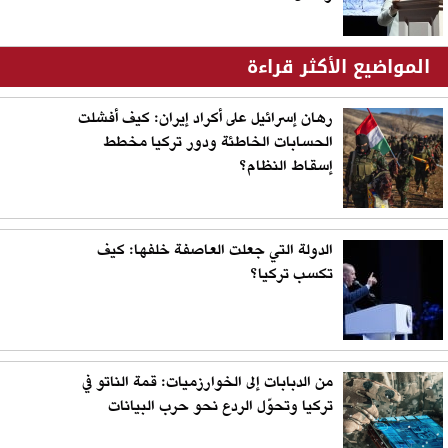
المواضيع الأكثر قراءة
رهان إسرائيل على أكراد إيران: كيف أفشلت
الحسابات الخاطئة ودور تركيا مخطط
إسقاط النظام؟
الدولة التي جعلت العاصفة خلفها: كيف
تكسب تركيا؟
من الدبابات إلى الخوارزميات: قمة الناتو في
تركيا وتحوّل الردع نحو حرب البيانات