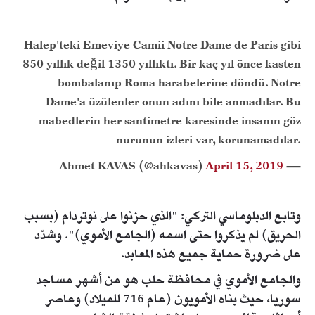
Halep'teki Emeviye Camii Notre Dame de Paris gibi
850 yıllık değil 1350 yıllıktı. Bir kaç yıl önce kasten
bombalanıp Roma harabelerine döndü. Notre
Dame'a üzülenler onun adını bile anmadılar. Bu
mabedlerin her santimetre karesinde insanın göz
nurunun izleri var, korunamadılar.
April 15, 2019
— Ahmet KAVAS (@ahkavas)
وتابع الدبلوماسي التركي: "الذي حزنوا على نوتردام (بسبب
الحريق) لم يذكروا حتى اسمه (الجامع الأموي)". وشدّد
على ضرورة حماية جميع هذه المعابد.
والجامع الأموي في محافظة حلب هو من أشهر مساجد
سوريا، حيث بناه الأمويون (عام 716 للميلاد) وعاصر