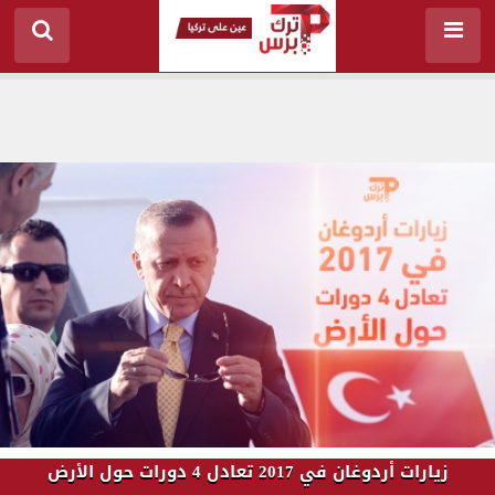
زيارات أردوغان في 2017 تعادل 4 دورات حول الأرض