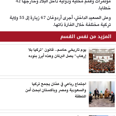
مؤتمرات وقمم محلية ودولية داخل البلاد وخارجها 42
خطابا.
وعلى الصعيد الداخلي، أجرى أردوغان 67 زيارة إلى 55 ولاية
تركية مختلفة خلال الفترة ذاتها.
المزيد من نفس القسم
يوم تاريخي حاسم.. قانون "تركيا بلا
إرهاب" يصل البرلمان وهذه أبرز بنوده
اجتماع رباعي في عمّان يجمع تركيا
والسعودية ومصر وباكستان لبحث أمن
المنطقة