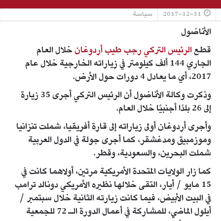
2017-12-31
سياسة
الأناضول
قطع
الرئيس التركي رجب طيب أردوغان
خلال العام
الجاري 144 ألف كيلومتر في زياراته الخارجية خلال عام
2017، أي ما يعادل 4 دورات حول الأرض.
وذكرت وكالة الأناضول أن الرئيس التركي أجرى 35 زيارة
إلى 26 بلدًا أجنبيًا خلال العام.
وأجرى أردوغان أولى زياراته إلى قارة أفريقيا، شملت تنزانيا
وموزمبيق ومدغشقر، كما أجرى جولة في الدول العربية
شملت البحرين، والسعودية، وقطر.
كما زار الولايات المتحدة الأمريكية مرتين، أولاهما كانت في
15 مايو / أيار، التقى خلالها نظيره الأمريكي دونالد ترامب
في البيت الأبيض، فيما كانت زيارته الثانية خلال سبتمبر /
أيلول الماضي، للمشاركة في أعمال الدورة الـ 72 للجمعية