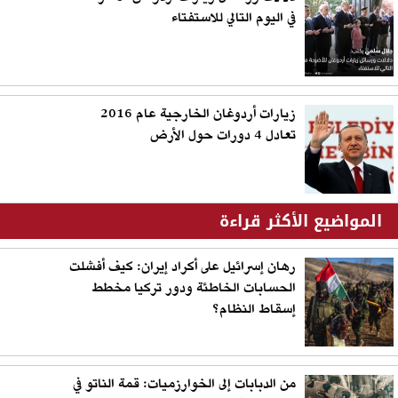
في اليوم التالي للاستفتاء
زيارات أردوغان الخارجية عام 2016
تعادل 4 دورات حول الأرض
المواضيع الأكثر قراءة
رهان إسرائيل على أكراد إيران: كيف أفشلت
الحسابات الخاطئة ودور تركيا مخطط
إسقاط النظام؟
من الدبابات إلى الخوارزميات: قمة الناتو في