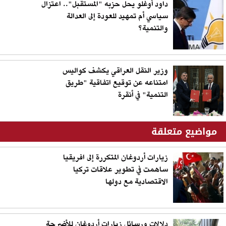
داود أوغلو يحل حزبه "المستقبل".. اعتزال
سياسي أم تمهيد للعودة إلى العدالة
والتنمية؟
وزير النقل العراقي يكشف كواليس
امتناعه عن توقيع اتفاقية "طريق
التنمية" في أنقرة
مواضيع متعلقة
زيارات أردوغان المتكررة إلى افريقيا
ساهمت في تطوير علاقات تركيا
الاقتصادية مع دولها
دلالات ورسائل زيارات أردوغان للأضرحة