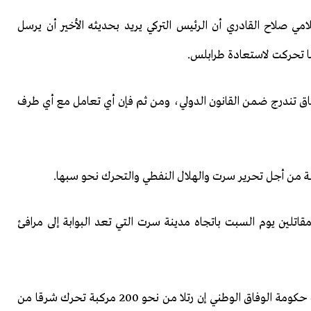
لامي صلاح القادري أن الرئيس التركي يريد بحديثه الأخير أن يرسل
 كما تحركت لاستعادة طرابلس.
الوفاق تندرج ضمن القانون الدولي، ومن ثم فإن أي تعامل مع أي طرف
قبلة من أجل تحرير سرت والهلال النفطي والتحرك نحو سبها.
قاتلين يوم السبت باتجاه مدينة سرت التي تعد البوابة إلى مرافئ
وبحسب وكالة رويترز، قال شهود وقادة عسكريون بقوات حكومة الوفاق الوطني إن رتلا من نحو 200 مركبة تحرك شرقا من