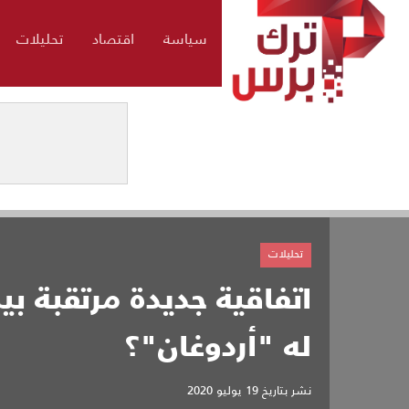
سياسة
اقتصاد
تحليلات
تحليلات
اتفاقية جديدة مرتقبة بين
له "أردوغان"؟
نشر بتاريخ
19 يوليو 2020