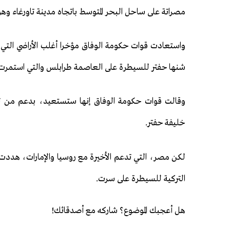
مصراتة على ساحل البحر المتوسط باتجاه مدينة تاورغاء وه
واستعادت قوات حكومة الوفاق مؤخرا أغلب الأراضي التي
شنها حفتر للسيطرة على العاصمة طرابلس والتي استمرت 14 شهرا، قبل أن يتحدد خط الجبهة الجديد بين مصراتة وسر
وقالت قوات حكومة الوفاق إنها ستستعيد، بدعم من تر
خليفة حفتر.
لكن مصر، التي تدعم الأخيرة مع روسيا والإمارات، هددت 
التركية للسيطرة على سرت.
هل أعجبك الموضوع؟ شاركه مع أصدقائك!