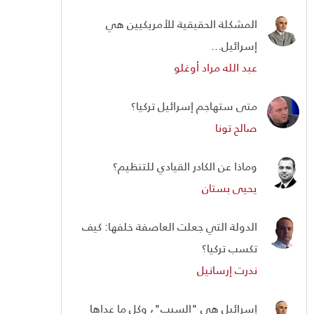
المشكلة الحقيقية للأمريكيين هي
إسرائيل...
عبد الله مراد أوغلو
متى ستهاجم إسرائيل تركيا؟
صالح تونا
وماذا عن الكادر القيادي للتنظيم؟
يحيى بستان
الدولة التي جعلت العاصفة خلفها: كيف
تكسب تركيا؟
ندرت إرسانيل
إسرائيل هي "السبب"، وكل ما عداها