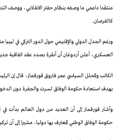
منتقدا داعمي ما وصفه بنظام حفتر الانقلابي، ووصف التدخ
كالقرصان.
ورغم الجدل الدولي والإقليمي حول الدور التركي في ليبيا م
العسكري، أعلن أردوغان أن أنقرة بصدد عقد اتفاقية جديدة 
الكاتب والمحلل السياسي عمر فاروق قورقماز، قال إن الرئيس
بهدف استعادة حكومة الوفاق لسرت والجفرة دون الدخول
وأشار قورقماز إلى أن العديد من دول العالم بدأت في تغي
حكومة الوفاق الوطني المعترف بها دوليا، مشيرا إلى أن ترك