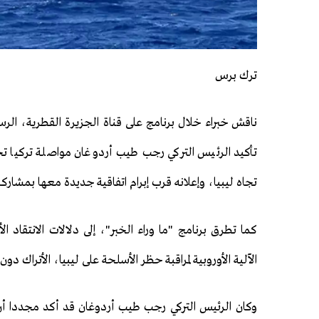
ترك برس
ناقش خبراء خلال برنامج على قناة الجزيرة القطرية، الرس
تأكيد الرئيس التركي رجب طيب أردوغان مواصلة تركيا 
تجاه ليبيا، وإعلانه قرب إبرام اتفاقية جديدة معها بمشارك
كما تطرق برنامج "ما وراء الخبر"، إلى دلالات الانتقاد ال
الآلية الأوروبية لمراقبة حظر الأسلحة على ليبيا، الأتراك دون
وكان الرئيس التركي رجب طيب أردوغان قد أكد مجددا أن ب