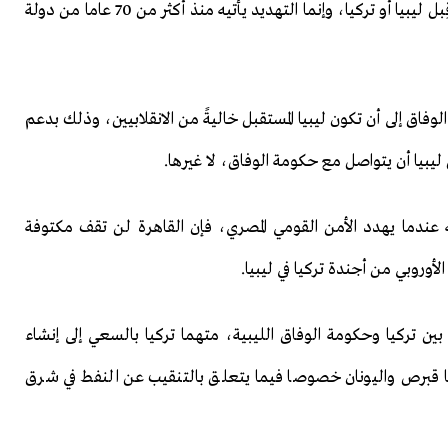
وأضاف قورقماز أن الأمن القومي المصري ليس مهددا من قِبل ليبيا أو تركيا، وإنما التهديد يأتيه منذ أكثر من 70 عاما من دولة
فاق إلى أن تكون ليبيا المستقبل خاليةً من الانقلابيين، وذلك بدعم
بيا أن يتواصل مع حكومة الوفاق، لا غيرها.
نه عندما يهدد الأمن القومي المصري، فإن القاهرة لن تقف مكتوفة
أوروبي من أجندة تركيا في ليبيا.
 بين تركيا وحكومة الوفاق الليبية، متهما تركيا بالسعي إلى إنشاء
ها قبرص واليونان خصوصا فيما يتعلق بالتنقيب عن النفط في شرق