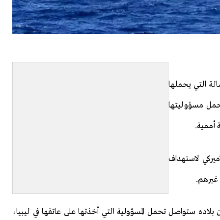
الة التي يحملها
تحمل مسؤوليتها
ة أممية.
أميركي لاستهداف
 غيرهم.
لاده ستواصل تحمل المسؤولية التي أخذتها على عاتقها في ليبيا،