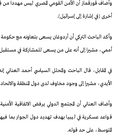
أخرى (في إشارة إلى إسرائيل).
وأكد الباحث التركي أن أردوغان يسعى بتعاونه مع حكومة الو
أممي، مشيرا إلى أنه على من يسعى للمشاركة في مستقبل لي
في المقابل، قال الباحث والمحلل السياسي أحمد العناني إ
الأيدي، مشيرا إلى وجود مخاوف لدى دول المنطقة والاتحاد ال
وأضاف العناني أن المجتمع الدولي يرفض الاتفاقية الأمنية
قواعد عسكرية في ليبيا بهدف تهديد دول الجوار بما في
المتوسط، على حد قوله.