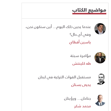
مواضيع الكتاب
عندما يحين ذلك اليوم... أين سنكون نحن،
وفي أي حال؟
ياسين أقطاي
مؤامرة سبتة
طه كلينتش
مستقبل القوات التركية في لبنان
يحيى بستان
جناحان... ورؤيتان
محمد شكر