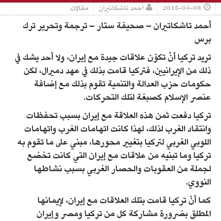
2015-04-08
أحمد تاشكاتيران
مقالات
أحمد تاشكاتيران – صحيفة ستار – ترجمة وتحرير ترك
برس
تريد تركيا أنْ تكوّن علاقات جيدة مع إيران، ولا أحد يشك في
ذلك من الإيرانيين، فتركيا قامت بذلك في عهد دميرال، لكن
حكومات حزب العدالة والتنمية تقوم بذلك مع إضافة
عنصر الإسلام كصبغة لتلك التحركات.
تركيا دفعت ثمن هذه العلاقة مع إيران بسبب تحفظات
وانتقاد الغرب لذلك، لهذا كانت اتهامات الغرب واتهامات
اللوبي الغربي لتركيا بتغيير محورها، مبني على ما تقوم به
تركيا وما تبنيه من علاقات مع إيران التي كانت تخضع
لجملة من العقوبات والحصار الغربي بسبب نشاطها
النووي.
كما أنّ تركيا قامت بتلك العلاقات مع إيران، لإيمانها
المطلق بضرورة مشاركة كل من تركيا ومصر وإيران