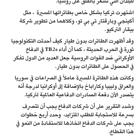
للبلدان التي تشعر بالقلق على روسيا.
اشتهرت تركيا بشكل خاص بطائراتها المسيرة ، مثل
أكينجي وبارقتار تي بي تو، وكلاهما من تطوير شركة
بيقار التركيو.
وقد أظهرت الطائرات بدون طيار كيف أحدثت التكنولوجيا
ثورة في الحرب الحديثة ، كما أن أداء TB2s في الدفاع
الأوكراني ضد القوات الروسية جعل العديد من الدول تفكر
في الحصول على الطائرات بدون طيار.
وكانت هذه الطائرة المسيرة عاملاً في الصراعات في سوريا
والعراق وليبيا وكاراباخ بالإضافة إلى أوكرانيا لدرجة أنه
يتصدر الآن دفعة الصادرات الدفاعية العالمية لتركيا.
وشدد التقرير على أن شركات الدفاع يجب أن تتصرف
بسرعة للاستجابة للطلب المتزايد، وحدد أربع خطوات
يجب على شركات الدفاع اتخاذها للاستفادة من النمو في
هذا القطاع.