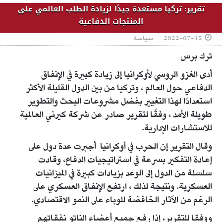
تقرير: تركيا مستعدة جيدًا لزيادة الطلب العالمي على
المنتجات الدفاعية
2022-07-15
سياسة
ترك برس
أدى الغزو الروسي لأوكرانيا إلى زيادة كبيرة في الإنفاق
الدفاعي حول العالم ، وتركيا من بين الدول القليلة الأكثر
استعدادًا لهذا التغيير بفضل مشروعات البحث والتطوير
طويلة الأمد ، وفقًا لتقرير صادر عن شركة كيرني العالمية
للاستشارات الإدارية.
وقال التقرير إن الحرب في أوكرانيا أجبرت عدة دول على
إعادة التفكير بسرعة في استراتيجيات الدفاع، وقادت
سلسلة من الدول إلى الوعد بزيادات كبيرة في الميزانيات
العسكرية. ونتيجة لذلك ، ارتفع الإنفاق العسكري على
الرغم من الآثار الخافضة للوباء على النمو الاقتصادي.
ووفقا للتقرير، إذا رفع جميع أعضاء الناتو نفقاتهم