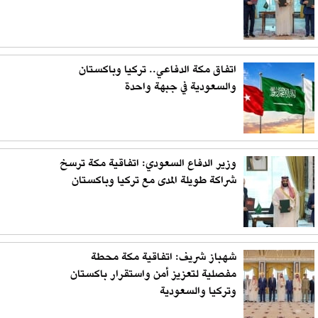
اتفاق مكة الدفاعي.. تركيا وباكستان
والسعودية في جبهة واحدة
وزير الدفاع السعودي: اتفاقية مكة ترسخ
شراكة طويلة المدى مع تركيا وباكستان
شهباز شريف: اتفاقية مكة محطة
مفصلية لتعزيز أمن واستقرار باكستان
وتركيا والسعودية