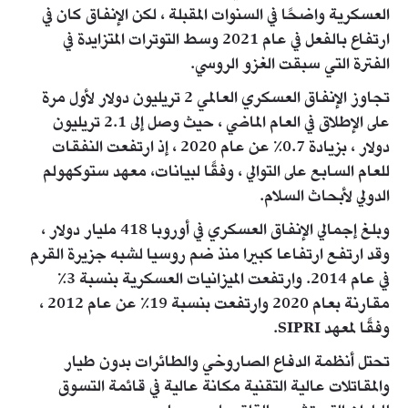
العسكرية واضحًا في السنوات المقبلة ، لكن الإنفاق كان في
ارتفاع بالفعل في عام 2021 وسط التوترات المتزايدة في
الفترة التي سبقت الغزو الروسي.
تجاوز الإنفاق العسكري العالمي 2 تريليون دولار لأول مرة
على الإطلاق في العام الماضي ، حيث وصل إلى 2.1 تريليون
دولار ، بزيادة 0.7٪ عن عام 2020 ، إذ ارتفعت النفقات
للعام السابع على التوالي ، وفقًا لبيانات، معهد ستوكهولم
الدولي لأبحاث السلام.
وبلغ إجمالي الإنفاق العسكري في أوروبا 418 مليار دولار ،
وقد ارتفع ارتفاعا كبيرا منذ ضم روسيا لشبه جزيرة القرم
في عام 2014. وارتفعت الميزانيات العسكرية بنسبة 3٪
مقارنة بعام 2020 وارتفعت بنسبة 19٪ عن عام 2012 ،
وفقًا لمعهد SIPRI.
تحتل أنظمة الدفاع الصاروخي والطائرات بدون طيار
والمقاتلات عالية التقنية مكانة عالية في قائمة التسوق