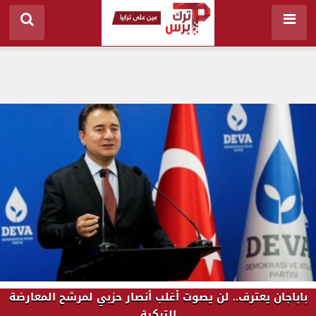
باباجان يعترف.. لن يصوت أغلب أنصار حزبي لمرشح المعارضة
التركية