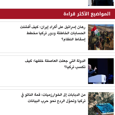
المواضيع الأكثر قراءة
رهان إسرائيل على أكراد إيران: كيف أفشلت
الحسابات الخاطئة ودور تركيا مخطط
إسقاط النظام؟
الدولة التي جعلت العاصفة خلفها: كيف
تكسب تركيا؟
من الدبابات إلى الخوارزميات: قمة الناتو في
تركيا وتحوّل الردع نحو حرب البيانات