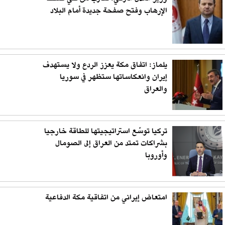
الإرهاب وفتح صفحة جديدة أمام البلاد
يلماز: اتفاق مكة يعزز الردع ولا يستهدف
إيران وانعكاساتها ستظهر في سوريا
والعراق
تركيا توسّع استراتيجيتها للطاقة خارجيا
بشراكات تمتد من العراق إلى الصومال
وأوروبا
امتعاض إيراني من اتفاقية مكة الدفاعية