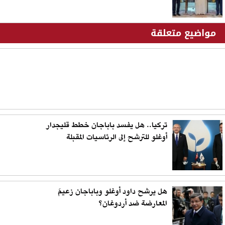
مواضيع متعلقة
تركيا.. هل يفسد باباجان خطط قليجدار
أوغلو للترشح إلى الرئاسيات المقبلة
هل يرشح داود أوغلو وباباجان زعيمَ
المعارضة ضد أردوغان؟