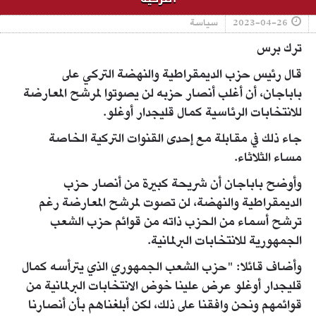
2023-04-26
سياسة
ترك برس
قال رئيس حزب الديمقراطية والنهضة التركي على
باباجان، أن أغلب أنصار حزبه لن يصوتوا لمرشح المعارضة
للانتخابات الرئاسية كمال قليجدار أوغلو.
جاء ذلك في مقابلة مع إحدى القنوات التركية الخاصة
مساء الثلاثاء.
وأوضح باباجان أن شريحة كبيرة من أنصار حزب
الديمقراطية والنهضة، لن تصوت لمرشح المعارضة رغم
ترشح أسماء من الحزب ذاته من قوائم حزب الشعب
الجمهورية للانتخابات البرلمانية.
وأضاف قائلا: "حزب الشعب الجمهوري الذي يترأسه كمال
قليجدار أوغلو عرض علينا خوض الانتخابات البرلمانية من
قوائمهم ونحن وافقنا على ذلك، لكن أبلغناهم بأن أنصارنا