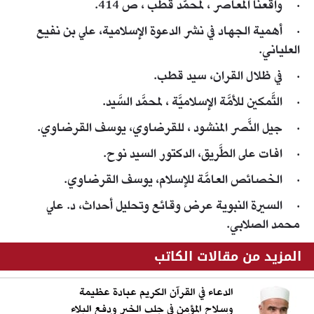
· واقعنا المعاصر ، لمحمَّد قطب ، ص 414.
· أهمية الجهاد في نشر الدعوة الإسلامية، علي بن نفيع
العلياني.
· في ظلال القران، سيد قطب.
· التَّمكين للأمَّة الإسلاميَّة ، لمحمَّد السَّيد.
· جيل النَّصر المنشود ، للقرضاوي، يوسف القرضاوي.
· افات على الطَّريق، الدكتور السيد نوح.
· الخصائص العامَّة للإسلام، يوسف القرضاوي.
· السيرة النبوية عرض وقائع وتحليل أحداث، د. علي
محمد الصلابي.
المزيد من مقالات الكاتب
الدعاء في القرآن الكريم عبادة عظيمة
وسلاح المؤمن في جلب الخير ودفع البلاء