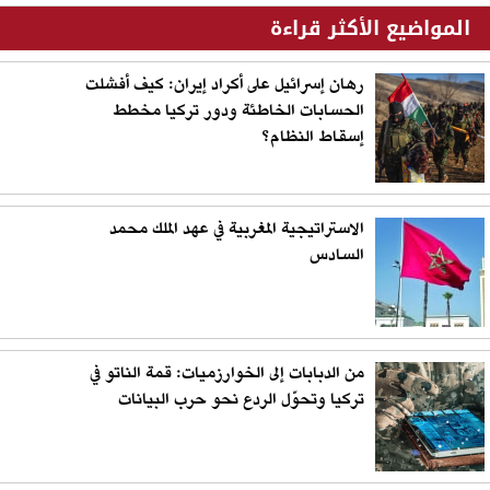
المواضيع الأكثر قراءة
رهان إسرائيل على أكراد إيران: كيف أفشلت
الحسابات الخاطئة ودور تركيا مخطط
إسقاط النظام؟
الاستراتيجية المغربية في عهد الملك محمد
السادس
من الدبابات إلى الخوارزميات: قمة الناتو في
تركيا وتحوّل الردع نحو حرب البيانات