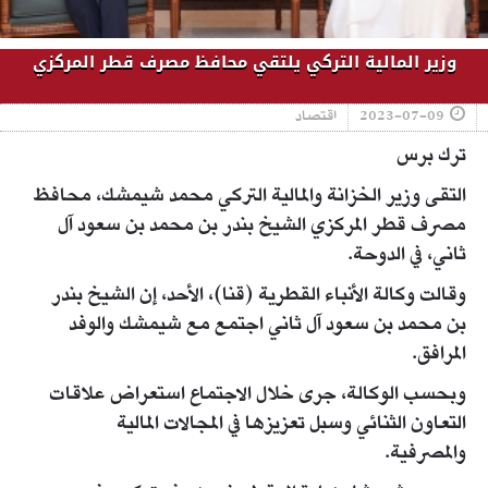
وزير المالية التركي يلتقي محافظ مصرف قطر المركزي
2023-07-09
اقتصاد
ترك برس
التقى وزير الخزانة والمالية التركي محمد شيمشك، محافظ
مصرف قطر المركزي الشيخ بندر بن محمد بن سعود آل
ثاني، في الدوحة.
وقالت وكالة الأنباء القطرية (قنا)، الأحد، إن الشيخ بندر
بن محمد بن سعود آل ثاني اجتمع مع شيمشك والوفد
المرافق.
وبحسب الوكالة، جرى خلال الاجتماع استعراض علاقات
التعاون الثنائي وسبل تعزيزها في المجالات المالية
والمصرفية.