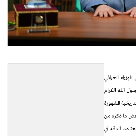
لوزراء العراقي
سول الله الكرام
اريخية المشهورة
عض ما ذكره من
تعتمد الدقة في