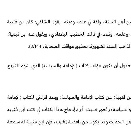
 أهل السنة، وثقة في علمه ودينه، يقول السّلفي: كان ابن قتيبة
نه وعلمه، وتبعه في ذلك الخطيب البغدادي، ويقول عنه ابن تيمية:
اهب السنة المشهورة. تحقيق مواقف الصحابة، 2/144).
عقول أن يكون مؤلف كتاب (الإمامة والسياسة) الذي شوه التاريخ
ابن قتيبة) عن كتاب الإمامة والسياسة: وبعد قراءتي لكتاب (الإمامة
السياسة) رافضي خبيث، أراد إدماج هذا الكتاب في كتب ابن قتيبة
ه لأهل الحديث وقد يكون من رافضة المغرب، فإن ابن قتيبة له سمعة