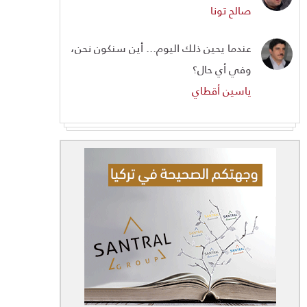
صالح تونا
عندما يحين ذلك اليوم... أين سنكون نحن،
وفي أي حال؟
ياسين أقطاي