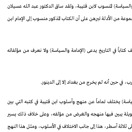
لسياسة) المنسوب لابن قتيبة، ولقد ساق الدكتور عبد الله عسيلان
موعة من الأدلة تبرهن على أن الكتاب المذكور منسوب إلى الإمام ابن
 كتاباً في التاريخ يدعى (الإمامة والسياسة) ولا نعرف من مؤلفاته
ب، في حين أنه لم يخرج من بغداد إلا إلى الدينور.
ياسة) يختلف تماماً عن منهج وأسلوب ابن قتيبة في كتبه التي بين
 طويلة يبين فيها منهجه والغرض من مؤلفه، وعلى خلاف ذلك يسير
ى ثلاثة أسطر، هذا إلى جانب الاختلاف في الأسلوب، ومثل هذا النهج