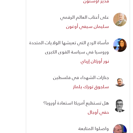
قدير أوستون
على أعتاب العالم الرقمي
سليمان سيفي أوغون
مأساة الردع التي تعيشها الولايات المتحدة
وروسيا في سياسة القوى الكبرى
نور أوزكان إرباي
جنازات الشهداء في فلسطين
سلجوق تورك يلماز
هل تستطيع أمريكا استعادة أوروبا؟
حقي أوجال
واصلوا المتابعة