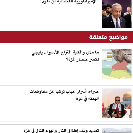
"الإمبراطورية العثمانية لن تعود"
مواضيع متعلقة
ما مدى واقعية اقتراح الأدميرال يايجي
لكسر حصار غزة؟
خبراء: أسرار غياب تركيا عن مفاوضات
الهدنة في غزة
تمديد وقف إطلاق النار واليوم التالي في غزة