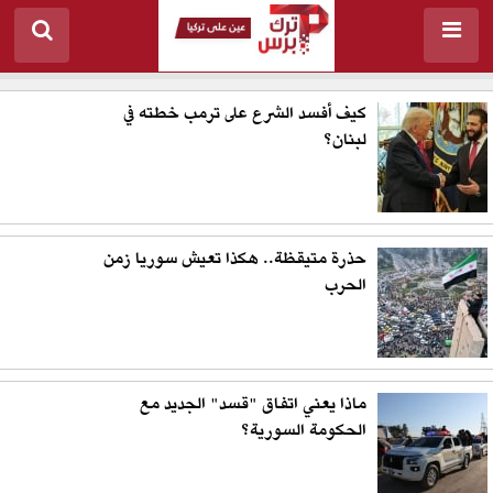
كيف أفسد الشرع على ترمب خطته في
لبنان؟
حذرة متيقظة.. هكذا تعيش سوريا زمن
الحرب
ماذا يعني اتفاق "قسد" الجديد مع
الحكومة السورية؟