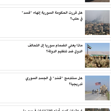
هل قررت الحكومة السورية إنهاء "قسد"
في حلب؟
ماذا يعني انضمام سوريا إلى التحالف
الدولي ضد تنظيم الدولة؟
هل ستندمج "قسَد" في الجسد السوري
تدريجيا؟