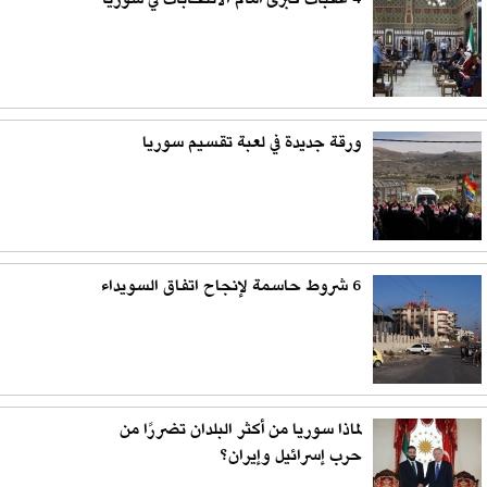
4 عقبات كبرى أمام الانتخابات في سوريا
ورقة جديدة في لعبة تقسيم سوريا
6 شروط حاسمة لإنجاح اتفاق السويداء
لماذا سوريا من أكثر البلدان تضررًا من
حرب إسرائيل وإيران؟