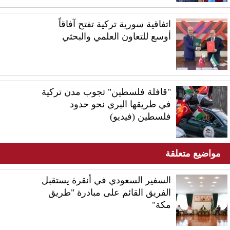
اتفاقية سورية تركية تفتح آفاقاً
أوسع للتعاون العلمي والبحثي
"قافلة فلسطين" تجوب مدن تركية
في طريقها البري نحو حدود
فلسطين (فيديو)
مواضيع متعلقة
السفير السعودي في أنقرة يستقبل
الفريق القائم على مبادرة "طريق
مكة"