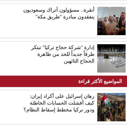
أنقرة.. مسؤولون أتراك وسعوديون
يتفقدون مبادرة "طريق مكة"
إدارة "شركة حجاج تركيا" تبتكر
طرقاً جديداً للحد من ظاهرة
الحجاج التائهين
المواضيع الأكثر قراءة
رهان إسرائيل على أكراد إيران:
كيف أفشلت الحسابات الخاطئة
ودور تركيا مخطط إسقاط النظام؟