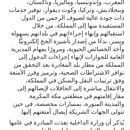
المغرب، وإندونيسيا، وماليزيا، وباكستان،
وبنجلاديش، وتركيا، وكوت ديفوار، توفير خدمات
ذات جودة عالية لضيوف الرحمن من الدول
المستفيدة منها إلى المملكة، من خلال
استقبالهم وإنهاء إجراءاتهم في بلدانهم بسهولة
ويسر، بدءًا من إصدار تأشيرة الحج إلكترونيًّا
وأخذ الخصائص الحيوية، ومرورًا بمهام المديرية
العامة للجوازات لإنهاء إجراءات الدخول إلى
المملكة من مطار بلد المغادرة بعد التحقق من
توافر الاشتراطات الصحية، وترميز وفرز الأمتعة
وفق ترتيبات النقل والسكن في المملكة،
والانتقال مباشرة إلى الحافلات لإيصالهم إلى
مقار إقامتهم في منطقتي مكة المكرمة
والمدينة المنورة، بمسارات مخصصة، في حين
تتولى الجهات الشريكة إيصال أمتعتهم إليها.
يُذكر أن وزارة الداخلية نفذت المبادرة في عامها