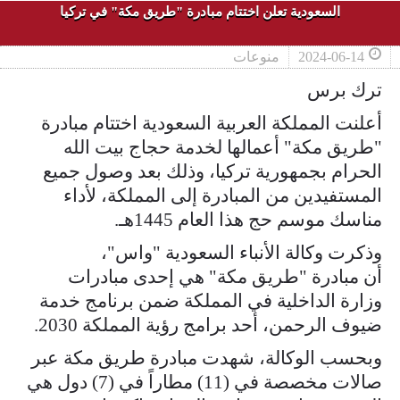
السعودية تعلن اختتام مبادرة "طريق مكة" في تركيا
2024-06-14
منوعات
ترك برس
أعلنت المملكة العربية السعودية اختتام مبادرة
"طريق مكة" أعمالها لخدمة حجاج بيت الله
الحرام بجمهورية تركيا، وذلك بعد وصول جميع
المستفيدين من المبادرة إلى المملكة، لأداء
مناسك موسم حج هذا العام 1445هـ.
وذكرت وكالة الأنباء السعودية "واس"،
أن مبادرة "طريق مكة" هي إحدى مبادرات
وزارة الداخلية في المملكة ضمن برنامج خدمة
ضيوف الرحمن، أحد برامج رؤية المملكة 2030.
وبحسب الوكالة، شهدت مبادرة طريق مكة عبر
صالات مخصصة في (11) مطاراً في (7) دول هي