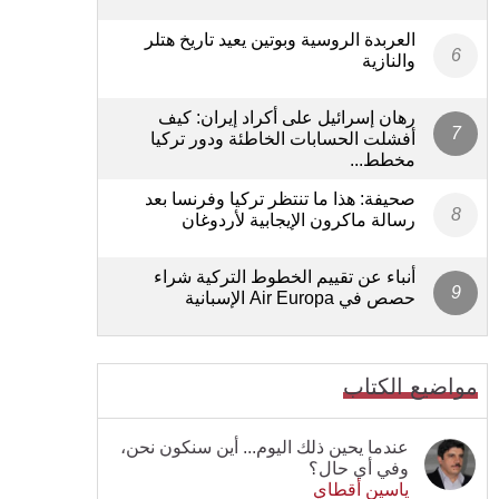
العربدة الروسية وبوتين يعيد تاريخ هتلر
والنازية
رهان إسرائيل على أكراد إيران: كيف
أفشلت الحسابات الخاطئة ودور تركيا
مخطط...
صحيفة: هذا ما تنتظر تركيا وفرنسا بعد
رسالة ماكرون الإيجابية لأردوغان
أنباء عن تقييم الخطوط التركية شراء
حصص في Air Europa الإسبانية
مواضيع الكتاب
عندما يحين ذلك اليوم... أين سنكون نحن،
وفي أي حال؟
ياسين أقطاي