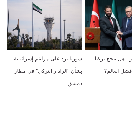
ر.. هل تنجح تركيا
سوريا ترد على مزاعم إسرائيلية
شل العالم؟
بشأن "الرادار التركي" في مطار
دمشق