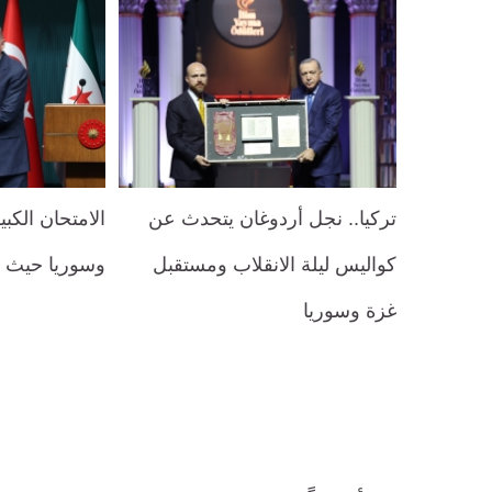
تركيا.. نجل أردوغان يتحدث عن
الامتحان الكبي
كواليس ليلة الانقلاب ومستقبل
وسوريا حيث ف
غزة وسوريا