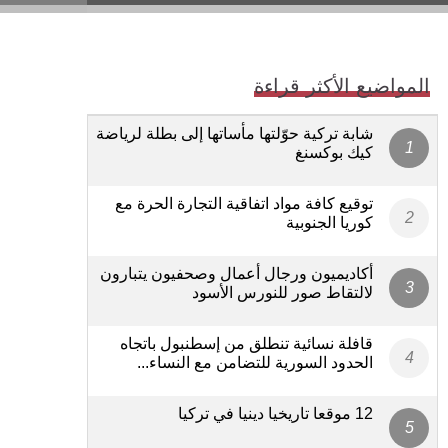
المواضيع الأكثر قراءة
شابة تركية حوّلتها مأساتها إلى بطلة لرياضة
كيك بوكسنغ
توقيع كافة مواد اتفاقية التجارة الحرة مع
كوريا الجنوبية
أكاديميون ورجال أعمال وصحفيون يتبارون
لالتقاط صور للنورس الأسود
قافلة نسائية تنطلق من إسطنبول باتجاه
الحدود السورية للتضامن مع النساء...
12 موقعا تاريخيا دينيا في تركيا