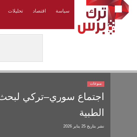
سياسة
اقتصاد
تحليلات
منوعات
اجتماع سوري–تركي لبحث د
الطبية
نشر بتاريخ
25 يناير 2026