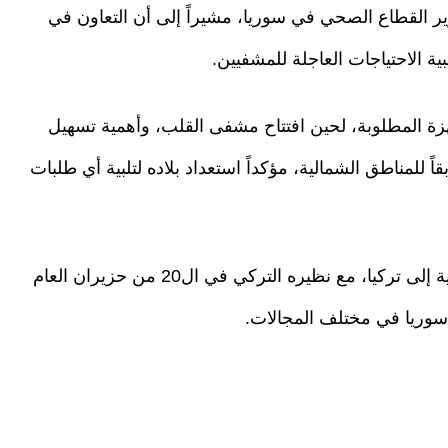
وير القطاع الصحي في سوريا، مشيراً إلى أن التعاون في
ية الاحتياجات العاجلة للمشفيين.
هزة المطلوبة، لحين افتتاح مشفى القلب، وأهمية تسهيل
ً للمناطق الشمالية، مؤكداً استعداد بلاده لتلبية أي طلبات
ووقع وزير الصحة مصعب العلي، خلال زيارة رسمية إلى تركيا، مع نظيره التركي في ال20 من حزيران العام
سوريا في مختلف المجالات.