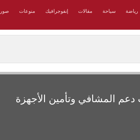
رياضة
سياحة
مقالات
إنفوجرافيك
منوعات
صور
عم المشافي وتأمين الأجهزة