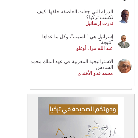
الدولة التي جعلت العاصفة خلفها: كيف
تكسب تركيا؟
ندرت إرسانيل
إسرائيل هي "السبب"، وكل ما عداها
"نتيجة"
عبد الله مراد أوغلو
الاستراتيجية المغربية في عهد الملك محمد
السادس
محمد قدو الأفندي