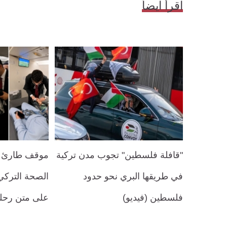
اقرأ ايضاً
"قافلة فلسطين" تجوب مدن تركية
موقف طارئ في
في طريقها البري نحو حدود
الصحة الترك
فلسطين (فيديو)
على متن رحلة