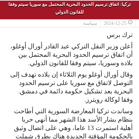
تركيا: اتفاق ترسيم الحدود البحرية المحتمل مع سوريا سيتم وفقا
للقانون الدولي
2024-12-25
سياسة
ترك برس
أعلن وزير النقل التركي عبد القادر أورال أوغلو،
أن اتفاق ترسيم الحدود البحرية المحتمل بين
بلاده وسوريا، سيتم وفقا للقانون الدولي.
وقال أورال أوغلو يوم الثلاثاء إن بلاده تهدف إلى
التوصل لاتفاق مع سوريا على ترسيم الحدود
البحرية بعد تشكيل حكومة دائمة في دمشق.
وفقا لوكالة رويترز.
وساندت تركيا المعارضة السورية التي أطاحت
بنظام بشار الأسد هذا الشهر مما أنهى حربا
أهلية استمرت 13 عاما، وهي على اتصال وثيق
بالحكومة المؤقتة الجديدة هناك بطرق شملت