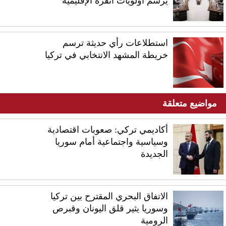
يرسم أولويات أنقرة الإقليمية
استطلاعات رأي حديثة ترسم
خريطة المشهد الانتخابي في تركيا
مواضيع متعلقة
أكاديمي تركي: صعوبات اقتصادية
وسياسية واجتماعية أمام سوريا
الجديدة
الاتفاق البحري المقترح بين تركيا
وسوريا يثير قلق اليونان وقبرص
الرومية