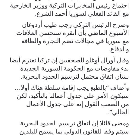
اجتماع رئيس المخابرات التركية ووزير الخارجية
مع القائد الفعلي لسوريا أحمد الشرع.
وصرح الرئيس التركي رجب طيب أردوغان
الأسبوع الماضي بأن أنقرة ستحسن العلاقات
مع سوريا في مجالات تضم التجارة والطاقة
والدفاع.
وقال أورال أوغلو للصحفيين إن تركيا تعتزم أيضا
بدء مفاوضات مع الحكومة السورية الجديدة
بشأن اتفاق محتمل لترسيم الحدود البحرية.
وأضاف “بالطبع يجب إقامة سلطة هناك أولا…
سيكون الأمر على جدول أعمالنا بالتأكيد، لكن
من الصعب القول إنه على جدول الأعمال
الحالي”.
ومضى قائلا إن اتفاق ترسيم الحدود البحرية
سيتم وفقا للقانون الدولي بما يسمح للبلدين