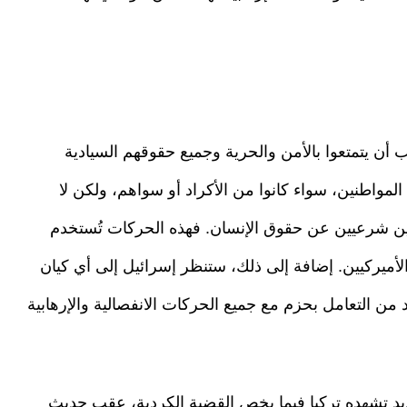
أن يتمتعوا بالأمن والحرية وجميع حقوقهم السيادية
 المواطنين، سواء كانوا من الأكراد أو سواهم، ولكن لا
افعين شرعيين عن حقوق الإنسان. فهذه الحركات تُستخدم
أميركيين. إضافة إلى ذلك، ستنظر إسرائيل إلى أي كيان
د من التعامل بحزم مع جميع الحركات الانفصالية والإرهابية
ديد تشهده تركيا فيما يخص القضية الكردية، عقب حديث