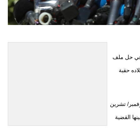
 في حل ملف
لاده حقبة
فمبر/ تشرين
نها القضية