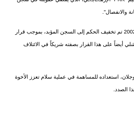
وكان أوجلان قد حُكم عليه بالإعدام، لكن في عام 2002 تم تخفيف الحكم إلى السجن المؤبد، بموجب قرار
شلي أيضاً على هذا القرار بصفته شريكاً في الائتلاف
وجلان، استعداده للمساهمة في عملية سلام تعزز الأخوة
ذا الصدد.