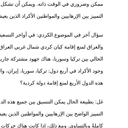
ممكن وضروري في الوقت ذاته. ويمكن أن تشكل بنو
التمييز بين الإرهابيين والمواطنين الأكراد الذين يعي
سؤال آخر في الموضوع الكردي: في أواخر التسعينا
والعراق لمنع إقامة كيان كردي شمال غربي العراق، 
الحالي بين تركيا وسوريا، هناك جهود مشتركة جار
وجود الأكراد في أربع دول: تركيا، سوريا، إيران، و
هذه الدول الأربع لمنع إقامة دولة كردية؟
غل: بطبيعة الحال يمكن التنسيق بين جميع هذه الد
التمييز الواضح بين الإرهابيين والمواطنين الذين 
كاملةً وبالتساوي. ومع ذلك، إذا كانت هناك حركات ا