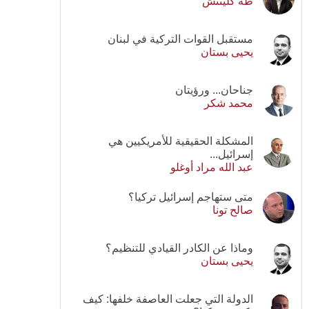
طه كلينتش
مستقبل القوات التركية في لبنان
يحيى بستان
جناحان... ورؤيتان
محمد شكر
المشكلة الحقيقية للأمريكيين هي
إسرائيل...
عبد الله مراد أوغلو
متى ستهاجم إسرائيل تركيا؟
صالح تونا
وماذا عن الكادر القيادي للتنظيم؟
يحيى بستان
الدولة التي جعلت العاصفة خلفها: كيف