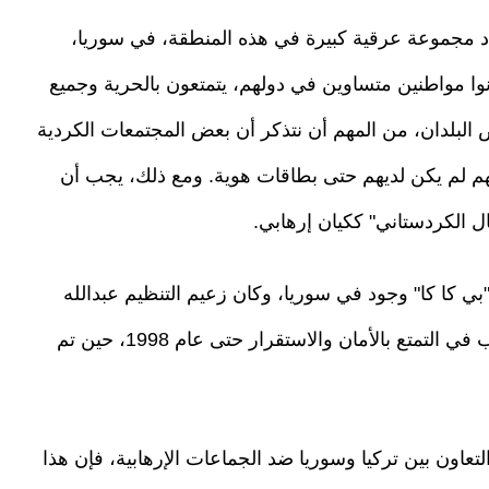
 مجموعة عرقية كبيرة في هذه المنطقة، في سوريا،
ونوا مواطنين متساوين في دولهم، يتمتعون بالحرية وجميع
 البلدان، من المهم أن نتذكر أن بعض المجتمعات الكردية
هم لم يكن لديهم حتى بطاقات هوية. ومع ذلك، يجب أن
 الكردستاني" ككيان إرهابي.
بي كا كا" وجود في سوريا، وكان زعيم التنظيم عبدالله
أوجلان ينشط من الأراضي السورية. واستمر الحزب في التمتع بالأمان والاستقرار حتى عام 1998، حين تم
تعاون بين تركيا وسوريا ضد الجماعات الإرهابية، فإن هذا