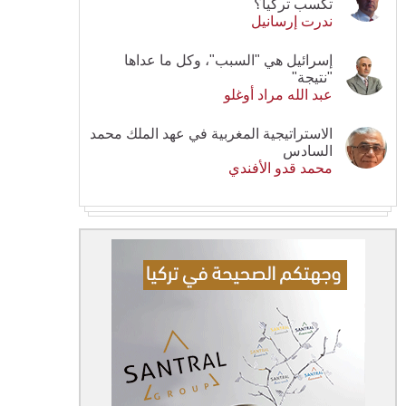
تكسب تركيا؟
ندرت إرسانيل
إسرائيل هي "السبب"، وكل ما عداها
"نتيجة"
عبد الله مراد أوغلو
الاستراتيجية المغربية في عهد الملك محمد
السادس
محمد قدو الأفندي