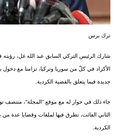
ترك برس
شارك الرئيس التركي السابق عبد الله غل، رؤيته
الأكراد في كلّ من سوريا وتركيا، تزامنا مع دخول ب
جديدة فيما يتعلق بالقضية الكردية.
جاء ذلك في حوار له مع موقع "المجلة"، منتصف نو
الثاني الفائت، تطرق فيها لملفات وقضايا عدة من بي
الكردية.