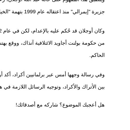
جزيرة "إيمرالي" منذ اعتقاله عام 1999 بتهمة "الخيانة والانفصال".
من حكومة بولنت أجاويد الائتلافية آنذاك، ووقع بهت
الحاكم.
وفي رسالة وجهها أمس عبر برلمانيين أكراد، أكد أ
بين الأتراك والأكراد، وتوجيه الرسائل اللازمة في ه
هل أعجبك الموضوع؟ شاركه مع أصدقائك!