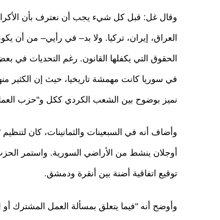
وقال غل: قبل كل شيء يجب أن نعترف بأن الأكراد
العراق، إيران، تركيا. ولا بد– في رأيي– من أن يك
الحقوق التي يكفلها القانون. رغم التحديات في بعض
في سوريا كانت مهمشة تاريخيا، حيث إن الكثير من
نميز بوضوح بين الشعب الكردي ككل و"حزب العمال
وأضاف أنه في السبعينات والثمانينات، كان لتنظيم "
توقيع اتفاقية أضنة بين أنقرة ودمشق.
وأوضح أنه "فيما يتعلق بمسألة العمل المشترك أو ال