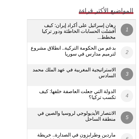
المواضيع الأكثر قراءة
رهان إسرائيل على أكراد إيران: كيف
أفشلت الحسابات الخاطئة ودور تركيا
مخطط...
بدعم من الحكومة التركية.. انطلاق مشروع
لترميم مدارس في سوريا
الاستراتيجية المغربية في عهد الملك محمد
السادس
الدولة التي جعلت العاصفة خلفها: كيف
تكسب تركيا؟
الانتصار الأيديولوجي لروسيا والصين في
منطقة الساحل
ماردين وطرابزون في الصدارة.. خريطة