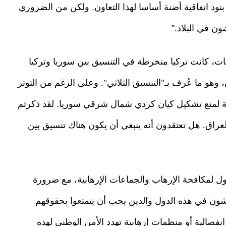
د اتفاقية أضنة أساسا لهذا التعاون. ولكن من الضروري
شون في البلاد."
ت، كانت تركيا منخرطة في التنسيق بين سوريا وتركيا
وهو ما عُرف بـ"التنسيق الثلاثي". وعلى الرغم من التوتر
ية لمنع تشكيل كيان كردي شمال شرقي سوريا. لقد ذكرتم
العراق. هل تعتقدون أنه ينبغي أن يكون هناك تنسيق بين
ول لمكافحة الإرهاب والجماعات الإرهابية، مع ضرورة
يعيشون في هذه الدول والذين يجب أن يتمتعوا بحقوقهم
نفصالية أو منظمات إرهابية تهدد الأمن الوطني لهذه